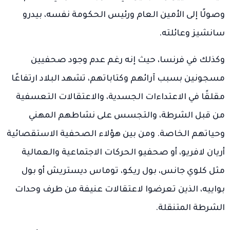
وصولًا إلى الأمين العام ورئيس الحكومة نفسه، بيدرو
سانشيز وعائلته.
وكذلك في فرنسا، حيث إنه رغم عدم وجود صحفيين
مسجونين بسبب آرائهم وكتاباتهم، تشهد البلاد ارتفاعًا
مقلقًا في الاعتداءات الجسدية، والاعتقالات التعسفية
من قبل الشرطة، والتجسس على نشاطهم المهني
وحياتهم الخاصة. ومن بين هؤلاء الصحفية الاستقصائية
أريان لافريو، أو صحفيو الحركات الاجتماعية والعمالية
مثل كلوي جانس، بول ريكو، توماس ديستريش أو بول
بواييه، الذين تعرضوا لاعتقالات عنيفة من طرف وحدات
الشرطة المتنقلة.