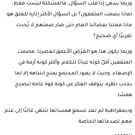
وربما ينبغي إذًا قلب السؤال. فالمشكلة ليست فقط:
لماذا يصمت المثقفون؟ بل السؤال الأكثر إثارة للقلق هو:
ماذا فعلنا بفضائنا العام حتى صار صمتهم لا يُحدث
تقريبًا أي ضجيج؟
وربما يكون هذا هو العَرَض الأعمق لعصرنا. فصمت
المثقفين أقلّ كونه غيابًا للكلام، وأكثر كونه أزمة في
الإصغاء. وحيث لا يعود المجتمع يمنح انتباهه إلا لما
يجذب نظره، يتوقف الفكر عن كونه قوة عامة ليصبح
همسًا.
وديمقراطية لم تعد تسمع همساتها تنتهي غالبًا إلى عدم
فهم تصدعاتها الخاصة.