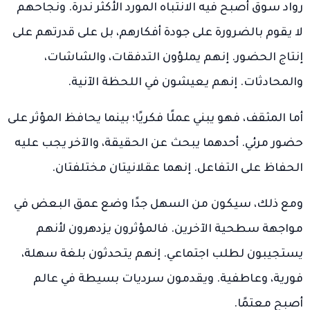
رواد سوق أصبح فيه الانتباه المورد الأكثر ندرة. ونجاحهم
لا يقوم بالضرورة على جودة أفكارهم، بل على قدرتهم على
إنتاج الحضور. إنهم يملؤون التدفقات، والشاشات،
والمحادثات. إنهم يعيشون في اللحظة الآنية.
أما المثقف، فهو يبني عملًا فكريًا؛ بينما يحافظ المؤثر على
حضور مرئي. أحدهما يبحث عن الحقيقة، والآخر يجب عليه
الحفاظ على التفاعل. إنهما عقلانيتان مختلفتان.
ومع ذلك، سيكون من السهل جدًا وضع عمق البعض في
مواجهة سطحية الآخرين. فالمؤثرون يزدهرون لأنهم
يستجيبون لطلب اجتماعي. إنهم يتحدثون بلغة سهلة،
فورية، وعاطفية. ويقدمون سرديات بسيطة في عالم
أصبح معتمًا.