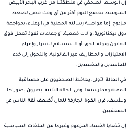
إن الوسط الصحفي في منطقتنا من غرب البحر الأبيض
المتوسط يخضع اليوم أكثر من أي وقت مضى لضغط
مزدوج: إما مواصلة رسالته المهنية في الإعلام، بمواجهة
دول ديكتاتورية، وآلات قمعية، أو جماعات نفوذ تعمل فوق
القانون ودولة الحق؛ أو الاستسلام للابتزاز وإغراء
الامتيازات والمظاريف غير القانونية، والتحول إلى خدم
للفاسدين والمفسدين.
في الحالة الأولى، يحافظ الصحفيون على مصداقية
المهنة وممارستها. وفي الحالة الثانية، يضرون بصورتها.
وللأسف، فإن القوة الجارفة للمال تُضعف ثقة الناس في
الصحفيين.
إن قضايا الفساد المزعوم وغيرها من الملفات السياسية