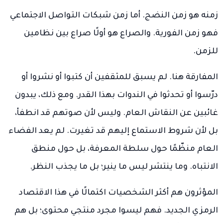
زمنه هو زمن النضج. أما زمن شبكات التواصل الاجتماعي
فهو زمن الفورية. والصراع هو أولًا صراع بين نظامين
للزمن.
المفارقة هنا. لم يسبق للمثقفين أن كتبوا أو نشروا أو
درّسوا أو تحدثوا في الندوات بهذا القدر. ومع ذلك، يبدون
غائبين عن النقاش العام. وليس لأن صوتهم قد انطفأ،
بل لأن شروط الاستماع إليهم قد تغيرت. لم يعد الفضاء
العام منظّمًا حول سلطة المعرفة، بل حول منطق
الانتباه. وما ينتشر ليس ما ينير؛ بل ما يجذب النظر.
المؤثرون هم أكثر الشخصيات اكتمالًا في هذا الاقتصاد
الرمزي الجديد. فهم ليسوا مجرد منتجي محتوى؛ بل هم