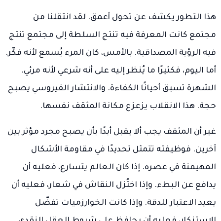
هذا التطور يكشف عن تحول أعمق. لقد انتقلنا من
مجتمع كانت المعرفة فيه تنتج السلطة إلى مجتمع تنتج
فيه الرؤية المصداقية. بالأمس، كان المرء يُسمع لأنه فكّر.
أما اليوم، فكثيرًا ما يُنظر إليه على أنه شرعي لأنه مرئي.
الشهرة تسبق أحيانًا الكفاءة. والانتشار الفيروسي يصبح
حجة. هذا الانقلاب يزعزع مكانة المثقف نفسها.
غير أن المثقف يجب ألا يقبل أبدًا بأن يصبح مجرد مؤثر بين
آخرين. فوظيفته تتمثل تحديدًا في مقاومة الأشكال
المهيمنة في عصره. إذا كان العالم يتسارع، فعليه أن
يدافع عن البطء. وإذا اختُزل النقاش في شعار، فعليه أن
يعيد الاعتبار للدقة. وإذا كانت الخوارزميات تفضّل
الاستنكار، فعليه أن يحافظ على شروط العقل النقدي.