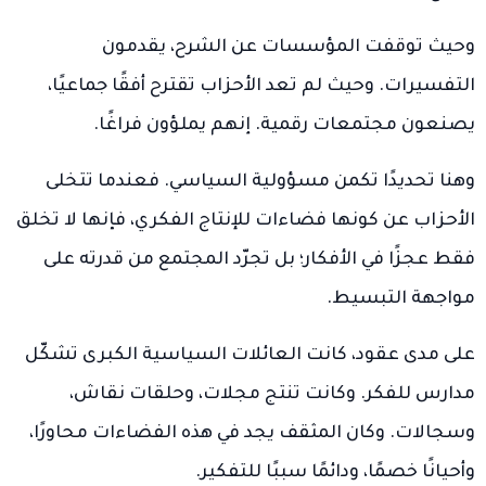
وحيث توقفت المؤسسات عن الشرح، يقدمون
التفسيرات. وحيث لم تعد الأحزاب تقترح أفقًا جماعيًا،
يصنعون مجتمعات رقمية. إنهم يملؤون فراغًا.
وهنا تحديدًا تكمن مسؤولية السياسي. فعندما تتخلى
الأحزاب عن كونها فضاءات للإنتاج الفكري، فإنها لا تخلق
فقط عجزًا في الأفكار؛ بل تجرّد المجتمع من قدرته على
مواجهة التبسيط.
على مدى عقود، كانت العائلات السياسية الكبرى تشكّل
مدارس للفكر. وكانت تنتج مجلات، وحلقات نقاش،
وسجالات. وكان المثقف يجد في هذه الفضاءات محاورًا،
وأحيانًا خصمًا، ودائمًا سببًا للتفكير.