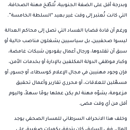
وبدرجة أقل على الضفة الجنوبية، تُلطّخ مهنة الصحافة،
التي كانت تُعتبر إلى وقت غير بعيد “السلطة الخامسة”.
ورغم أن قادة قضايا الفساد التي تصل إلى محاكم العدالة
ليسوا صحفيين، بل سياسيين يشغلون مناصب حالية أو
سبق أن تقلدوها، ورجال أعمال يقودون شبكات غامضة،
وكبار موظفي الدولة المكلفين بالإدارة أو بخدمات الأمن،
فإن وجود مهنيين في مجال الإعلام كوسطاء، أو جسور، أو
مسهّلين للعلاقات، أو محرري تقارير وأعمال تحقيق
مزعومة، يشوّه مهنة لم يكن عملها يومًا سهلاً، واليوم
أقل من أي وقت مضى.
وخلف هذا الانحراف السرطاني للمسار الصحفي يوجد
المال. ففي السابق، كان يتدفق بكميات صغيرة، على