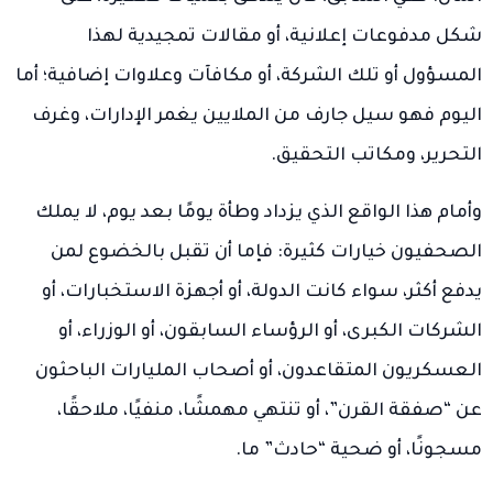
شكل مدفوعات إعلانية، أو مقالات تمجيدية لهذا
المسؤول أو تلك الشركة، أو مكافآت وعلاوات إضافية؛ أما
اليوم فهو سيل جارف من الملايين يغمر الإدارات، وغرف
التحرير، ومكاتب التحقيق.
وأمام هذا الواقع الذي يزداد وطأة يومًا بعد يوم، لا يملك
الصحفيون خيارات كثيرة: فإما أن تقبل بالخضوع لمن
يدفع أكثر، سواء كانت الدولة، أو أجهزة الاستخبارات، أو
الشركات الكبرى، أو الرؤساء السابقون، أو الوزراء، أو
العسكريون المتقاعدون، أو أصحاب المليارات الباحثون
عن “صفقة القرن”، أو تنتهي مهمشًا، منفيًا، ملاحقًا،
مسجونًا، أو ضحية “حادث” ما.