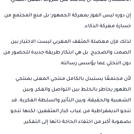
إن دوره ليس الفوز بمعركة الجمهور؛ بل منع المجتمع من
خسارة معركة الذكاء.
لذلك فإن معضلة المثقف المغربي ليست الاختيار بين
الصمت والضجيج. بل هي ابتكار طريقة جديدة للحضور من
دون التخلي عما يؤسس رسالته.
لأن مجتمعًا يستبدل بالكامل منتجي المعنى بمنتجي
الظهور يخاطر بالخلط بين التواصل والفكر، وبين
الشعبية والحقيقة، وبين التأثير والسلطة الفكرية. قد
تنجو الديمقراطية من غياب كبار المثقفين؛ لكنها تنجو
بصعوبة أكبر من اختفاء الحاجة ذاتها إلى التفكير.