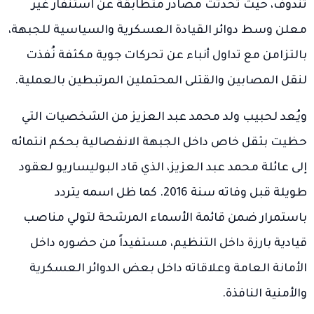
تندوف، حيث تحدثت مصادر متطابقة عن استنفار غير
معلن وسط دوائر القيادة العسكرية والسياسية للجبهة،
بالتزامن مع تداول أنباء عن تحركات جوية مكثفة نُفذت
لنقل المصابين والقتلى المحتملين المرتبطين بالعملية.
ويُعد لحبيب ولد محمد عبد العزيز من الشخصيات التي
حظيت بثقل خاص داخل الجبهة الانفصالية بحكم انتمائه
إلى عائلة محمد عبد العزيز، الذي قاد البوليساريو لعقود
طويلة قبل وفاته سنة 2016. كما ظل اسمه يتردد
باستمرار ضمن قائمة الأسماء المرشحة لتولي مناصب
قيادية بارزة داخل التنظيم، مستفيداً من حضوره داخل
الأمانة العامة وعلاقاته داخل بعض الدوائر العسكرية
والأمنية النافذة.