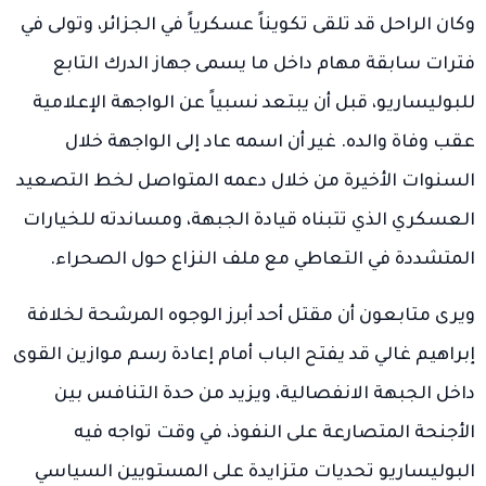
وكان الراحل قد تلقى تكويناً عسكرياً في الجزائر، وتولى في
فترات سابقة مهام داخل ما يسمى جهاز الدرك التابع
للبوليساريو، قبل أن يبتعد نسبياً عن الواجهة الإعلامية
عقب وفاة والده. غير أن اسمه عاد إلى الواجهة خلال
السنوات الأخيرة من خلال دعمه المتواصل لخط التصعيد
العسكري الذي تتبناه قيادة الجبهة، ومساندته للخيارات
المتشددة في التعاطي مع ملف النزاع حول الصحراء.
ويرى متابعون أن مقتل أحد أبرز الوجوه المرشحة لخلافة
إبراهيم غالي قد يفتح الباب أمام إعادة رسم موازين القوى
داخل الجبهة الانفصالية، ويزيد من حدة التنافس بين
الأجنحة المتصارعة على النفوذ، في وقت تواجه فيه
البوليساريو تحديات متزايدة على المستويين السياسي