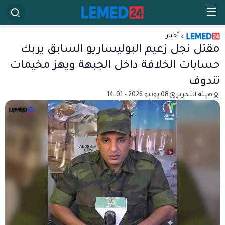
أخبار
مقتل نجل زعيم البوليساريو السابق يربك
حسابات الخلافة داخل الجبهة ويهز مخيمات
تندوف
هيئة التحرير
08 يونيو 2026 - 14:01