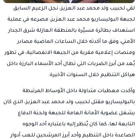
لقي لحبيب ولد محمد عبد العزيز، نجل الزعيم السابق
لجبهة البوليساريو محمد عبد العزيز، مصرعه في عملية
استهداف بطائرة مسيّرة بالمنطقة العازلة شرق الجدار
الأمني، وفق ما أكدته خلال الساعات الماضية مصادر
ومنصات إعلامية مقربة من الجبهة الانفصالية، في تطور
يُعد من أبرز الضربات التي تطال أحد الأسماء البارزة داخل
هياكل التنظيم خلال السنوات الأخيرة.
وأكدت معطيات متداولة داخل الأوساط المرتبطة
بالبوليساريو مقتل لحبيب ولد محمد عبد العزيز، الذي كان
يشغل عضوية الأمانة العامة للجبهة ولجنة الدفاع
التابعة لها، كما كان يُنظر إليه باعتباره أحد الوجوه
الصاعدة داخل التنظيم وأحد أبرز المرشحين للعب أدوار