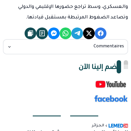
والعسكري، وسط تراجع حضورها الإقليمي والدولي
وتصاعد الضغوط المرتبطة بمستقبل قيادتها.
Commentaires
انضم إلينا الآن
الـجـزائـر