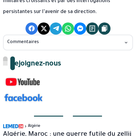
militaires croissants et par des interrogations
persistantes sur l’avenir de sa direction.
Commentaires
Rejoignez-nous
Algérie
Algérie, Maroc : une guerre futile du zellij