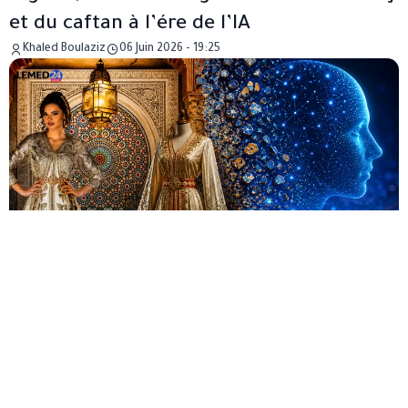
et du caftan à l’ére de l’IA
Khaled Boulaziz
06 Juin 2026 - 19:25
Sans frilosité et en toute lucidité, le moment
est venu pour chacune et chacun d’entre nous
de prendre la juste mesure du leadership qui