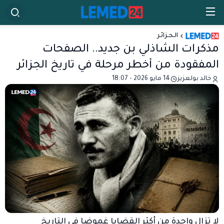
الـجـزائـر
مذكرات الشاذلي بن جديد.. الصفحات
المفقودة من أخطر مرحلة في تاريخ الجزائر
خالد بولعزيز
14 مايو 2026 - 18:07
لا تزال واحدة من أكثر القضايا غموضا في التاريخ