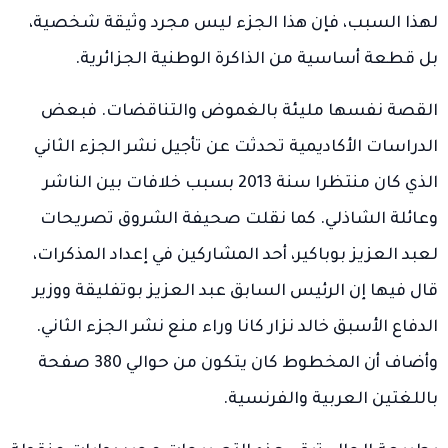
لهذا السبب، فإن هذا الجزء ليس مجرد وثيقة شخصية،
بل قطعة أساسية من الذاكرة الوطنية الجزائرية.
القصة نفسها مليئة بالغموض والتناقضات. فبعض
الدراسات الأكاديمية تحدثت عن تأجيل نشر الجزء الثاني
الذي كان منتظرا سنة 2013 بسبب خلافات بين الناشر
وعائلة الشاذلي. كما نقلت صحيفة الشروق تصريحات
لعبد العزيز بوباكير، أحد المشاركين في إعداد المذكرات،
قال فيها إن الرئيس السابق عبد العزيز بوتفليقة ووزير
الدفاع الأسبق خالد نزار كانا وراء منع نشر الجزء الثاني.
وأضاف أن المخطوط كان يتكون من حوالي 380 صفحة
باللغتين العربية والفرنسية.