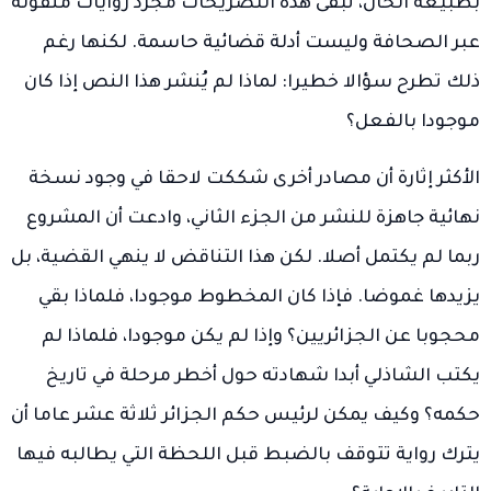
بطبيعة الحال، تبقى هذه التصريحات مجرد روايات منقولة
عبر الصحافة وليست أدلة قضائية حاسمة. لكنها رغم
ذلك تطرح سؤالا خطيرا: لماذا لم يُنشر هذا النص إذا كان
موجودا بالفعل؟
الأكثر إثارة أن مصادر أخرى شككت لاحقا في وجود نسخة
نهائية جاهزة للنشر من الجزء الثاني، وادعت أن المشروع
ربما لم يكتمل أصلا. لكن هذا التناقض لا ينهي القضية، بل
يزيدها غموضا. فإذا كان المخطوط موجودا، فلماذا بقي
محجوبا عن الجزائريين؟ وإذا لم يكن موجودا، فلماذا لم
يكتب الشاذلي أبدا شهادته حول أخطر مرحلة في تاريخ
حكمه؟ وكيف يمكن لرئيس حكم الجزائر ثلاثة عشر عاما أن
يترك رواية تتوقف بالضبط قبل اللحظة التي يطالبه فيها