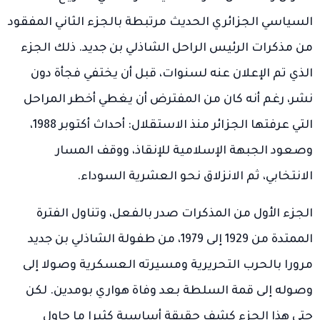
السياسي الجزائري الحديث مرتبطة بالجزء الثاني المفقود
من مذكرات الرئيس الراحل الشاذلي بن جديد. ذلك الجزء
الذي تم الإعلان عنه لسنوات، قبل أن يختفي فجأة دون
نشر، رغم أنه كان من المفترض أن يغطي أخطر المراحل
التي عرفتها الجزائر منذ الاستقلال: أحداث أكتوبر 1988،
وصعود الجبهة الإسلامية للإنقاذ، ووقف المسار
الانتخابي، ثم الانزلاق نحو العشرية السوداء.
الجزء الأول من المذكرات صدر بالفعل، وتناول الفترة
الممتدة من 1929 إلى 1979، من طفولة الشاذلي بن جديد
مرورا بالحرب التحريرية ومسيرته العسكرية وصولا إلى
وصوله إلى قمة السلطة بعد وفاة هواري بومدين. لكن
حتى هذا الجزء كشف حقيقة أساسية كثيرا ما حاول