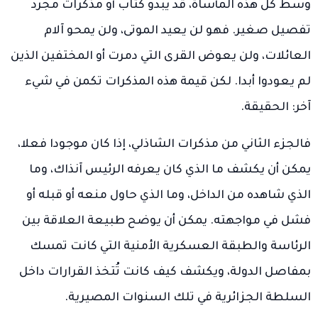
وسط كل هذه المأساة، قد يبدو كتاب أو مذكرات مجرد
تفصيل صغير. فهو لن يعيد الموتى، ولن يمحو آلام
العائلات، ولن يعوض القرى التي دمرت أو المختفين الذين
لم يعودوا أبدا. لكن قيمة هذه المذكرات تكمن في شيء
آخر: الحقيقة.
فالجزء الثاني من مذكرات الشاذلي، إذا كان موجودا فعلا،
يمكن أن يكشف ما الذي كان يعرفه الرئيس آنذاك، وما
الذي شاهده من الداخل، وما الذي حاول منعه أو قبله أو
فشل في مواجهته. يمكن أن يوضح طبيعة العلاقة بين
الرئاسة والطبقة العسكرية الأمنية التي كانت تمسك
بمفاصل الدولة، ويكشف كيف كانت تُتخذ القرارات داخل
السلطة الجزائرية في تلك السنوات المصيرية.