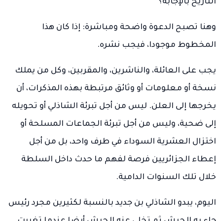
التاريخ بالإجابة؟
وهنا تصبح الدعوة واضحة ومباشرة: إذا كان هذا
المخطوط موجودا، فيجب نشره.
يجب على العائلة، والناشرين، والمقربين، وكل من يملك
نسخة أو معلومات أو وثائق مرتبطة بهذه المذكرات، أن
يخرجها إلى العلن. ليس من أجل تبرئة الشاذلي أو تحويله
إلى ضحية، وليس من أجل تبرئة الجماعات المسلحة أو
اختزال العشرية السوداء في طرف واحد، بل من أجل
إعطاء الجزائريين فرصة لفهم ما حدث داخل السلطة
خلال تلك السنوات الدامية.
اليوم، يبدو الشاذلي بن جديد بالنسبة لكثيرين مجرد رئيس
جاء به الجيش ثم تخلى عنه الجيش أيضا عندما تغيرت