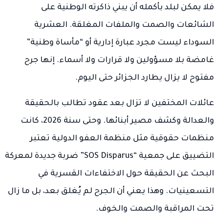
فلا يمكن لبلد بأكمله أن يبني ذاكرته الوطنية على
الشائعات والصمت والملفات المغلقة. العشرية
السوداء ليست مجرد عبارة إدارية أو “مأساة وطنية”
غامضة بلا مسؤولين ولا قرارات ولا أسماء. إنها جرح
مفتوح لا يزال يطارد الجزائر حتى اليوم.
عائلات المختفين لا تزال بعد عقود تطالب بالحقيقة
والعدالة وكشف مصير أبنائها. وحتى سنة 2026، كانت
منظمات حقوقية مثل منظمة العفو الدولية تعتبر
التضييق على جمعية “SOS Disparus” ضربة جديدة لمعركة
البحث عن الحقيقة حول الاختفاءات القسرية في
التسعينيات. وهذا يعني أن الجرح لم يُغلق بعد، بل ما زال
تحت المراقبة والصمت والخوف.