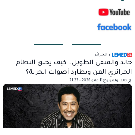
الـجـزائـر
خالد والمنفى الطويل.. كيف يخنق النظام
الجزائري الفن ويطارد أصوات الحرية؟
خالد بولعزيز
11 مايو 2026 - 21:23