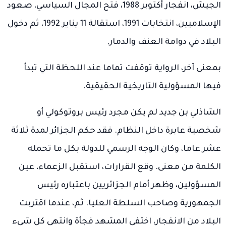
الجيش، انفجار أكتوبر 1988، فتح المجال السياسي، صعود
الإسلاميين، انتخابات 1991، استقالة 11 يناير 1992، ثم دخول
البلاد في دوامة العنف والدمار.
بمعنى آخر، الرواية توقفت تماما عند اللحظة التي تبدأ
فيها المسؤولية التاريخية الحقيقية.
الشاذلي بن جديد لم يكن مجرد رئيس بروتوكولي أو
شخصية عابرة داخل النظام. فقد حكم الجزائر لمدة ثلاثة
عشر عاما، وكان الوجه الرسمي للدولة بكل ما تحمله
الكلمة من معنى. وقع القرارات، استقبل الزعماء، عين
المسؤولين، وظهر أمام الجزائريين باعتباره رئيس
الجمهورية وصاحب السلطة العليا. ثم، عندما اقتربت
البلاد من الانفجار، اختفى المشهد فجأة وانتهى كل شيء