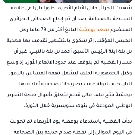
شهدت الجزائر خلال الأيام الأخيرة تطورا بارزا في علاقة
السلطة بالصحافة، بعد أن تم إيداع الصحافي الجزائري
المخضرم
سعد بوعقبة
البالغ أكثر من 79 عاما رهن
الحبس المؤقت، إثر شكوى بالتشهير تقدمت بها مهدية
بن بلة ابنة الرئيس الأسبق أحمد بن بلة بالتبني. غير أن
مسار القضية لم يتوقف عند حدود الاتهام الأول، إذ وسع
وكيل الجمهورية الملف ليشمل تهمة المساس بالرموز
التاريخية للدولة عقب تصريحات صحفية أعاد فيها
بوعقبة فتح ملف مالي قديم يتعلق بأموال جبهة التحرير
الوطني المودعة في بنوك سويسرية خلال الثورة.
بدأت القضية باستدعاء بوعقبة يوم الأربعاء ثم تحولت
في اليوم الموالي إلى نقطة صدام جديدة بين الصحافة