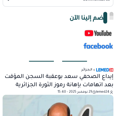
انضم إلينا الآن
الـجـزائـر
إيداع الصحفي سعد بوعقبة السجن المؤقت
بعد اتهامات بإهانة رموز الثورة الجزائرية
lemed24
29 نوفمبر 2025 - 15:40