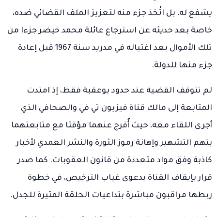
يشفع له، بل اتُخذ جزء منه لتعزيز الملف القضائي ضده،
خاصة بعد حديثه عن استرجاع عائلة محمد خيضر جزءا من
تلك الأموال بعد اغتياله في مدريد سنة 1967 قبل إعادة
جزء منها للدولة.
لم تتوقف القضية عند حدود بوعقبة فقط، إذ امتدت
المتابعة إلى مالك قناة فيزيون تي في والصحافي الذي
أجرى اللقاء معه، حيث أُفرج عنهما مؤقتا مع متابعتهما
بتهم التشهير وإهانة رموز الثورة والنشر العمدي لأخبار
كاذبة وفق مواد متعددة من قانون العقوبات. كما صدر
قرار بإيقاف القناة بدعوى غياب الترخيص، في خطوة
ربطها مراقبون مباشرة بتداعيات الحلقة المثيرة للجدل.