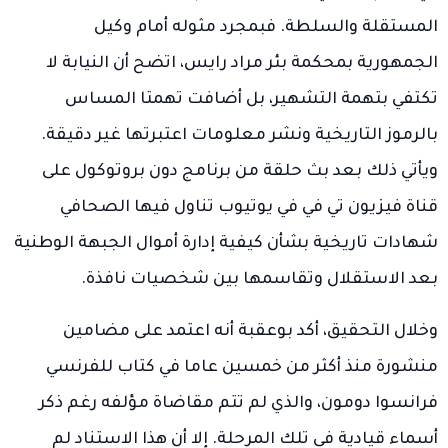
المستقلة والسلطة. فبمجرد مثوله أمام وكيل
الجمهورية بمحكمة بئر مراد رايس، اتضح أن النيابة لا
تكتفي بتهمة التشهير، بل أضافت تهمتا المساس
بالرموز التاريخية ونشر معلومات اعتبرتها غير دقيقة.
ويأتي ذلك بعد بث حلقة من برنامج دون بروتوكول على
قناة فيزيون تي في في يوتيوب تناول فيها الصحافي
شهادات تاريخية بشأن كيفية إدارة أموال الجبهة الوطنية
بعد الاستقلال وتقاسمها بين شخصيات نافذة.
وخلال التحقيق، أكد بوعقبة أنه اعتمد على مضامين
منشورة منذ أكثر من خمسين عاما في كتاب للفرنسي
فرانسوا دومون، والذي لم تتم مقاضاة مؤلفه رغم ذكر
أسماء قيادية في تلك المرحلة. إلا أن هذا الاستناد لم