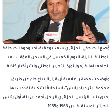
وُضع الصحفي الجزائري سعد بوعقبة، أحد وجوه الصحافة
الوطنية البارزة، اليوم الخميس في السجن المؤقت بعد
اتهامه بإهانة رموز ثورة التحرير الوطني ونشر أخبار كاذبة.
وأوضحت مصادر إعلامية أن قرار الإيداع جاء عن طريق
محكمة “بئر مراد رايس”، استجابةً لشكاية تقدمت بها
إحدى بنات الرئيس الجزائري الراحل أحمد بن بلة، أول رئيس
للجزائر المستقلة بين 1963 و1965.