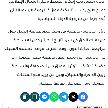
اتجاه رسمي نحو إحكام السيطرة على المجال الإعلامي
ومنع طرح روايات تاريخية موازية للرواية الرسمية التي
تُعد جزءا من شرعية الدولة السياسية.
وتأتي محاكمة بوعقبة في وقت يتصاعد فيه الجدل حول
من يملك الحق في سرد تاريخ الجزائر ومن له سلطة
مراجعة أحداث الثورة. ومع اقتراب موعد الجلسة المقبلة
في الخامس من دجنبر، يبقى بوعقبة خلف القضبان في
قضية تكشف التوتر العميق بين الصحافة والسلطة،
وبين الذاكرة والنسيان، وبين من يريد فتح الملفات
المؤجلة ومن يصر على بقائها مغلقة.
Commentaires