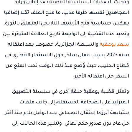
وتجلت البعديات السياسية للقضية بعد إعلان وزارة
المجاهدين نفسها طرفا مدنيا، ما منح الملف ثقلا إضافيا
يعكس حساسية فتح الأرشيف التاريخي المتعلق بالثورة.
وتعيد هذه القضية إلى الواجهة تاريخ العلاقة المتوترة بين
سعد بوعقبة
والسلطة الجزائرية، خصوصا بعد اعتقاله
سنة 2023 بسبب مقال ساخر حول الاستثمار القطري في
قطاع الحليب، حيث وُضع منذ ذلك الوقت تحت المنع من
السفر حتى اعتقاله الأخير.
وتمثل قضية بوعقبة حلقة أخرى في سلسلة التضييق
المتزايد على الصحافة المستقلة، إلى جانب ملفات
مشابهة أبرزها اعتقال الصحافي عبد الوكيل بلام منذ أكثر
من عام دون صدور حكم نهائي. وتشير هذه الحالات إلى