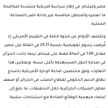
مصر وفيتنام، في إطار سياسة أمريكية متشددة لمكافحة
ما تعتبره واشنطن منافسة غير عادلة تضر بالصناعة
المحلية.
وتكشف الأرقام عن فجوة لافتة في التقييم الأمريكي، إذ
فُرضت رسوم تعويضية بنسبة 29.51 في المائة على مصر،
مقابل 1.08 في المائة فقط على فيتنام، بينما جاءت الجزائر
في صدارة الدول المستهدفة بأعلى نسبة. ويعكس هذا
التفاوت، وفق مختصين، قناعة الإدارة الأمريكية باتساع
نطاق الدعم الحكومي لقطاع الصلب في الجزائر، أو ضعف
تعاون الشركات الجزائرية خلال التحقيقات، ما دفع إلى
اعتماد منهجية الوقائع المتاحة مع استنتاجات سلبية.