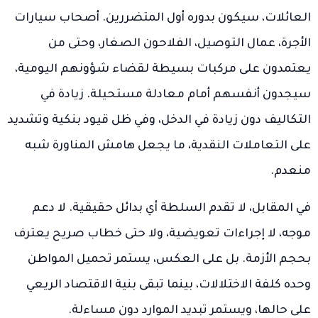
العائلات، سيكون بدوره أول المتضررين. أصحاب سيارات
الأجرة، عمال التوصيل، الفلاحون الصغار، وحتى من
يعتمدون على مركبات بسيطة لقضاء شؤونهم اليومية،
سيجدون أنفسهم أمام معادلة مستحيلة. زيادة في
التكاليف دون زيادة في الدخل، وفي ظل قيود بنكية وتشديد
على التعاملات النقدية، ما يجعل هامش المناورة شبه
منعدم.
في المقابل، لا تقدم السلطة أي بدائل حقيقية. لا دعم
موجه، لا إجراءات تعويضية، ولا حتى خطاب صريح يعترف
بحجم الأزمة. بل على العكس، يستمر تحميل المواطن
وحده كلفة الاختلالات، بينما تبقى بنية الاقتصاد الريعي
على حالها، ويستمر تبديد الموارد دون مساءلة.