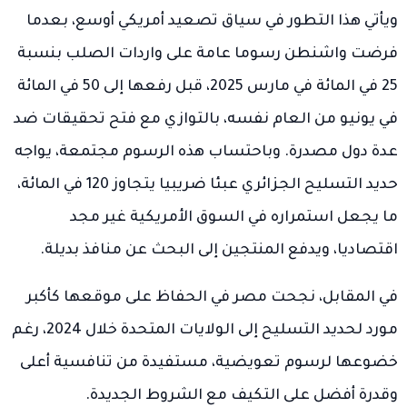
ويأتي هذا التطور في سياق تصعيد أمريكي أوسع، بعدما
فرضت واشنطن رسوما عامة على واردات الصلب بنسبة
25 في المائة في مارس 2025، قبل رفعها إلى 50 في المائة
في يونيو من العام نفسه، بالتوازي مع فتح تحقيقات ضد
عدة دول مصدرة. وباحتساب هذه الرسوم مجتمعة، يواجه
حديد التسليح الجزائري عبئا ضريبيا يتجاوز 120 في المائة،
ما يجعل استمراره في السوق الأمريكية غير مجد
اقتصاديا، ويدفع المنتجين إلى البحث عن منافذ بديلة.
في المقابل، نجحت مصر في الحفاظ على موقعها كأكبر
مورد لحديد التسليح إلى الولايات المتحدة خلال 2024، رغم
خضوعها لرسوم تعويضية، مستفيدة من تنافسية أعلى
وقدرة أفضل على التكيف مع الشروط الجديدة.