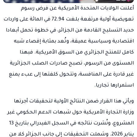
أعلنت الولايات المتحدة الأمريكية عن فرض رسوم
تعويضية أولية مرتفعة بلغت 72.94 في المائة على واردات
حديد التسليح القادمة من الجزائر، في خطوة تحمل أبعادا
اقتصادية وسياسية عميقة، وتُعد بمثابة إقصاء شبه
كامل للمنتج الجزائري من السوق الأمريكية. فبهذا
المستوى من الرسوم، تصبح صادرات الصلب الجزائرية
غير قادرة على المنافسة، وتتحول كلفتها إلى عبء يمنع
استمرارها تجاريا.
ويأتي هذا القرار ضمن النتائج الأولية لتحقيقات أجرتها
وزارة التجارة الأمريكية
حول شبهات الدعم الحكومي غير
المشروع، ونُشرت نتائجه في السجل الفيدرالي بتاريخ 13
يناير 2026. وشملت التحقيقات إلى جانب الجزائر كلا من