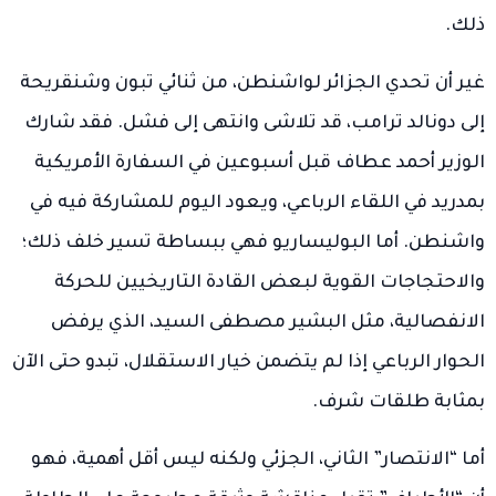
ذلك.
غير أن تحدي الجزائر لواشنطن، من ثنائي تبون وشنقريحة
إلى دونالد ترامب، قد تلاشى وانتهى إلى فشل. فقد شارك
الوزير أحمد عطاف قبل أسبوعين في السفارة الأمريكية
بمدريد في اللقاء الرباعي، ويعود اليوم للمشاركة فيه في
واشنطن. أما البوليساريو فهي ببساطة تسير خلف ذلك؛
والاحتجاجات القوية لبعض القادة التاريخيين للحركة
الانفصالية، مثل البشير مصطفى السيد، الذي يرفض
الحوار الرباعي إذا لم يتضمن خيار الاستقلال، تبدو حتى الآن
بمثابة طلقات شرف.
أما “الانتصار” الثاني، الجزئي ولكنه ليس أقل أهمية، فهو