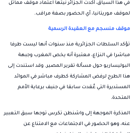
في هذا السياق، أكدت الجزائر نيتها اعتماد موقف مماثل
لموقف موريتانيا، أي الحضور بصفة مراقب.
موقف منسجم مع العقيدة الرسمية
تؤكد السلطات الجزائرية منذ سنوات أنها ليست طرفا
مباشرا في النزاع، معتبرة أنه يخص المغرب وجبهة
البوليساريو حول مسألة تقرير المصير. وقد استندت إلى
هذا الطرح لرفض المشاركة كطرف مباشر في الموائد
المستديرة التي عُقدت سابقا في جنيف برعاية الأمم
المتحدة.
المذكرة الموجهة إلى واشنطن تكرس توجها سبق التعبير
عنه، وهو الحضور في الاجتماعات مع الامتناع عن