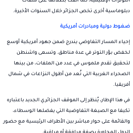
التوترات الإقليمية، كما ألقت بظلالها على ملفات
دبلوماسية أخرى تخص الجزائر خلال السنوات الأخيرة.
ضغوط دولية ومبادرات أمريكية
إحياء المسار التفاوضي يندرج ضمن جهود أمريكية أوسع
لخفض بؤر التوتر في عدة مناطق. وتسعى واشنطن
لتحقيق تقدم ملموس في عدد من الملفات، من بينها
الصحراء الغربية التي تُعد من أطول النزاعات في شمال
أفريقيا.
في هذا الإطار، يُنظر إلى الموقف الجزائري الجديد باعتباره
تكيفا مع الصيغة التفاوضية التي يفضلها الوسطاء،
والقائمة على حوار مباشر بين الأطراف الرئيسية مع حضور
الدول المجاورة بصفة مرافقة أو مراقبة.