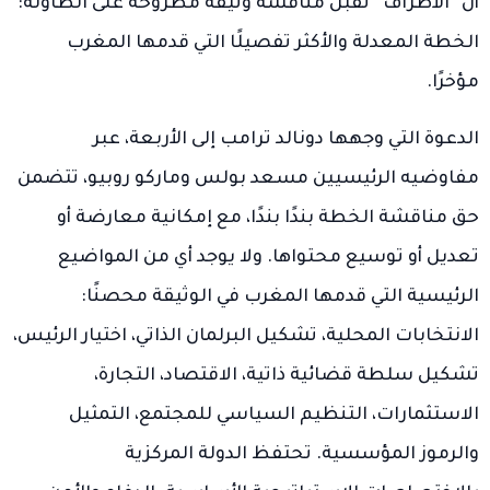
أن “الأطراف” تقبل مناقشة وثيقة مطروحة على الطاولة:
الخطة المعدلة والأكثر تفصيلًا التي قدمها المغرب
مؤخرًا.
الدعوة التي وجهها دونالد ترامب إلى الأربعة، عبر
مفاوضيه الرئيسيين مسعد بولس وماركو روبيو، تتضمن
حق مناقشة الخطة بندًا بندًا، مع إمكانية معارضة أو
تعديل أو توسيع محتواها. ولا يوجد أي من المواضيع
الرئيسية التي قدمها المغرب في الوثيقة محصنًا:
الانتخابات المحلية، تشكيل البرلمان الذاتي، اختيار الرئيس،
تشكيل سلطة قضائية ذاتية، الاقتصاد، التجارة،
الاستثمارات، التنظيم السياسي للمجتمع، التمثيل
والرموز المؤسسية. تحتفظ الدولة المركزية