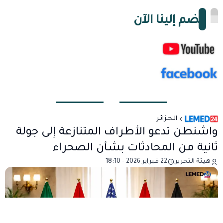
انضم إلينا الآن
الـجـزائـر
واشنطن تدعو الأطراف المتنازعة إلى جولة
ثانية من المحادثات بشأن الصحراء
هيئة التحرير
22 فبراير 2026 - 18:10