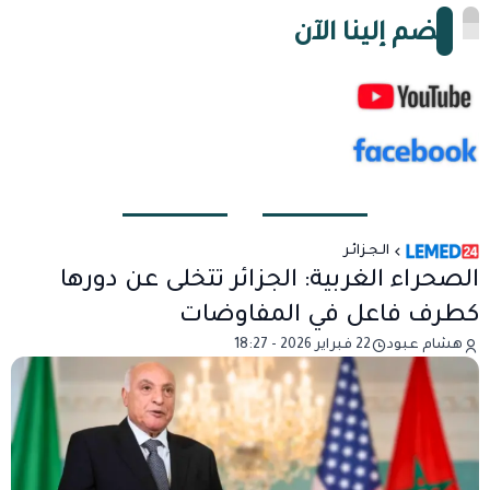
انضم إلينا الآن
الـجـزائـر
الصحراء الغربية: الجزائر تتخلى عن دورها
كطرف فاعل في المفاوضات
هشام عبود
22 فبراير 2026 - 18:27