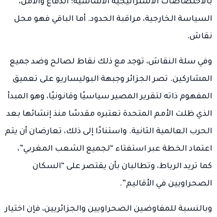
بالاختصاصات الاستراتيجية الأساسية: الدفاع والأمن،
السياسة الخارجية، مراقبة الحدود. أما الباقي فهو محل
نقاش.
وفي سلة النقاش، توجد مع ذلك نقاط لصالح وضد جميع
المشاركين. تصر الجزائر وجبهة البوليساريو على تعميق
المفهوم ذاته لتقرير المصير سياسيًا وقانونيًا، وهو المبدأ
الذي ظلت الأمم المتحدة تعتبره مقدسًا منذ إنشائها بعد
الحرب العالمية الثانية. واستنادًا إلى ذلك، تعارضان أن يتم
اعتماد الخطة عبر استفتاء “لجميع الشعب المغربي”،
كما تريد الرباط، وتطالبان بأن يقتصر على “السكان
الصحراويين في الأقاليم”.
وبالنسبة للمفاوضين الصحراويين والجزائريين، فإن اختيار