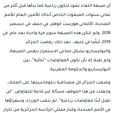
أن صيغة اللقاء تعود لتكون رباعية كما بدأها قبل أكثر من
ثماني سنوات المبعوث الخاص آنذاك للأمين العام للأمم
المتحدة، الألماني هورست كوهلر، في جنيف في ديسمبر
2018. ولم تتكرر هذه الصيغة سوى مرة واحدة بعد عام، في
2019، أيضًا في جنيف. بعد ذلك، رفضت الجزائر
والبوليساريو بشكل جماعي الاستمرار بنفس الصيغة،
ولم تقبلا إلا بأن تكون المفاوضات “ثنائية”، بين
البوليساريو والحكومة المغربية.
وضعت الجزائر كل مصداقية دبلوماسيتها على المحك،
وجعلت من هذا الموقف مسألة غير قابلة للتفاوض. “لن
نقبل أبدًا مفاوضات رباعية”، لم يتعب الوزراء، وسفراؤها
في الأمم المتحدة، وكبار ممثلي الرئاسة الجزائرية من تكرار