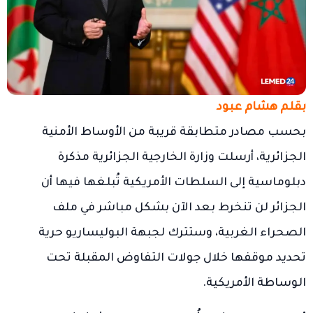
بقلم هشام عبود
بحسب مصادر متطابقة قريبة من الأوساط الأمنية
الجزائرية، أرسلت وزارة الخارجية الجزائرية مذكرة
دبلوماسية إلى السلطات الأمريكية تُبلغها فيها أن
الجزائر لن تنخرط بعد الآن بشكل مباشر في ملف
الصحراء الغربية، وستترك لجبهة البوليساريو حرية
تحديد موقفها خلال جولات التفاوض المقبلة تحت
الوساطة الأمريكية.