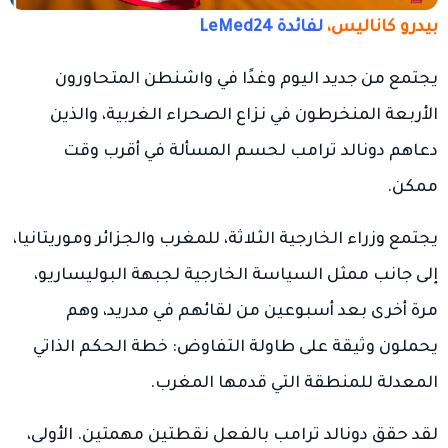
بيدرو كاناليس،
لفائدة LeMed24
يجتمع من جديد اليوم وغدًا في واشنطن المتحاورون
الأربعة المنخرطون في نزاع الصحراء الغربية، والذين
دعاهم دونالد ترامب لحسم المسألة في أقرب وقت
ممكن.
يجتمع وزراء الخارجية الثلاثة، للمغرب والجزائر وموريتانيا،
إلى جانب ممثل السياسة الخارجية لجبهة البوليساريو،
مرة أخرى بعد أسبوعين من لقائهم في مدريد، وهم
يحملون وثيقة على طاولة التفاوض: خطة الحكم الذاتي
المعدلة للمنطقة التي قدمها المغرب.
لقد حقق دونالد ترامب بالفعل نقطتين مهمتين. الأولى،