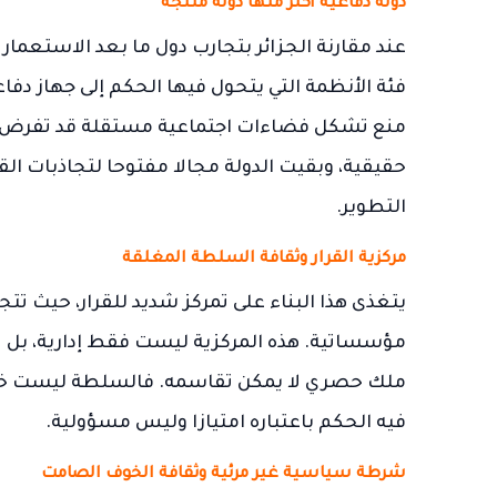
دولة دفاعية أكثر منها دولة منتجة
عند مقارنة الجزائر بتجارب دول ما بعد الاستعمار
فئة الأنظمة التي يتحول فيها الحكم إلى جهاز دفاع
منع تشكل فضاءات اجتماعية مستقلة قد تفرض تو
حقيقية، وبقيت الدولة مجالا مفتوحا لتجاذبات الق
التطوير.
مركزية القرار وثقافة السلطة المغلقة
يتغذى هذا البناء على تمركز شديد للقرار، حيث
مؤسساتية. هذه المركزية ليست فقط إدارية، بل ثق
ملك حصري لا يمكن تقاسمه. فالسلطة ليست خد
فيه الحكم باعتباره امتيازا وليس مسؤولية.
شرطة سياسية غير مرئية وثقافة الخوف الصامت