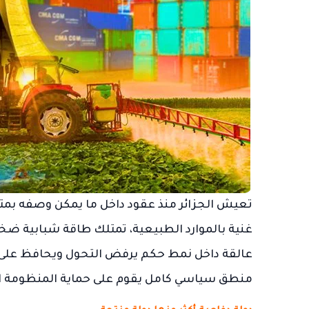
تعيش الجزائر منذ عقود داخل ما يمكن وصفه بمتا
غنية بالموارد الطبيعية، تمتلك طاقة شبابية ضخم
عالقة داخل نمط حكم يرفض التحول ويحافظ على حا
منطق سياسي كامل يقوم على حماية المنظومة ال