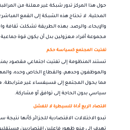
حول هذا المركز تدور شبكة غير معلنة من المراقب
المحلية. لا تحتاج هذه الشبكة إلى القمع المباشر
والإيحاء، والرصد. بهذه الطريقة تشكلت ثقافة وا
مجموعة أفراد معزولين بدل أن يكون قوة جماعية ق
تفتيت المجتمع كسياسة حكم
تستند المنظومة إلى تفتيت اجتماعي مقصود يمنع
والموظفون وحدهم، والقطاع الخاص وحده، والمهني
مما يحول المجتمع إلى فسيفساء غير مترابطة. هذ
سياسي بدون الحاجة إلى توافق أو مشاركة.
اقتصاد الريع أداة للسيطرة لا للفشل
تبدو الاختلالات الاقتصادية للجزائر كأنها نتيجة
تهدف إلى منع ظهور فاعلين اقتصاديين مستقلين.