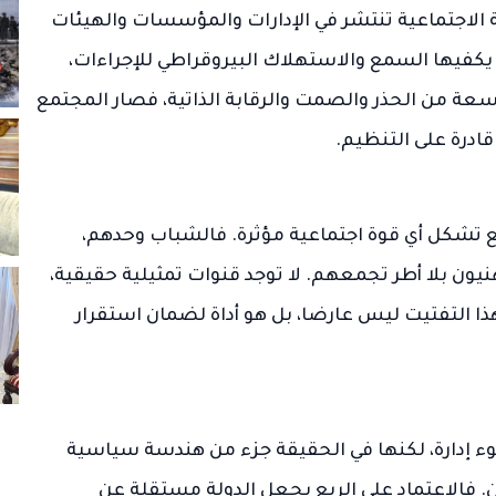
ة الاجتماعية تنتشر في الإدارات والمؤسسات والهيئات
؛ يكفيها السمع والاستهلاك البيروقراطي للإجراءات،
سعة من الحذر والصمت والرقابة الذاتية، فصار المجتمع
ادرة على التنظيم.
 تشكل أي قوة اجتماعية مؤثرة. فالشباب وحدهم،
ون بلا أطر تجمعهم. لا توجد قنوات تمثيلية حقيقية،
ا التفتيت ليس عارضا، بل هو أداة لضمان استقرار
 سوء إدارة، لكنها في الحقيقة جزء من هندسة سياسية
 فالاعتماد على الريع يجعل الدولة مستقلة عن