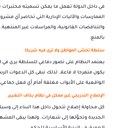
في داخل الدولة تعمل ما يمكن تسميته مختبرا
الممارسات والآليات الإدارية التي تحاصر أي مشرو
والتناقضات القانونية، والمراسلات غير المنتهية.
بالمنع.
سلطة تخشى المواطن ولا ترى فيه شريكا
يعتمد النظام على تصور دفاعي للسلطة يرى في المش
يكون متفرجا لا فاعلا. لذلك تبقى كل الدعوات ال
الواقعية على الأبواب مغلقة أمام أي فعل جماعي
الإصلاح التدريجي غير ممكن في نظام يخاف التغيير
كل محاولة إصلاح تتحول داخل هذا البناء إلى وسيل
الجديدة وتحوّلها إلى شعارات. ولهذا يبقى الم