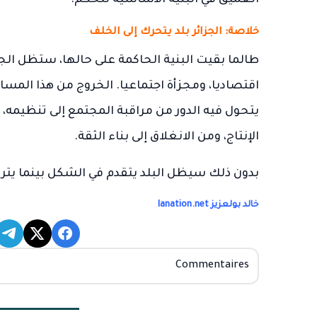
العميق في البنية الأساسية للحكم.
خلاصة: الجزائر بلد يتحرك إلى الخلف
طالما بقيت البنية الحاكمة على حالها، ستظل الج
اقتصاديا، ومجزأة اجتماعيا. الخروج من هذا المس
يتحول فيه الدور من مراقبة المجتمع إلى تنظيمه، 
الإنتاج، ومن الانغلاق إلى بناء الثقة.
بدون ذلك سيظل البلد يتقدم في الشكل بينما يترا
خالد بولعزيز lanation.net
Commentaires