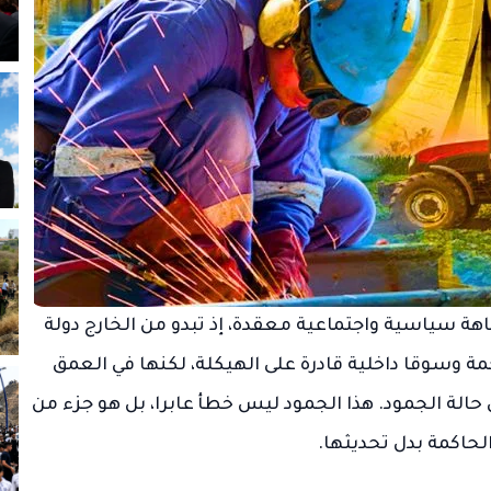
هة سياسية واجتماعية معقدة، إذ تبدو من الخارج دولة
ة وسوقا داخلية قادرة على الهيكلة، لكنها في العمق
لة الجمود. هذا الجمود ليس خطأ عابرا، بل هو جزء من
حاكمة بدل تحديثها.