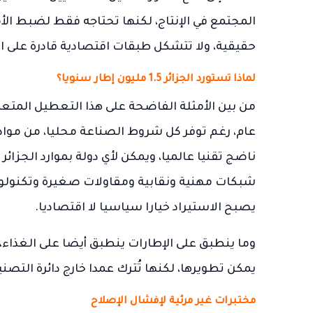
المجتمع في الإنتاج، لكنها تحتاجه فقط لضبط الأم
حقيقية، ولا تتشكل طبقات اقتصادية قادرة على ا
لماذا تستورد الجزائر 1.5 مليون إطار سنويا؟
عام، رغم توفر كل شروط الصناعة محليا، من مواد
ناضج تقنيا عالميا، ويمكن لأي دولة بموارد الجزائر
شبكات مهنية ونقابية ومقاولات صغيرة وتكنولوج
يصبح الاستيراد خيارا سياسيا لا اقتصاديا.
وما ينطبق على الإطارات ينطبق أيضا على الغذاء، و
يمكن تطويرها، لكنها تُترك عمدا خارج دائرة الت
مختبرات غير مرئية لإفشال الإصلاح