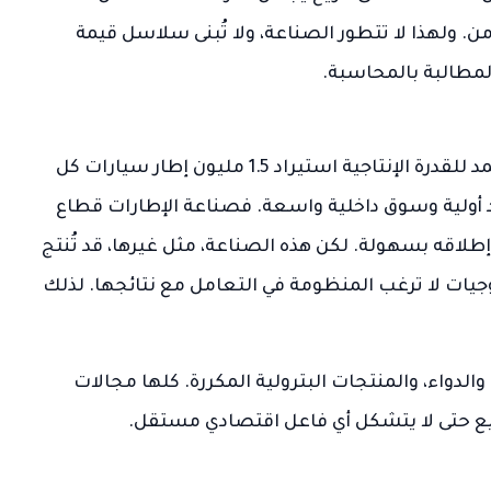
ن. ولهذا لا تتطور الصناعة، ولا تُبنى سلاسل قيمة
لمطالبة بالمحاسبة.
من بين الأمثلة الفاضحة على هذا التعطيل المتعمد للقدرة الإنتاجية استيراد 1.5 مليون إطار سيارات كل
 أولية وسوق داخلية واسعة. فصناعة الإطارات قطاع
 إطلاقه بسهولة. لكن هذه الصناعة، مثل غيرها، قد تُنتج
يات لا ترغب المنظومة في التعامل مع نتائجها. لذلك
الدواء، والمنتجات البترولية المكررة. كلها مجالات
صنيع حتى لا يتشكل أي فاعل اقتصادي مستقل.