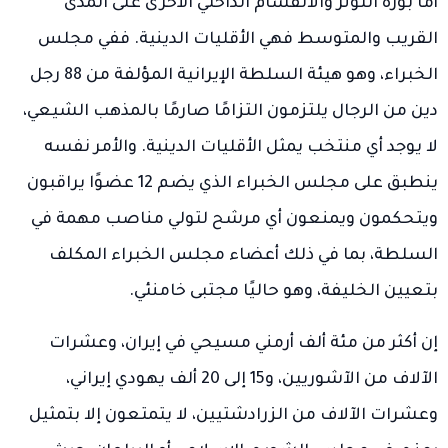
أما بؤرة التوتر والانقسام الداخلي الأخرى على المدى
القريب والمتوسط فهي الأقليات الدينية. ففي مجلس
الخبراء، وهو هيئة السلطة الإيرانية المؤلفة من 88 رجل
دين من الرجال يلتزمون التزامًا صارمًا بالمذهب الشيعي،
لا يوجد أي منتخب يمثل الأقليات الدينية. والأمر نفسه
ينطبق على مجلس الخبراء الذي يضم 12 عضوًا يراقبون
ويتحكمون ويمنعون أي مرشح لتولي مناصب مهمة في
السلطة، بما في ذلك أعضاء مجلس الخبراء المكلف
بتعيين الخليفة، وهو حاليًا مجتبى خامنئي.
إن أكثر من مئة ألف أرمني مسيحي في إيران، وعشرات
الآلاف من الآشوريين، و15 إلى 20 ألف يهودي إيراني،
وعشرات الآلاف من الزرادشتيين، لا يتمتعون إلا بتمثيل