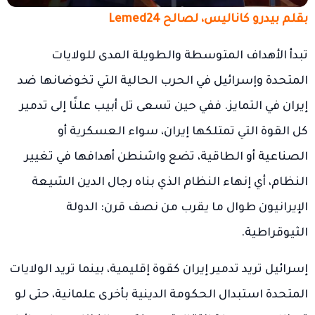
بقلم بيدرو كاناليس، لصالح Lemed24
تبدأ الأهداف المتوسطة والطويلة المدى للولايات
المتحدة وإسرائيل في الحرب الحالية التي تخوضانها ضد
إيران في التمايز. ففي حين تسعى تل أبيب علنًا إلى تدمير
كل القوة التي تمتلكها إيران، سواء العسكرية أو
الصناعية أو الطاقية، تضع واشنطن أهدافها في تغيير
النظام، أي إنهاء النظام الذي بناه رجال الدين الشيعة
الإيرانيون طوال ما يقرب من نصف قرن: الدولة
الثيوقراطية.
إسرائيل تريد تدمير إيران كقوة إقليمية، بينما تريد الولايات
المتحدة استبدال الحكومة الدينية بأخرى علمانية، حتى لو