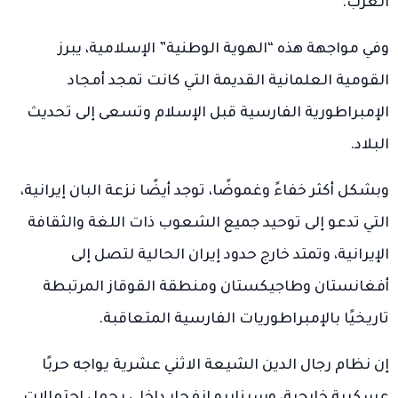
الغرب.
وفي مواجهة هذه “الهوية الوطنية” الإسلامية، يبرز
القومية العلمانية القديمة التي كانت تمجد أمجاد
الإمبراطورية الفارسية قبل الإسلام وتسعى إلى تحديث
البلاد.
وبشكل أكثر خفاءً وغموضًا، توجد أيضًا نزعة البان إيرانية،
التي تدعو إلى توحيد جميع الشعوب ذات اللغة والثقافة
الإيرانية، وتمتد خارج حدود إيران الحالية لتصل إلى
أفغانستان وطاجيكستان ومنطقة القوقاز المرتبطة
تاريخيًا بالإمبراطوريات الفارسية المتعاقبة.
إن نظام رجال الدين الشيعة الاثني عشرية يواجه حربًا
عسكرية خارجية، وسيناريو انفجار داخلي يحمل احتمالات