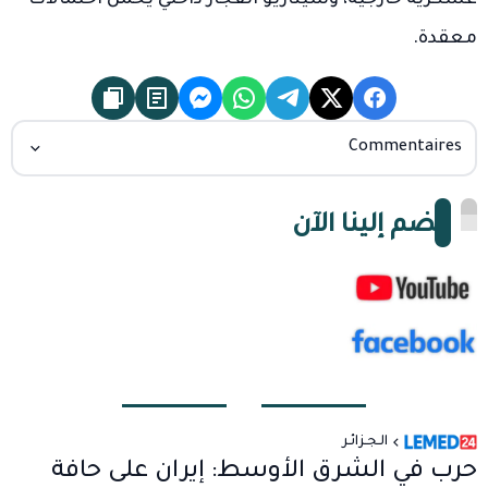
معقدة.
Commentaires
انضم إلينا الآن
الـجـزائـر
حرب في الشرق الأوسط: إيران على حافة