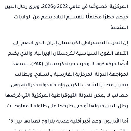
المركزية، خصوصًا في عامي 2022 و2026. ويرى رجال الدين
فيهم خطرًا محتملًا لتقسيم البلاد بدعم من الولايات
المتحدة.
إن الحزب الديمقراطي لكردستان إيران، الذي انضم إلى
ائتلاف القوى السياسية لكردستان الإيرانية، والذي يضم
أيضًا حركة كومالا وحزب حرية كردستان (PAK)، يستعد
لمواجهة الدولة المركزية الفارسية بالسلاح، ويطالب
بتقرير مصير الشعب الكردي وإقامة دولة فدرالية، وهي
مطالب لا يمكن للدولة الثيوقراطية المركزية التي فرضها
رجال الدين قبولها أو حتى طرحها على طاولة المفاوضات.
أما الأذريون، وهم أكبر أقلية عددية يتراوح تعدادها بين 15