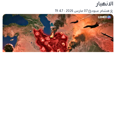
الانهيار
هشام عبود
07 مارس 2026 - 19:47
الجزائر تنسحب بهدوء من “جبهة الرفض”
بقلم هشام عبود
الحرب التي تشعل اليوم الشرق الأوسط لم تعد تقتصر