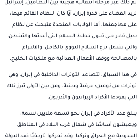
تم ذلك عبر مرحلة انتقالية هجينة بين النظامين. إسرائيل
تريد القضاء على قدرة إيران، أيًا كان النظام القائم فيها،
على مهاجمتها. أما الولايات المتحدة فتبحث عن نظام
بديل قادر على قبول خطط السلام التي أعدتها واشنطن،
والتي تشمل نزع السلاح النووي بالكامل، والالتزام
بالمصالحة ووقف الأعمال العدائية مع ملكيات الخليج.
في هذا السياق، تتصاعد التوترات الداخلية في إيران. وهي
توترات من نوعين: عرقية ودينية. ومن بين الأولى تبرز تلك
التي يقودها الأكراد الإيرانيون والأذريون.
يبلغ عدد الأكراد في إيران نحو تسعة ملايين نسمة،
ويعيشون أساسًا في شمال غرب البلاد في المناطق
الحدودية مع العراق وتركيا. وقد تحركوا تاريخيًا ضد الدولة