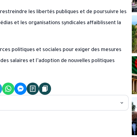
e restreindre les libertés publiques et de poursuivre les
dias et les organisations syndicales affaiblissent la
forces politiques et sociales pour exiger des mesures
 des salaires et l’adoption de nouvelles politiques