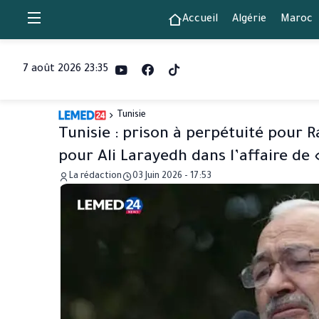
Accueil
Algérie
Maroc
7 août 2026 23:35
Tunisie
Tunisie : prison à perpétuité pour 
pour Ali Larayedh dans l’affaire de «
La rédaction
03 Juin 2026 - 17:53