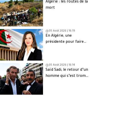
Algérie : les routes de la
mort
05 Août 2026 | 16:19
En Algérie, une
présidente pour faire
oublier les absents
05 Août 2026 | 16:14
Saïd Sadi, le retour d’un
homme qui s’est trompé
de peuple