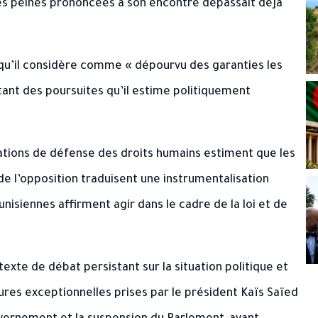
 des peines prononcées à son encontre dépassait déjà
u’il considère comme « dépourvu des garanties les
tant des poursuites qu’il estime politiquement
sations de défense des droits humains estiment que les
de l’opposition traduisent une instrumentalisation
tunisiennes affirment agir dans le cadre de la loi et de
xte de débat persistant sur la situation politique et
sures exceptionnelles prises par le président
Kaïs Saïed