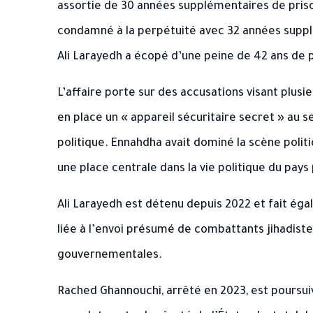
assortie de 30 années supplémentaires de pris
condamné à la perpétuité avec 32 années suppl
Ali Larayedh a écopé d’une peine de 42 ans de p
L’affaire porte sur des accusations visant plus
en place un « appareil sécuritaire secret » au
politique. Ennahdha avait dominé la scène polit
une place centrale dans la vie politique du pay
Ali Larayedh est détenu depuis 2022 et fait éga
liée à l’envoi présumé de combattants jihadistes 
gouvernementales.
Rached Ghannouchi, arrêté en 2023, est poursui