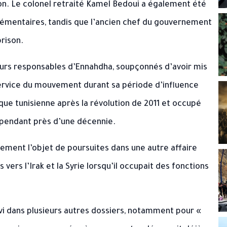
on. Le colonel retraité Kamel Bedoui a également été
émentaires, tandis que l’ancien chef du gouvernement
rison.
ieurs responsables d’Ennahdha, soupçonnés d’avoir mis
 service du mouvement durant sa période d’influence
ique tunisienne après la révolution de 2011 et occupé
s pendant près d’une décennie.
lement l’objet de poursuites dans une autre affaire
vers l’Irak et la Syrie lorsqu’il occupait des fonctions
vi dans plusieurs autres dossiers, notamment pour «