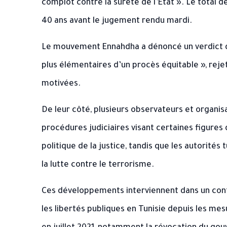
complot contre la sûreté de l’État ». Le total
40 ans avant le jugement rendu mardi.
Le mouvement Ennahdha a dénoncé un verdict q
plus élémentaires d’un procès équitable », reje
motivées.
De leur côté, plusieurs observateurs et organi
procédures judiciaires visant certaines figures 
politique de la justice, tandis que les autorités 
la lutte contre le terrorisme.
Ces développements interviennent dans un conte
les libertés publiques en Tunisie depuis les me