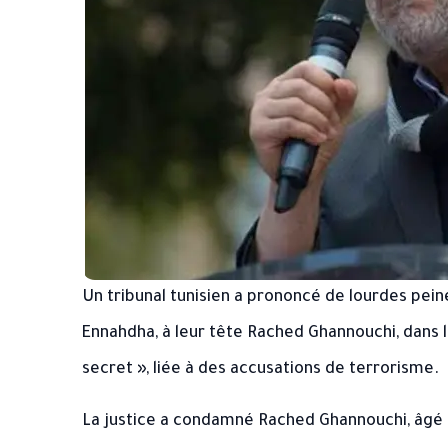
Un tribunal tunisien a prononcé de lourdes pei
Ennahdha, à leur tête Rached Ghannouchi, dans l
secret », liée à des accusations de terrorisme.
La justice a condamné Rached Ghannouchi, âgé de