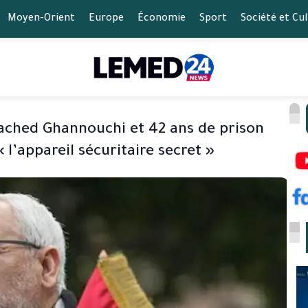
Moyen-Orient
Europe
Économie
Sport
Société et Cu
Rached Ghannouchi et 42 ans de prison
 l’appareil sécuritaire secret »