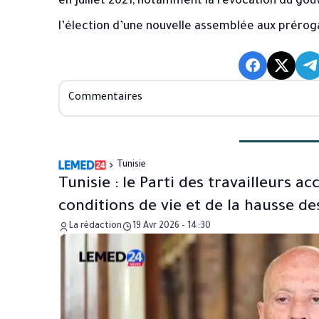
en juillet 2021, notamment la révocation du go
l’élection d’une nouvelle assemblée aux préroga
Commentaires
Tunisie
Tunisie : le Parti des travailleurs 
conditions de vie et de la hausse de
La rédaction
19 Avr 2026 - 14:30