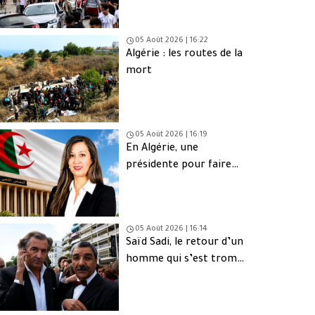
05 Août 2026 | 16:22
Algérie : les routes de la
mort
05 Août 2026 | 16:19
En Algérie, une
présidente pour faire
oublier les absents
05 Août 2026 | 16:14
Saïd Sadi, le retour d’un
homme qui s’est trompé
de peuple