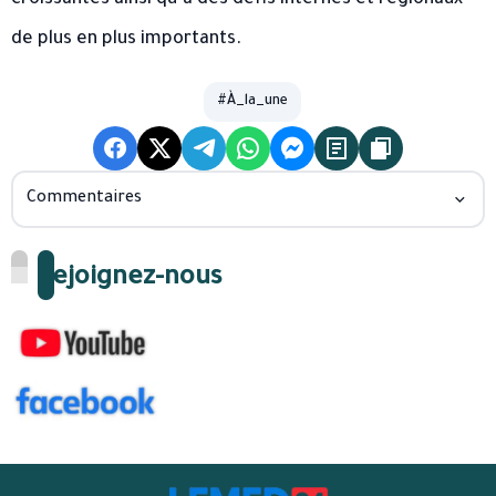
croissantes ainsi qu’à des défis internes et régionaux
de plus en plus importants.
#À_la_une
Commentaires
Rejoignez-nous