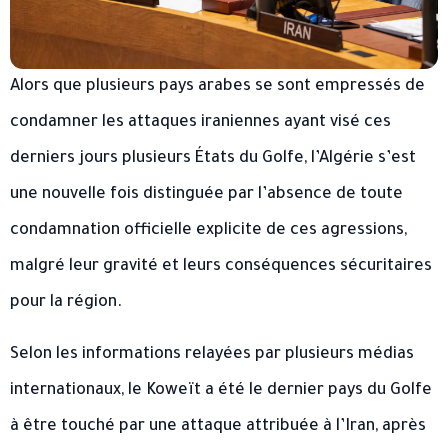
Alors que plusieurs pays arabes se sont empressés de
condamner les attaques iraniennes ayant visé ces
derniers jours plusieurs États du Golfe, l’Algérie s’est
une nouvelle fois distinguée par l’absence de toute
condamnation officielle explicite de ces agressions,
malgré leur gravité et leurs conséquences sécuritaires
pour la région.
Selon les informations relayées par plusieurs médias
internationaux, le Koweït a été le dernier pays du Golfe
à être touché par une attaque attribuée à l’Iran, après