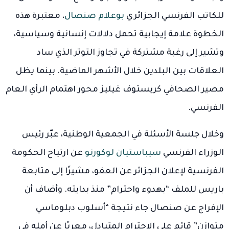
للكاتب الفرنسي الجزائري
بوعلام صنصال
، معتبرة هذه
الخطوة علامة إيجابية تحمل دلالات إنسانية وسياسية،
وتشير إلى رغبة مشتركة في تجاوز التوتر الذي ساد
العلاقات بين البلدين خلال الأشهر الماضية. بينما يظل
مصير الصحافي كريستوف غيليز محور اهتمام الرأي العام
الفرنسي.
وخلال جلسة الأسئلة في الجمعية الوطنية، عبّر رئيس
الوزراء الفرنسي
سيباستيان لوكورنو
عن ارتياح الحكومة
الفرنسية لإعلان الجزائر عن العفو، مشيرًا إلى متابعة
باريس للملف “بهدوء واحترام” منذ بدايته. وأضاف أن
الإفراج عن صنصال جاء نتيجة “أسلوب دبلوماسي
متوازن” قائم على الاحترام المتبادل، معربًا عن أمله في