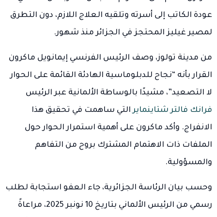
عودة الكاتب إلى أسرته وتلقيه العلاج اللازم، دون التطرق
لمصير غيليز المحتجز في الجزائر منذ شهور.
من مدينة تولوز، وصف الرئيس الفرنسي إيمانويل ماكرون
القرار بأنه “نجاح للدبلوماسية الهادئة القائمة على الحوار
لا التصعيد”، مشيدًا بالوساطة الألمانية عبر الرئيس
فرانك فالتر شتاينماير
التي ساهمت في تحقيق هذا
الانفراج. وأكد ماكرون على أهمية استمرار الحوار حول
الملفات ذات الاهتمام المشترك بروح من التفاهم
والمسؤولية.
وحسب بيان الرئاسة الجزائرية، جاء العفو استجابة لطلب
رسمي من الرئيس الألماني بتاريخ 10 نونبر 2025، مراعاةً