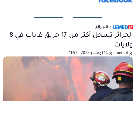
الـجـزائـر
الجزائر تسجل أكثر من 17 حريق غابات في 8
ولايات
lemed24
14 نوفمبر 2025 - 11:52