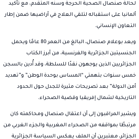
لحالة صنصال الصحية الحرجة وسنه المتقدم، مع تأكيد
ألمانيا على استقباله لتلقي العلاج في أراضيها ضمن إطار
التعاون الإنساني.
ويعد بوعلام صنصال، البالغ من العمر 80 عامًا ويحمل
الجنسيتين الجزائرية والفرنسية، من أبرز الكتاب
الجزائريين الذين يوجهون نقدًا للسلطة، وقد أُدين بالسجن
خمس سنوات بتهمتي “المساس بوحدة الوطن” و”تهديد
أمن الدولة” بعد تصريحات مثيرة للجدل حول الحدود
التاريخية لشمال إفريقيا وقضية الصحراء.
ويشير المراقبون إلى أن اعتقال صنصال ومحاكمته كان
مرتبطًا بمواقفه من الصحراء المغربية والجزء الغربي من
الجزائر، معتبرين أن الملف يعكس السياسة الجزائرية