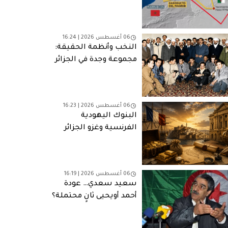
ألغت مخرج الطوارئ
06 أغسطس 2026 | 16:24
النخب وأنظمة الحقيقة:
مجموعة وجدة في الجزائر
06 أغسطس 2026 | 16:23
البنوك اليهودية
الفرنسية وغزو الجزائر
(1830): التمويل والمصالح
وشبكات النفوذ
06 أغسطس 2026 | 16:19
سعيد سعدي… عودة
أحمد أويحيى ثانٍ محتملة؟