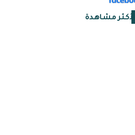
لأكـثـر مـشـاهـدة
07 أغسطس 2026 | 07:48
أنابيب الغاز: الغرفة
المغلقة الجزائرية التي
ألغت مخرج الطوارئ
06 أغسطس 2026 | 16:24
النخب وأنظمة الحقيقة:
مجموعة وجدة في الجزائر
06 أغسطس 2026 | 16:23
البنوك اليهودية
الفرنسية وغزو الجزائر
(1830): التمويل والمصالح