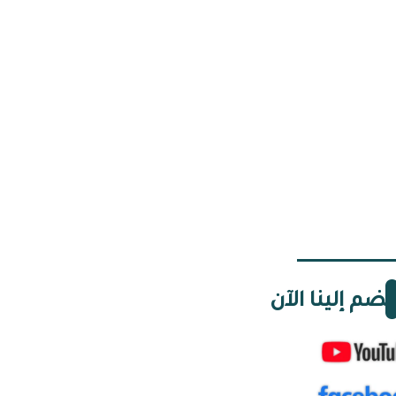
نضم إلينا الآن