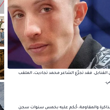
ن القنابل. فقد تجرّع الشاعر محمد تجاديت، الملقب
ي.
 الذاكرة والمقاومة، حُكم عليه بخمس سنوات سجن