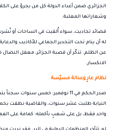
الجزائري ضمن أعداء الدولة كل من يجرؤ على الكلام 
وشعاراتها المعلبة.
قصائد تجاديت، سواء أُلقيت في الساحات أو نُشرت
له أن ينام تحت التخدير الجماعي للأكاذيب والدعاي
عن الظلم. تذكّر أن قصبة الجزائر، معقل النضال ضد
الانكسار.
نظام عارٍ وعدالة مسيّسة
صدر الحكم في 11 نوفمبر: خمس سنوات 
النيابة طلبت عشر سنوات، والقاضية نطقت بخمس.
واحد فقط، بل على شعبٍ بأكمله: كمامة على الفم