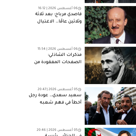
06 أغسطس 2026 | 16:12
قاصدي مرباح: بعد ثلاثة
وثلاثين عامًا… الاغتيال
الذي لا يزال يطارد الجزائر
06 أغسطس 2026 | 15:54
مذكرات الشاذلي:
الصفحات المفقودة من
مأساة وطنية
05 أغسطس 2026 | 20:47
سعيد سعدي… عودة رجل
أخطأ في فهم شعبه
05 أغسطس 2026 | 20:46