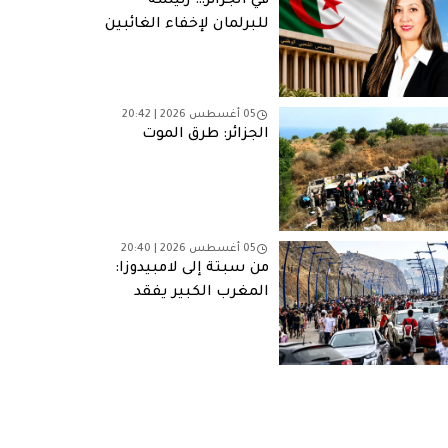
في الجزائر… رئيسة
للبرلمان لإخفاء الغائبين
05 أغسطس 2026 | 20:42
الجزائر: طرق الموت
05 أغسطس 2026 | 20:40
من سبتة إلى لامبيدوزا:
المغرب الكبير يفقد
شبابه