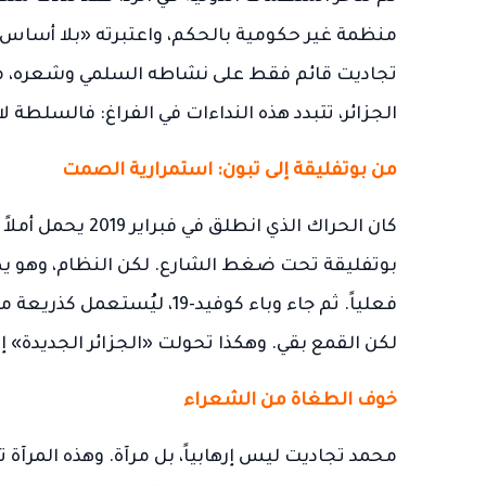
منظمة غير حكومية بالحكم، واعتبرته «بلا أساس»
تجاديت قائم فقط على نشاطه السلمي وشعره، مما
الجزائر، تتبدد هذه النداءات في الفراغ: فالسلط
من بوتفليقة إلى تبون: استمرارية الصمت
كان الحراك الذي 
بوتفليقة تحت ضغط الشارع. لكن النظام، وهو يظن أ
فعلياً. ثم جاء وباء كوفيد-19
لكن القمع بقي. وهكذا تحولت «الجزائر الجديدة» إل
خوف الطغاة من الشعراء
محمد تجاديت ليس إرهابياً، بل مرآة. وهذه المرآة