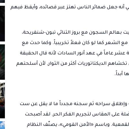
هي أنه جعل ضمائر الناس تهتز عبر قصائده، وأيقظ فيهم
ت بعالم السجون مع بروز الثنائي تبون-شنقريحة،
الشعر كما لو كان فعلاً تخريبياً. وكما حدث مع
شر عاماً في عهد أنور السادات لأنه قال الحقيقة
تخشاهم الديكتاتوريات أكثر من الثوار. لأن أسلحتهم
 أبداً.
محاكمته وإطلاق سراحه ثم سجنه مجدداً ما لا يقل عن ست
صّلة على المقاس لتجريم الفكر الحر. لقد أصبحت
لقمعية. وباسم «الأمن القومي»، يصنّف النظام