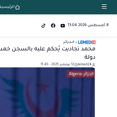
الرئيسية
8 أغسطس 2026 13:04
الـجـزائـر
محمد تجاديت يُحكم عليه بالسجن خمس
دولة
lemed24
12 نوفمبر 2025 - 11:45