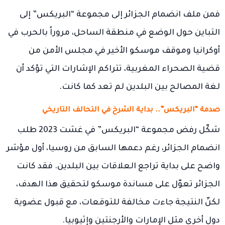
فمن ملف انضمام الجزائر إلى مجموعة “البريكس” إلى
التباين حول الوضع في منطقة الساحل، مروراً بالحرب في
أوكرانيا وموقف موسكو الأخير في مجلس الأمن من
قضية الصحراء المغربية، تتراكم الإشارات التي تؤكد أن
لغة المصالح بين البلدين لم تعد كما كانت.
صدمة “البريكس”.. بداية الشرخ في التحالف التاريخي
شكّل رفض مجموعة “البريكس” في غشت 2023 طلب
انضمام الجزائر، رغم دعمها السابق من روسيا، أول مؤشر
واضح على بداية تراجع العلاقات بين البلدين. فقد كانت
الجزائر تعوّل على مساندة موسكو لتحقيق هذا الهدف،
لكنّ النتيجة جاءت مخالفة للتوقعات، مع قبول عضوية
دول أخرى مثل الإمارات والأرجنتين وإثيوبيا.