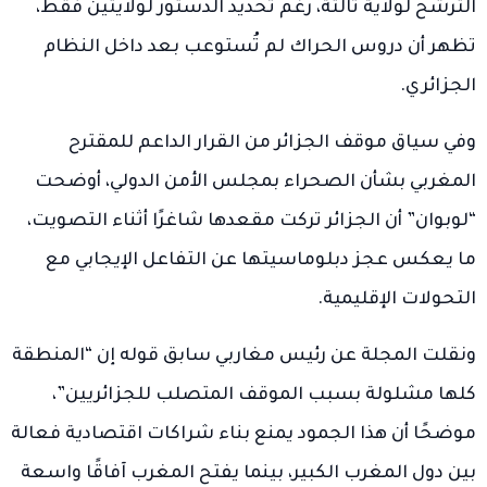
الترشح لولاية ثالثة، رغم تحديد الدستور لولايتين فقط،
تظهر أن دروس الحراك لم تُستوعب بعد داخل النظام
الجزائري.
وفي سياق موقف الجزائر من القرار الداعم للمقترح
المغربي بشأن الصحراء بمجلس الأمن الدولي، أوضحت
“لوبوان” أن الجزائر تركت مقعدها شاغرًا أثناء التصويت،
ما يعكس عجز دبلوماسيتها عن التفاعل الإيجابي مع
التحولات الإقليمية.
ونقلت المجلة عن رئيس مغاربي سابق قوله إن “المنطقة
كلها مشلولة بسبب الموقف المتصلب للجزائريين”،
موضحًا أن هذا الجمود يمنع بناء شراكات اقتصادية فعالة
بين دول المغرب الكبير، بينما يفتح المغرب آفاقًا واسعة