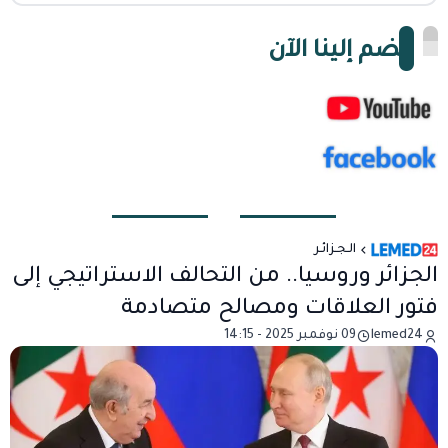
انضم إلينا الآن
الـجـزائـر
الجزائر وروسيا.. من التحالف الاستراتيجي إلى
فتور العلاقات ومصالح متصادمة
lemed24
09 نوفمبر 2025 - 14:15