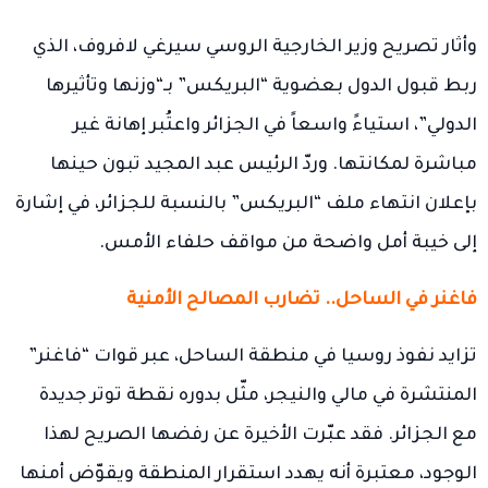
وأثار تصريح وزير الخارجية الروسي سيرغي لافروف، الذي
ربط قبول الدول بعضوية “البريكس” بـ“وزنها وتأثيرها
الدولي”، استياءً واسعاً في الجزائر واعتُبر إهانة غير
مباشرة لمكانتها. وردّ الرئيس عبد المجيد تبون حينها
بإعلان انتهاء ملف “البريكس” بالنسبة للجزائر، في إشارة
إلى خيبة أمل واضحة من مواقف حلفاء الأمس.
فاغنر في الساحل.. تضارب المصالح الأمنية
تزايد نفوذ روسيا في منطقة الساحل، عبر قوات “فاغنر”
المنتشرة في مالي والنيجر، مثّل بدوره نقطة توتر جديدة
مع الجزائر. فقد عبّرت الأخيرة عن رفضها الصريح لهذا
الوجود، معتبرة أنه يهدد استقرار المنطقة ويقوّض أمنها