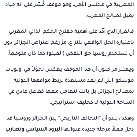
المغربية في مجلس الأمن، وهو موقف فُسّر على أنه حياد
يميل لصالح المغرب.
فالقرار الذي أكّد على أهمية مقترح الحكم الذاتي المغربي
باعتباره الحل الواقعي للنزاع، مرّ رغم اعتراض الجزائر، دون
أن تستخدم روسيا حق النقض (الفيتو) كما كان متوقعاً.
ويعتبر مراقبون أن هذا الموقف يعكس تحوّلاً في أولويات
موسكو، التي لم تعد مستعدة لربط مواقفها الدولية
بمصالح الجزائر، بل باتت تتعامل معها كفاعل عادي في
الساحة الدولية لا كحليف استراتيجي.
وهكذا، يبدو أن “التحالف التاريخي” بين الجزائر وروسيا قد
دخل فعلاً مرحلة جديدة عنوانها
البرود السياسي وتضارب