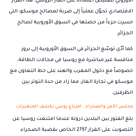
الأوروبي لتقليص اعتماده على الغاز الروسي. هذا القرار
الاقتصادي تحوّل عملياً إلى ضربة لمصالح موسكو، التي
خسرت جزءاً من حصتها في السوق الأوروبية لصالح
الجزائر.
كما أدّى توسّع الجزائر في السوق الأوروبية إلى بروز
منافسة غير مباشرة مع روسيا في مجالات الطاقة،
خصوصاً مع دخول المغرب والهند على خط التعاون مع
موسكو في تجارة الغاز، مما زاد من حدة التوتر بين
الطرفين.
مجلس الأمن والصحراء.. امتناع روسي يكشف المتغيرات
بلغ الفتور بين البلدين ذروته عندما امتنعت روسيا عن
التصويت على القرار 2797 الخاص بقضية الصحراء