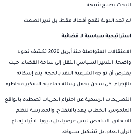
البحث يصبح شبهة.
لم تعد الدولة تقمع أفعالا فقط، بل تدير الصمت.
استراتيجية سياسية لا قضائية
الاعتقالات المتواصلة منذ أبريل 2020 تكشف تحولا
واضحا: التدبير السياسي انتقل إلى ساحة القضاء. حيث
يفترض أن تواجه الشرعية النقد بالحجة، يتم إسكاته
بالإجراء. كل سجن يحمل رسالة جماعية: التفكير مخاطرة.
التصريحات الرسمية عن احترام الحريات تصطدم بالواقع
الملموس. الخطاب يعد بالانفتاح، والممارسة تنظم
الانغلاق. التناقض ليس عرضيا، بل بنيويا. لا يُراد إقناع
الرأي العام، بل تشكيل سلوكه.