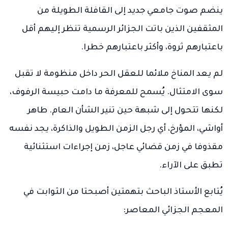
ينضم صوت جامعي جديد إلى القافلة الطويلة من
المثقفين الذين باتت الجزائر الرسمية تنظر إليهم أقل
باعتبارهم ثروة، وأكثر باعتبارهم خطرا.
لم يعد المناخ ملائما للعقل الحر داخل منظومة لا تقبل
سوى الامتثال. يُسمح للمعرفة ما دامت حبيسة الرفوف،
لكنها تتحول إلى شبهة حين تنير الشأن العام. طاهر
أواشي، المؤرخ، أي رجل الزمن الطويل والذاكرة، يجد نفسه
مقذوفا في زمن قضائي عاجل، زمن إجراءات استثنائية
تطبق على الآراء.
يُتابع الأستاذ الباحث بتهمتين أصبحتا من الثوابت في
المعجم الجزائي المعاصر: