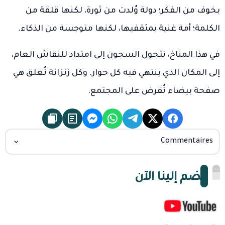
بخوف من الفكر؛ دولة وُلدت من ثورة، لكنها قلقة من
الكلمة؛ أمة غنية بمثقفيها، لكنها متوجسة من الذكاء.
في هذا المناخ، تتحول السجون إلى امتداد للنقاش العام،
إلى المكان الذي ينتهي فيه كل حوار. وكل زنزانة تُغلق هي
صفحة بيضاء تُفرض على المجتمع.
Commentaires
انضم إلينا الآن