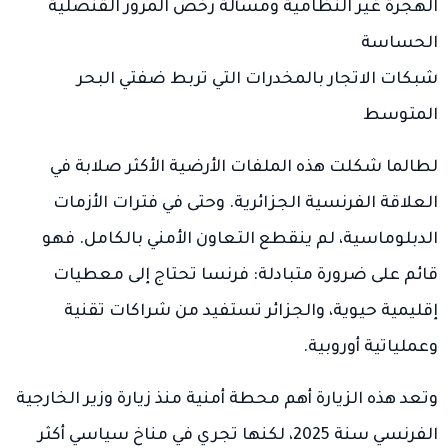
الهجرة غير النظامية ومسألة رخص المرور القنصلية
الحساسة
شبكات الاتجار بالمخدرات التي تربط ضفتي البحر
المتوسط
لطالما شكلت هذه الملفات الأرضية الأكثر صلابة في
العلاقة الفرنسية الجزائرية. وحتى في فترات الأزمات
الدبلوماسية، لم ينقطع التعاون الأمني بالكامل. فهو
قائم على ضرورة متبادلة: فرنسا تحتاج إلى معطيات
إقليمية حيوية، والجزائر تستفيد من شراكات تقنية
وعملياتية أوروبية.
وتعد هذه الزيارة أهم محطة أمنية منذ زيارة وزير الخارجية
الفرنسي سنة 2025، لكنها تجري في مناخ سياسي أكثر