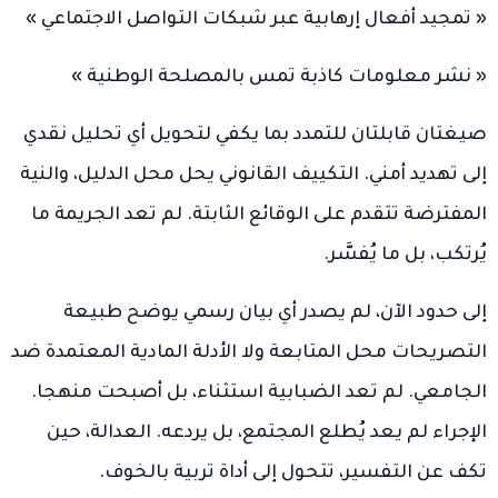
« تمجيد أفعال إرهابية عبر شبكات التواصل الاجتماعي »
« نشر معلومات كاذبة تمس بالمصلحة الوطنية »
صيغتان قابلتان للتمدد بما يكفي لتحويل أي تحليل نقدي
إلى تهديد أمني. التكييف القانوني يحل محل الدليل، والنية
المفترضة تتقدم على الوقائع الثابتة. لم تعد الجريمة ما
يُرتكب، بل ما يُفسَّر.
إلى حدود الآن، لم يصدر أي بيان رسمي يوضح طبيعة
التصريحات محل المتابعة ولا الأدلة المادية المعتمدة ضد
الجامعي. لم تعد الضبابية استثناء، بل أصبحت منهجا.
الإجراء لم يعد يُطلع المجتمع، بل يردعه. العدالة، حين
تكف عن التفسير، تتحول إلى أداة تربية بالخوف.