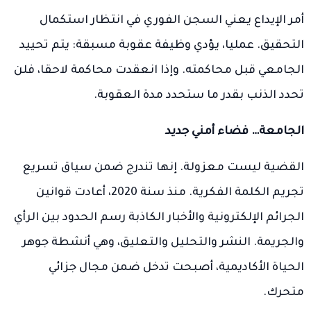
أمر الإيداع يعني السجن الفوري في انتظار استكمال
التحقيق. عمليا، يؤدي وظيفة عقوبة مسبقة: يتم تحييد
الجامعي قبل محاكمته. وإذا انعقدت محاكمة لاحقا، فلن
تحدد الذنب بقدر ما ستحدد مدة العقوبة.
الجامعة… فضاء أمني جديد
القضية ليست معزولة. إنها تندرج ضمن سياق تسريع
تجريم الكلمة الفكرية. منذ سنة 2020، أعادت قوانين
الجرائم الإلكترونية والأخبار الكاذبة رسم الحدود بين الرأي
والجريمة. النشر والتحليل والتعليق، وهي أنشطة جوهر
الحياة الأكاديمية، أصبحت تدخل ضمن مجال جزائي
متحرك.