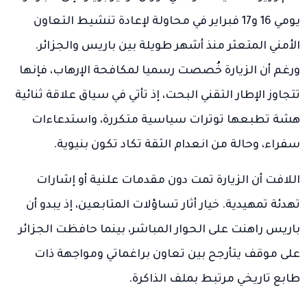
يومي 16 و17 فبراير في محاولة لإعادة تنشيط التعاون
الأمني المتعثر منذ أشهر طويلة بين باريس والجزائر.
ورغم أن الزيارة خُصصت رسميا لمكافحة الإرهاب، فإنها
تتجاوز الإطار التقني البحت، إذ تأتي في سياق علاقة ثنائية
هشة تطبعها توترات سياسية متكررة، واستدعاءات
سفراء، وحالة من انعدام الثقة تكاد تكون بنيوية.
اللافت أن الزيارة تمت دون مقدمات علنية أو إشارات
تهدئة تمهيدية. خيار أثار تساؤلات المتابعين، إذ يبدو أن
باريس راهنت على الحوار المباشر، بينما حافظت الجزائر
على موقف يتأرجح بين تعاون براغماتي ومواجهة ذات
طابع تاريخي مرتبط بملف الذاكرة.