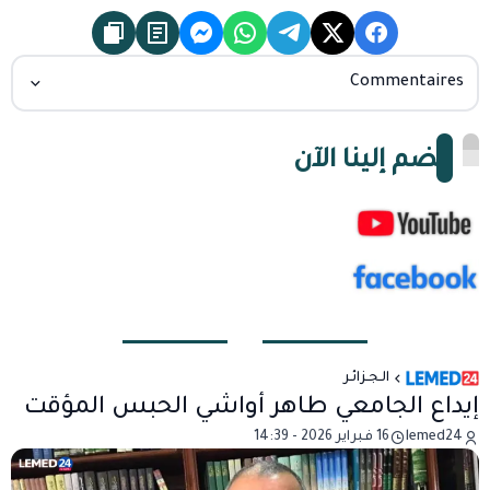
Commentaires
انضم إلينا الآن
الـجـزائـر
إيداع الجامعي طاهر أواشي الحبس المؤقت
lemed24
16 فبراير 2026 - 14:39