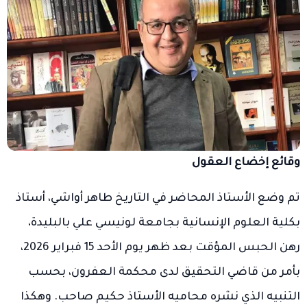
وقائع إخضاع العقول
تم وضع الأستاذ المحاضر في التاريخ طاهر أواشي، أستاذ
بكلية العلوم الإنسانية بجامعة لونيسي علي بالبليدة،
رهن الحبس المؤقت بعد ظهر يوم الأحد 15 فبراير 2026،
بأمر من قاضي التحقيق لدى محكمة العفرون، بحسب
التنبيه الذي نشره محاميه الأستاذ حكيم صاحب. وهكذا