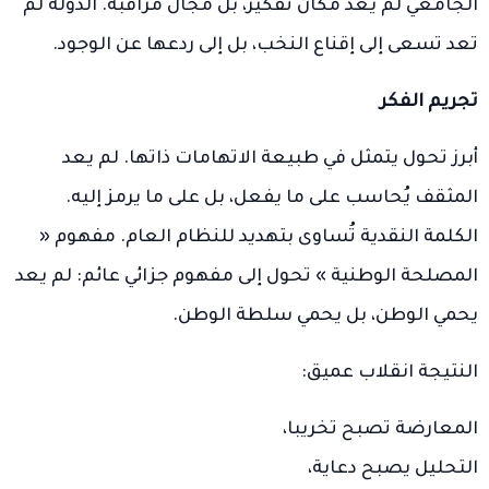
الجامعي لم يعد مكان تفكير، بل مجال مراقبة. الدولة لم
تعد تسعى إلى إقناع النخب، بل إلى ردعها عن الوجود.
تجريم الفكر
أبرز تحول يتمثل في طبيعة الاتهامات ذاتها. لم يعد
المثقف يُحاسب على ما يفعل، بل على ما يرمز إليه.
الكلمة النقدية تُساوى بتهديد للنظام العام. مفهوم «
المصلحة الوطنية » تحول إلى مفهوم جزائي عائم: لم يعد
يحمي الوطن، بل يحمي سلطة الوطن.
النتيجة انقلاب عميق:
المعارضة تصبح تخريبا،
التحليل يصبح دعاية،