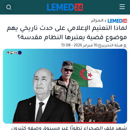
الـجـزائـر
لماذا التعتيم الإعلامي على حدث تاريخي يهم
موضوع قضية يعتبرها النظام مقدسة؟
هيئة التحرير
10 فبراير 2026 - 13:08
شهد ملف الصحراء تطورًا غير مسبوق وصفه كثيرون