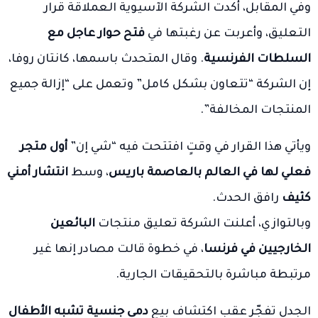
وفي المقابل، أكدت الشركة الآسيوية العملاقة قرار
التعليق، وأعربت عن رغبتها في
فتح حوار عاجل مع
السلطات الفرنسية
. وقال المتحدث باسمها، كانتان روفا،
إن الشركة “تتعاون بشكل كامل” وتعمل على “إزالة جميع
المنتجات المخالفة”.
ويأتي هذا القرار في وقتٍ افتتحت فيه “شي إن”
أول متجر
فعلي لها في العالم بالعاصمة باريس
، وسط
انتشار أمني
كثيف
رافق الحدث.
وبالتوازي، أعلنت الشركة تعليق منتجات
البائعين
الخارجيين في فرنسا
، في خطوة قالت مصادر إنها غير
مرتبطة مباشرة بالتحقيقات الجارية.
الجدل تفجّر عقب اكتشاف بيع
دمى جنسية تشبه الأطفال