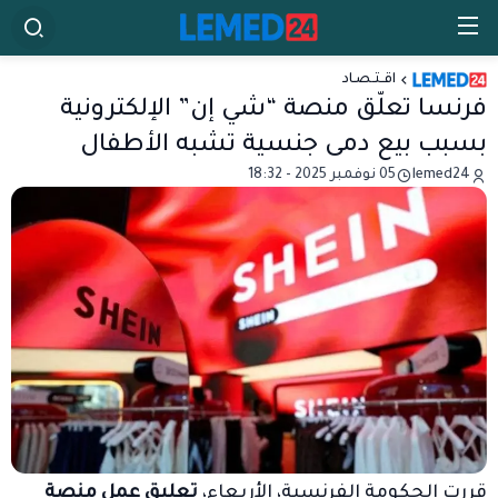
اقـتـصـاد
فرنسا تعلّق منصة “شي إن” الإلكترونية
بسبب بيع دمى جنسية تشبه الأطفال
lemed24
05 نوفمبر 2025 - 18:32
قررت الحكومة الفرنسية، الأربعاء،
تعليق عمل منصة