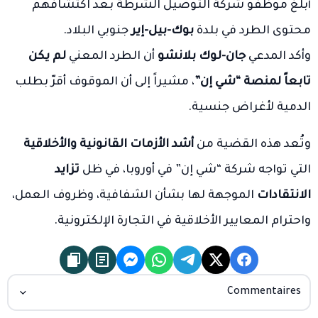
أبلغ موظفو شركة التوصيل الشرطة بعد اكتشافهم
محتوى الطرد في بلدة
بوك-بيل-إير
جنوبي البلاد.
وأكد المدعي
جان-لوك بلانشو
أن الطرد المعني
لم يكن
تابعاً لمنصة “شي إن”
، مشيراً إلى أن الموقوف أقرّ بطلب
الدمية لأغراض جنسية.
وتُعد هذه القضية من
أشد الأزمات القانونية والأخلاقية
التي تواجه شركة “شي إن” في أوروبا، في ظل
تزايد
الانتقادات
الموجهة لها بشأن الشفافية، وظروف العمل،
واحترام المعايير الأخلاقية في التجارة الإلكترونية.
Commentaires