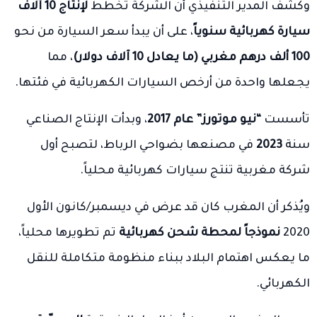
وكشف المدير التنفيذي أن الشركة تخطط
لإنتاج 10 آلاف
سيارة كهربائية سنوياً
، على أن يبدأ سعر السيارة من نحو
100 ألف درهم مغربي (ما يعادل 10 آلاف دولار)
، مما
يجعلها واحدة من أرخص السيارات الكهربائية في فئتها.
تأسست
“نيو موتورز” عام 2017
، وبدأت الإنتاج الصناعي
سنة
2023
في مصنعها بضواحي الرباط، لتصبح أول
شركة مغربية تنتج سيارات كهربائية محلياً.
ويُذكر أن المغرب كان قد عرض في ديسمبر/كانون الأول
2020
نموذجاً لمحطة شحن كهربائية
تم تطويرها محلياً،
ما يعكس اهتمام البلاد ببناء منظومة متكاملة للنقل
الكهربائي.