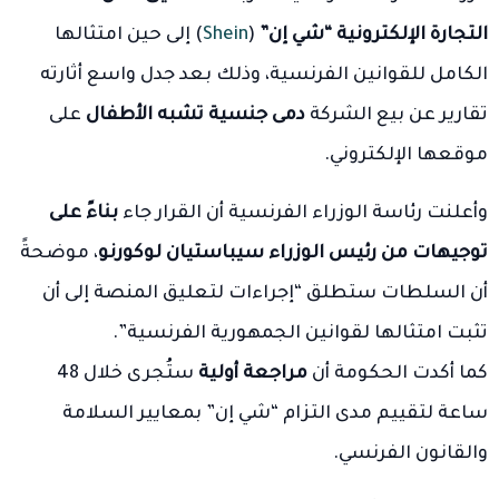
التجارة الإلكترونية “شي إن”
(
Shein
) إلى حين امتثالها
الكامل للقوانين الفرنسية، وذلك بعد جدل واسع أثارته
تقارير عن بيع الشركة
دمى جنسية تشبه الأطفال
على
موقعها الإلكتروني.
وأعلنت رئاسة الوزراء الفرنسية أن القرار جاء
بناءً على
توجيهات من رئيس الوزراء سيباستيان لوكورنو
، موضحةً
أن السلطات ستطلق “إجراءات لتعليق المنصة إلى أن
تثبت امتثالها لقوانين الجمهورية الفرنسية”.
كما أكدت الحكومة أن
مراجعة أولية
ستُجرى خلال 48
ساعة لتقييم مدى التزام “شي إن” بمعايير السلامة
والقانون الفرنسي.