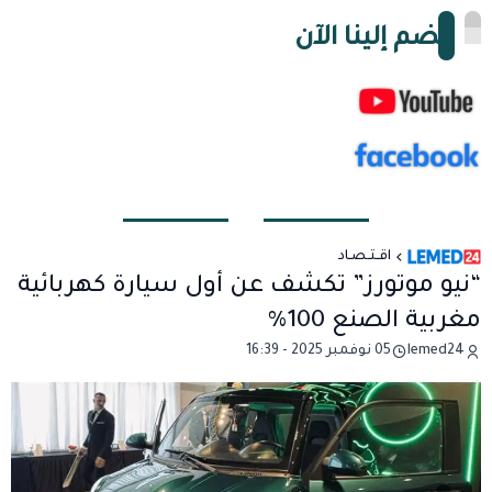
انضم إلينا الآن
اقـتـصـاد
“نيو موتورز” تكشف عن أول سيارة كهربائية
مغربية الصنع 100%
lemed24
05 نوفمبر 2025 - 16:39