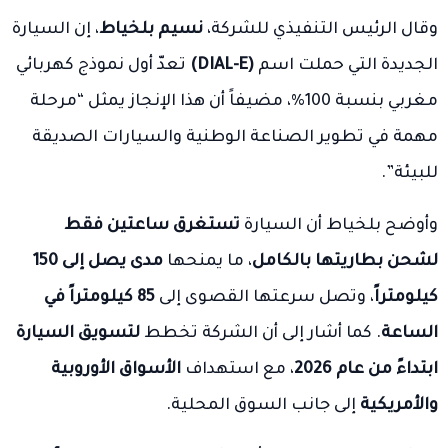
وقال الرئيس التنفيذي للشركة،
نسيم بلخياط
، إن السيارة
الجديدة التي حملت اسم
(DIAL-E)
تعدّ أول نموذج كهربائي
مغربي بنسبة 100%، مضيفاً أن هذا الإنجاز يمثل “مرحلة
مهمة في تطوير الصناعة الوطنية والسيارات الصديقة
للبيئة”.
وأوضح بلخياط أن السيارة
تستغرق ساعتين فقط
لشحن بطاريتها بالكامل
، ما يمنحها
مدى يصل إلى 150
كيلومتراً
، وتصل سرعتها القصوى إلى
85 كيلومتراً في
الساعة
. كما أشار إلى أن الشركة تخطط
لتسويق السيارة
ابتداءً من عام 2026
، مع استهداف
الأسواق الأوروبية
والأمريكية
إلى جانب السوق المحلية.