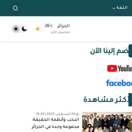
اللغة
الجزائر
26
°C
تفاصيل اكثر
نضم إلينا الآن
لأكـثـر مـشـاهـدة
06 أغسطس 2026 | 16:24
النخب وأنظمة الحقيقة:
مجموعة وجدة في الجزائر