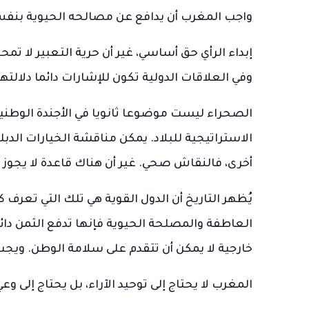
واجب المغرب أن يدافع عن مصالحه الحيوية بنفس
إبداء الرأي حق أساسي، غير أن حرية التعبير لا 
وفي العلاقات الدولية تكون للإشارات دائما دلالتها
الصحراء ليست موضوعا ثانويا في الأجندة الوطنية.
الاستراتيجية للبلاد. يمكن مناقشة الخيارات الدب
أخرى، فالنقاش صحي. غير أن هناك قاعدة لا يجوز
يُظهر التاريخ أن الدول القوية هي تلك التي تعرف ك
العاطفة والمصلحة الحيوية فإنها تدفع الثمن دائ
خارجية لا يمكن أن تتقدم على سلامة الوطن. ويجب
المغرب لا يحتاج إلى توحيد الآراء، بل يحتاج إلى وعي