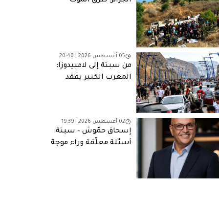
الجزائر: طرق الموت
05 أغسطس 2026 | 20:40
من سبتة إلى لامبيدوزا:
المغرب الكبير يفقد
شبابه
02 أغسطس 2026 | 19:39
إسحاق حمّوش – سبتة:
أسئلة معلّقة وراء موجة
الهجرة الجماعية
للمغاربة