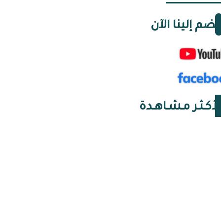
نضم إلينا الآن
لأكـثـر مـشـاهـدة
06 أغسطس 2026 | 16:24
النخب وأنظمة الحقيقة:
مجموعة وجدة في الجزائر
06 أغسطس 2026 | 16:23
البنوك اليهودية
الفرنسية وغزو الجزائر