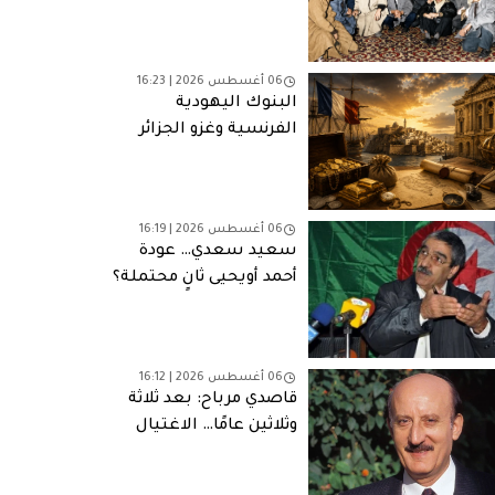
06 أغسطس 2026 | 16:23
البنوك اليهودية
الفرنسية وغزو الجزائر
(1830): التمويل والمصالح
وشبكات النفوذ
06 أغسطس 2026 | 16:19
سعيد سعدي… عودة
أحمد أويحيى ثانٍ محتملة؟
06 أغسطس 2026 | 16:12
قاصدي مرباح: بعد ثلاثة
وثلاثين عامًا… الاغتيال
الذي لا يزال يطارد الجزائر