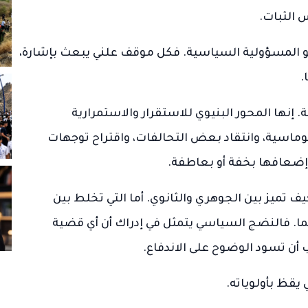
 الثبات.
تمحو المسؤولية السياسية. فكل موقف علني يبعث بإشارة،
.
 إنها المحور البنيوي للاستقرار والاستمرارية
لوماسية، وانتقاد بعض التحالفات، واقتراح توجهات
 إضعافها بخفة أو بعاطفة.
يف تميز بين الجوهري والثانوي. أما التي تخلط بين
ما. فالنضج السياسي يتمثل في إدراك أن أي قضية
 أن تسود الوضوح على الاندفاع.
 يقظ بأولوياته.