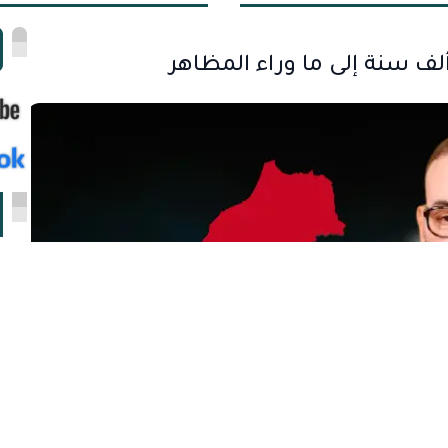
ا
لف سنة إلى ما وراء المظاهر
ا