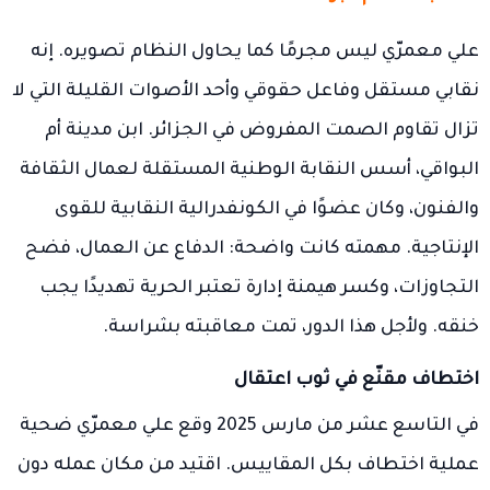
علي معمرّي ليس مجرمًا كما يحاول النظام تصويره. إنه
نقابي مستقل وفاعل حقوقي وأحد الأصوات القليلة التي لا
تزال تقاوم الصمت المفروض في الجزائر. ابن مدينة أم
البواقي، أسس النقابة الوطنية المستقلة لعمال الثقافة
والفنون، وكان عضوًا في الكونفدرالية النقابية للقوى
الإنتاجية. مهمته كانت واضحة: الدفاع عن العمال، فضح
التجاوزات، وكسر هيمنة إدارة تعتبر الحرية تهديدًا يجب
خنقه. ولأجل هذا الدور، تمت معاقبته بشراسة.
اختطاف مقنّع في ثوب اعتقال
في التاسع عشر من مارس 2025 وقع علي معمرّي ضحية
عملية اختطاف بكل المقاييس. اقتيد من مكان عمله دون