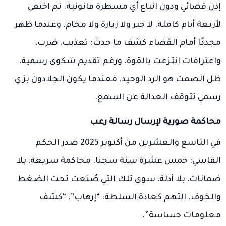
إذن قضائي ودون اتباع أي مسطرة قانونية. ثم اختفى
لأربعة أيام كاملة. لا خبر ولا زيارة ولا محام. وعندما ظهر
مجددًا أمام القضاء كشف ما حدث: تعذيب، ضرب،
واعترافات انتزعت بالقوة. ورغم تقديم شكوى رسمية،
ظل الصمت هو الرد الوحيد. فعندما يكون الجلادون بزي
رسمي تتوقف العدالة عن السمع.
محاكمة صورية لإرسال رسالة رعب
في التاسع والعشرين من أكتوبر 2025 صدر الحكم
القاسي: خمس عشرة سنة سجنا. محاكمة سريعة، بلا
ضمانات، بلا أدلة، سوى تلك التي صُنعت تحت الضغط
والخوف. التهم كعادة السلطة: “إرهاب”، “كشف
معلومات حساسة”.