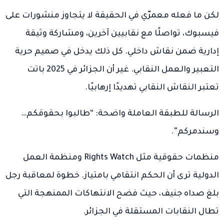
لكن ما فعله معمرّي في الحقيقة لا يتجاوز منشورات على
فيسبوك، تواصلًا مع نقابيين آخرين، ومشاركة وثيقة
إدارية ضمن نقاش داخلي. كل ذلك يدخل في صميم حرية
التعبير والعمل النقابي. غير أن الجزائر في 2025 باتت
تعتبر النقاش النقابي تهديدًا إرهابيًا.
الرسالة للطبقة العاملة واضحة: “طالبوا بحقوقكم…
وسندمركم”.
منظمات حقوقية مثل Rights Watch ومنظمة العمل
الدولية ترى أن الحكم انتقامي بامتياز. خطوة لمعاقبة رجل
بلغ صداه جنيف، حيث فضح الانتهاكات الممنهجة التي
تطال النقابات المستقلة في الجزائر.