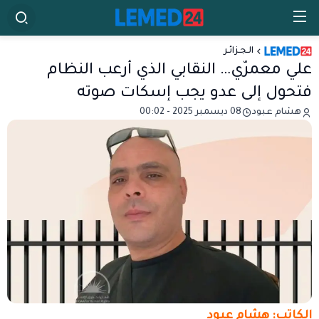
الـجـزائـر
علي معمرّي… النقابي الذي أرعب النظام
فتحول إلى عدو يجب إسكات صوته
هشام عبود
08 ديسمبر 2025 - 00:02
الكاتب: هشام عبود