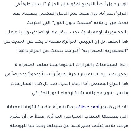
الوزير حاول أيضاً الترويج لمقولة إن الجزائر “ليست طرفاً في
النزاع”، غير أنه، دون قصد، قدم الدليل العكسي بنفسه. فقد
تحدث عن أن بلاده “مسحت ديون الدول” التي اعترفت
بالجمهورية الوهمية، وتسحب سفراءها أو تصادق دولاً بناء على
هذا الملف، بل إن الرئيس الجزائري نفسه لا يكف عن الحديث عن
“الجمهورية الصحراوية” أكثر مما يتحدث عن الجزائر ذاتها!
ربط المساعدات والقرارات الدبلوماسية بملف الصحراء لا
يمكن تفسيره إلا باعتبار الجزائر طرفاً رئيسياً وممولاً ومحرضاً في
هذا النزاع المفتعل. أما ادعاء الحياد بعد كل هذه الممارسات
فليس سوى محاولة فاشلة لإخفاء الدور الحقيقي.
لقد كان ظهور
أحمد عطاف
بمثابة مرآة عاكسة للأزمة العميقة
التي يعيشها الخطاب السياسي الجزائري. فبدلاً من أن يشرح
موقف بلاده، كشف بغير قصد عن تخبطها وفقدانها للبوصلة