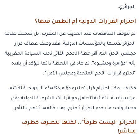
الجزائري.
احترام القرارات الدولية أم الطعن فيها؟
لم تتوقف التناقضات عند الحديث عن المغرب، بل شملت علاقة
الجزائر نفسها بالمؤسسات الدولية. فقد وصف عطاف قرار
مجلس الأمن الذي أقر خطة الحكم الذاتي تحت السيادة المغربية
بأنه “مؤامرة ومشبوه”، ثم عاد في اللحظة ذاتها ليؤكد أن بلاده
“تحترم قرارات الأمم المتحدة ومجلس الأمن”.
فكيف يمكن احترام قرار تعتبره مؤامرة؟! هذه الازدواجية تكشف
عن سياسة انتقائية تتعامل مع قرارات الشرعية الدولية وفق
معيار واحد: ما يخدم الجزائر يُحترم، وما يخالفها يُتهم بالتآمر.
الجزائر “ليست طرفاً”.. لكنها تتصرف كطرف
مباشر!