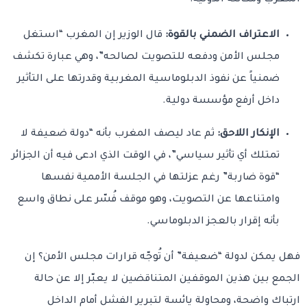
الاعتراف الضمني بالقوة:
قال الوزير إن المغرب “استغل
مجلس الأمن ودفعه للتصويت لصالحه”، وهي عبارة تكشف
ضمنياً عن نفوذ الدبلوماسية المغربية وقدرتها على التأثير
داخل أرفع مؤسسة دولية.
الإنكار اللاحق:
ثم عاد ليصف المغرب بأنه “دولة ضعيفة لا
تمتلك أي تأثير سياسي”، في الوقت الذي ادعى فيه أن الجزائر
“قوة ضاربة” رغم عزلتها في الجلسة الأممية نفسها
وامتناعها عن التصويت، وهو موقف فُسّر على نطاق واسع
بأنه إقرار بالعجز الدبلوماسي.
فهل يمكن لدولة “ضعيفة” أن تُوجّه قرارات مجلس الأمن؟ إن
الجمع بين هذين الموقفين المتناقضين لا يعبّر إلا عن حالة
ارتباك واضحة، ومحاولة يائسة لتبرير الفشل أمام الداخل