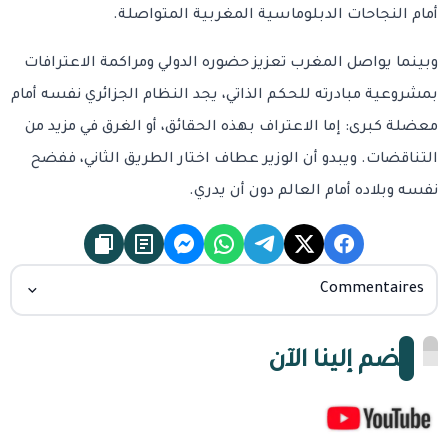
أمام النجاحات الدبلوماسية المغربية المتواصلة.
وبينما يواصل المغرب تعزيز حضوره الدولي ومراكمة الاعترافات
بمشروعية مبادرته للحكم الذاتي، يجد النظام الجزائري نفسه أمام
معضلة كبرى: إما الاعتراف بهذه الحقائق، أو الغرق في مزيد من
التناقضات. ويبدو أن الوزير عطاف اختار الطريق الثاني، ففضح
نفسه وبلاده أمام العالم دون أن يدري.
Commentaires
انضم إلينا الآن