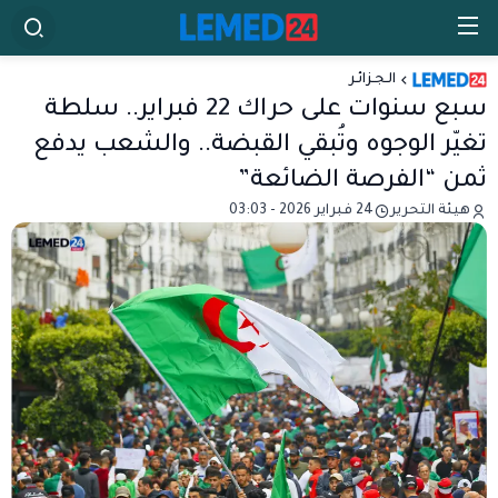
الـجـزائـر
سبع سنوات على حراك 22 فبراير.. سلطة
تغيّر الوجوه وتُبقي القبضة.. والشعب يدفع
ثمن “الفرصة الضائعة”
هيئة التحرير
24 فبراير 2026 - 03:03