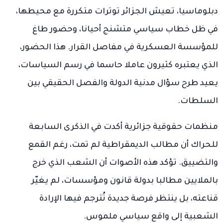
دبلوماسيا، تعيش الجزائر توترات متكررة مع محيطها،
في ظل خطاب سياسي متشنج أحيانا، وحضور طاغ
للمؤسسة العسكرية في مفاصل القرار. هذا الحضور،
الذي يعتبره كثيرون عاملا حاسما في رسم السياسات،
يعيد طرح سؤال مدنية الدولة والفصل الحقيقي بين
السلطات.
منظمات حقوقية جزائرية أكدت في الذكرى السابعة
للحراك أن مطالب الديمقراطية لم تمت، رغم القمع
والتضييق. تؤكد هذه الأصوات أن الشعب الذي خرج
بالملايين مطالبا بدولة قانون ومؤسسات، لم يغيّر
قناعته، بل ينتظر فرصة جديدة تُترجم فيها الإرادة
الشعبية إلى واقع سياسي ملموس.