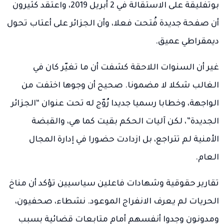
بوتفليقة على الاستقالة في 2 أبريل 2019، واعتقد كثيرون
أن صفحة جديدة فُتحت فعلا، وأن الجزائر على أعتاب تحول
ديمقراطي عميق.
غير أن السنوات اللاحقة كشفت أن ما تغيّر كان في
الغالب شكلا لا مضمونا. صحيح أن وجوها اختفت من
الواجهة، وخطابا رسميا جديدا رُوّج له تحت عنوان “الجزائر
الجديدة”، لكن آليات الحكم بقيت كما هي، والقبضة
الأمنية لم تتراجع، بل ازدادت حضورا في إدارة المجال
العام.
تقارير حقوقية وشهادات فاعلين سياسيين تؤكد أن مناخ
الحريات لم يعرف الانفراج الموعود. نشطاء، صحفيون،
ومدونون وجدوا أنفسهم أمام متابعات قضائية بسبب