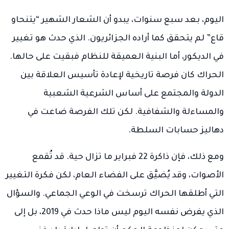
اليوم، بعد سبع سنوات، يبدو أن الشعار الشهير “يتنحاو
قاع” لم يتحقق كما أراده الجزائريون. الذي حدث هو تغيير
في الديكور، أما البنية العميقة للنظام فبقيت على حالها.
الحراك كان فرصة تاريخية لإعادة تأسيس العلاقة بين
الدولة والمجتمع على أساس الشرعية الشعبية
والمساءلة والشفافية. لكن تلك الفرصة ضاعت في
دهاليز حسابات السلطة.
ومع ذلك، فإن ذاكرة 22 فبراير ما تزال حية. قد تُقمع
الأصوات، وقد يُضيَّق على الفضاء العام، لكن فكرة التغيير
التي أطلقها الحراك ترسخت في الوعي الجماعي. والسؤال
الذي يفرض نفسه اليوم ليس ماذا حدث في 2019، بل إلى