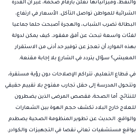
والنفط، وميزانياتها تُعلن بأرقام ضخمة، غير أن القدرة
الشرائية للمواطن تواصل التآكل. الأسعار في ارتفاع،
البطالة تضرب الشباب، والهجرة أصبحت حلما جماعيا
لفئات واسعة تبحث عن أفق مفقود. كيف يمكن لدولة
بهذه الموارد أن تعجز عن توفير حد أدنى من الاستقرار
المعيشي؟ سؤال يتردد في الشارع بلا إجابة مقنعة.
في قطاع التعليم، تتراكم الإصلاحات دون رؤية مستقرة،
وتتحول المدرسة إلى حقل تجارب مفتوح بلا تقييم حقيقي
للنتائج. أما الصحة، فقصص المرضى الذين يضطرون
للعلاج خارج البلاد تكشف حجم الهوة بين الشعارات
والواقع. الحديث عن تطوير المنظومة الصحية يصطدم
بواقع مستشفيات تعاني نقصا في التجهيزات والكوادر.