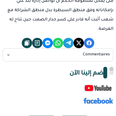
متى يمكن لمنظومة الحكم أن تواصل إدارة بلد غني
بإمكاناته وفق منطق السيطرة بدل منطق الشراكة مع
شعب أثبت أنه قادر على كسر جدار الصمت حين تتاح له
الفرصة.
Commentaires
انضم إلينا الآن