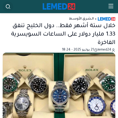
الـشـرق الأوسـط
خلال ستة أشهر فقط.. دول الخليج تنفق
1.33 مليار دولار على الساعات السويسرية
الفاخرة
lemed24
21 يوليو 2025 - 18:24