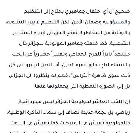
صحيح أن أي احتفال جماهيري يحتاج إلى التنظيم
والمسؤولية وضمان الأمن، لكن التنظيم لا يبرر التشويه،
والوقاية من المخاطر لا تمنح الحق في ازدراء المشاعر
الشعبية. فما قدمته جماهير المولودية للجزائر كان
مشهداً نادراً للفرح الجماعي وتعبيراً حضارياً عن الحب
والانتماء لنادٍ تجاوز عمره القرن. أما الذين لم يروا في كل
ذلك سوى ظاهرة “ألتراس”، فهم لم ينظروا إلى الجزائر،
بل إلى الصورة النمطية التي يحملونها عنها.
إن اللقب العاشر لمولودية الجزائر ليس مجرد إنجاز
رياضي، بل نجمة جديدة تضاف إلى سماء الذاكرة الوطنية.
فالمولودية تعيش في المدرجات كما تعيش في البيوت