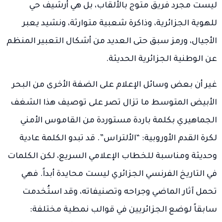
ليست مجرد فريق متوج بالألقاب، بل هي أرشيف حي
للهوية الجزائرية، وذاكرة شعبية متوارثة، ونشيد يعبر
الأجيال، ورمز سبق حتى العديد من أشكال التعبير المنظم
عن الوطنية الجزائرية الحديثة.
غير أن بعض وسائل الإعلام على الضفة الأخرى من البحر
الأبيض المتوسط ما تزال تصر على توصيف هذا الشغف
الجماهيري بكلمة باردة مستوردة من القاموس الأمني
لكرة القدم الأوروبية: “الألتراس”. قد تبدو الكلمة عادية
وحديثة ومناسبة للخطاب الإعلامي السريع، لكن الكلمات
في التاريخ الفرنسي الجزائري ليست محايدة أبداً. فهي
تحمل آثار الماضي وجراحه وتصنيفاته، وقد استُخدمت
سابقاً لوضع الجزائريين في قوالب نمطية مختلفة: