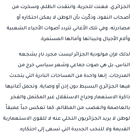
الجزائري. فغنت للحرية، وانتقدت الظلم، وسخرت من
أصحاب النفوذ، وذكّرت بأن الوطن لا يمكن احتكاره أو
مصادرته. وفي تلك الأغاني تتردد أصوات الأحياء الشعبية
وآلام الأجيال وخيباتها وآمالها المستمرة.
لذلك فإن مولودية الجزائر ليست مجرد نادٍ يشجعه
الناس، بل هي صوت جماعي وشعر سياسي خرج من
المدرجات. إنها واحدة من المساحات النادرة التي يتحدث
فيها الجزائري البسيط دون إذن أو وصاية. وتحمل أغانيها
ذاكرة الاستعمار وجراح الاستقلال غير المكتمل والفخر
بالعاصمة والغضب من المظالم، كما تعكس حباً عميقاً
لوطن لا يريد الجزائريون التخلي عنه لا للقوى الاستعمارية
القديمة ولا للنخب الجديدة التي تسعى إلى احتكاره.