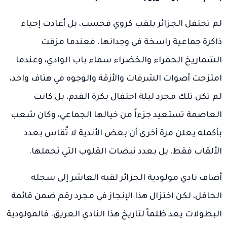
لم تحتفل الجزائر بلقب كروي فحسب، بل أعادت إحياء
ذاكرة جماعية راسخة في وجدانها. فعندما مزقت
الشماريخ الحمراء والخضراء سماء باب الوادي، وعندما
امتزجت أصوات الشرفات والأزقة والوجوه في هتاف واحد،
لم تكن تلك مجرد ليلة احتفال بكرة القدم، بل كانت
العاصمة تستعيد جزءاً من خيالها الجماعي، وكان شعب
بأكمله يعلن مرة أخرى أن بعض الأندية لا تُقاس بعدد
الألقاب فقط، بل بعدد نبضات القلوب التي تحملها.
أضاف نادي مولودية الجزائر لقبه العاشر إلى سجله
الحافل، لكن اختزال هذا الإنجاز في مجرد رقم ضمن قائمة
البطولات يعد ظلماً لتاريخ هذا النادي العريق. فالمولودية