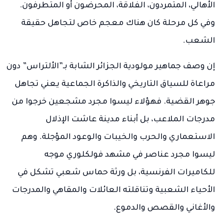
الأهالي، المتمردون، الفلاقة، المحرضون أو المتطرفون.
وفي كل مرحلة كان هناك معجم خاص لتجاهل حقيقة
الشعب.
إن وصف جماهير مولودية الجزائر الشابة بـ”الألتراس” دون
مراعاة للسياق التاريخي والذاكرة الجماعية يعني تجاهل
جوهر القضية. فهؤلاء ليسوا مجرد مشجعين خرجوا من
مدرجات الملاعب، بل أبناء مدينة عاشت الإذلال
الاستعماري والحرب والخيبات والوعود المؤجلة. وهم
ليسوا مجرد عناصر في مشهد فولكلوري موجه
للكاميرات الفرنسية، بل ورثة حماس شعبي تشكل في
الأحياء الشعبية وتناقلته العائلات والمقاهي والمدرجات
والأغاني والقصص والدموع.