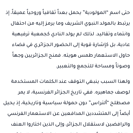
حتى اسم “المولودية” يحمل بعداً ثقافياً وروحياً عميقاً، إذ
يرتبط بالمولد النبوي الشريف وما يرمز إليه من احتفال
وانتماء وتقاليد. لذلك لم يولد النادي كجمعية ترفيهية
عادية، بل كإشارة قوية إلى الحضور الجزائري في فضاء
حاول الاستعمار طمس هويته. فمنح الجزائريين وجهاً
وصوتاً ومساحة للتجمع والتعبير.
ولهذا السبب ينبغي التوقف عند الكلمات المستخدمة
لوصف جماهيره. ففي تاريخ الجزائر الفرنسية، لا يمر
مصطلح “ألتراس” دون حمولة سياسية وتاريخية، إذ يحيل
أيضاً إلى المتشددين المدافعين عن الاستعمار الفرنسي
والرافضين لاستقلال الجزائر، وإلى الذين اختاروا العنف