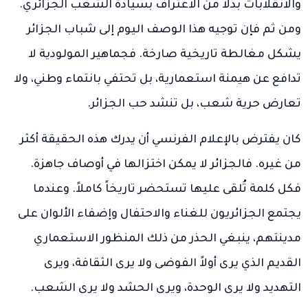
والانقلابات بدلاً من الاعتراف بسيادة الشعب الجزائري.
ومن ثم فإن توجيه هذا الوصف اليوم إلى شباب الجزائر
يشكل مغالطة تاريخية صارخة. فجماهير المولودية لا
تدافع عن هيمنة استعمارية، بل تحتفي بانتماء وطني، ولا
تعارض حرية شعب، بل تنشد حب الجزائر.
كان يفترض بالإعلام الفرنسي أن يدرك هذه الحقيقة أكثر
من غيره. فالجزائر لا يمكن اختزالها في أوصاف جاهزة.
فكل كلمة تُلقى عليها تستحضر تاريخاً كاملاً. وعندما
يجتمع الجزائريون للغناء والاحتفال وإضفاء الألوان على
مدينتهم، ينبغي الحذر من ذلك المنظور الاستعماري
القديم الذي يرى أولاً الفوضى ولا يرى الثقافة، ويرى
التهديد ولا يرى الوحدة، ويرى الحشد ولا يرى الشعب.