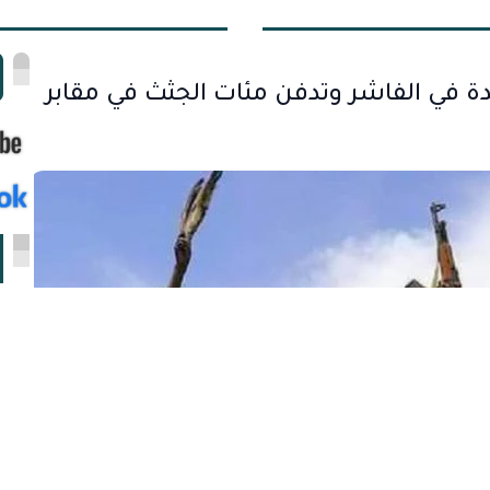
ا
ة في الفاشر وتدفن مئات الجثث في مقابر
ا