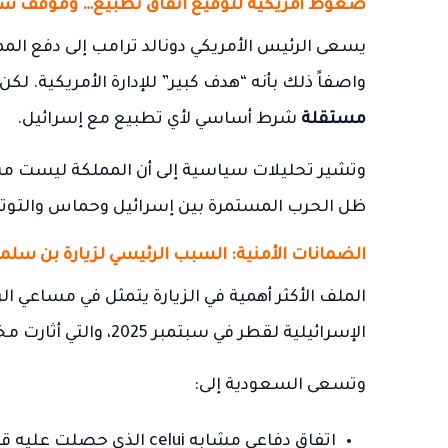
ضغوط أمريكية لتوقيع اتفاق تطبيع… وموقف س
يسعى الرئيس الأمريكي دونالد ترامب إلى دفع الم
واصفاً ذلك بأنه “هدف كبير” للإدارة الأمريكية. لكن
مستقلة
شرط أساسي لأي تطبيع مع إسرائيل.
وتشير تحليلات سياسية إلى أن المملكة ليست مست
ظل الحرب المستمرة بين إسرائيل وحماس والتوتر
الضمانات الأمنية: السبب الرئيسي لزيارة بن سلم
الملف الأكثر أهمية في الزيارة يتمثل في مساعي 
الإسرائيلية لقطر في سبتمبر 2025، والتي أثارت مخاوف خليجية واسعة.
وتسعى السعودية إلى:
اتفاق دفاعي مشابه celui الذي حصلت عليه قطر