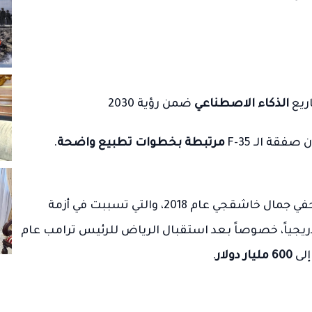
ريع
الذكاء الاصطناعي
ضمن رؤية 2030
قة الـ F-35
مرتبطة بخطوات تطبيع واضحة
.
تُعد هذه الزيارة الأولى لولي العهد منذ مقتل الصحفي جمال خاشقجي عام 2018، والتي تسببت في أزمة
ريجياً، خصوصاً بعد استقبال الرياض للرئيس ترامب عام
600 مليار دولار
.