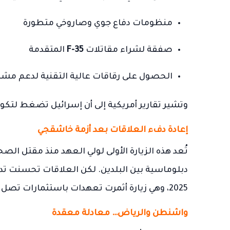
منظومات دفاع جوي وصاروخي متطورة
صفقة لشراء مقاتلات
F-35
المتقدمة
الحصول على رقاقات عالية التقنية لدعم مشا
وتشير تقارير أمريكية إلى أن إسرائيل تضغط لتكون صف
إعادة دفء العلاقات بعد أزمة خاشقجي
دبلوماسية بين البلدين. لكن العلاقات تحسنت تد
2025، وهي زيارة أثمرت تعهدات باستثمارات تصل إلى
واشنطن والرياض… معادلة معقدة