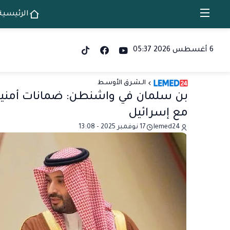
الرئيسية
6 أغسطس 2026 05:37
الـشـرق الأوسـط
بن سلمان في واشنطن: ضمانات أمنية
مع إسرائيل
lemed24
17 نوفمبر 2025 - 13:08