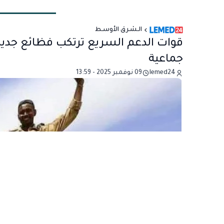
الـشـرق الأوسـط
قوات الدعم السريع ترتكب فظائع جديد
جماعية
lemed24
09 نوفمبر 2025 - 13:59