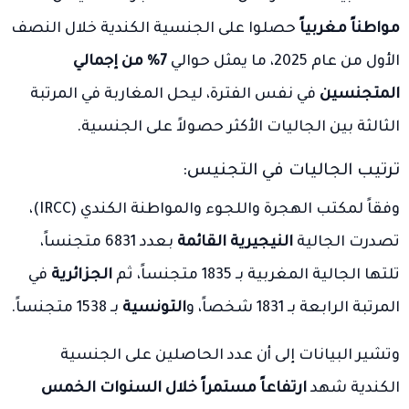
مواطناً مغربياً
حصلوا على الجنسية الكندية خلال النصف
الأول من عام 2025، ما يمثل حوالي
7% من إجمالي
المتجنسين
في نفس الفترة، ليحل المغاربة في المرتبة
الثالثة بين الجاليات الأكثر حصولاً على الجنسية.
ترتيب الجاليات في التجنيس:
وفقاً لمكتب الهجرة واللجوء والمواطنة الكندي (IRCC)،
تصدرت الجالية
النيجيرية القائمة
بعدد 6831 متجنساً،
تلتها الجالية المغربية بـ 1835 متجنساً، ثم
الجزائرية
في
المرتبة الرابعة بـ 1831 شخصاً، و
التونسية
بـ 1538 متجنساً.
وتشير البيانات إلى أن عدد الحاصلين على الجنسية
الكندية شهد
ارتفاعاً مستمراً خلال السنوات الخمس