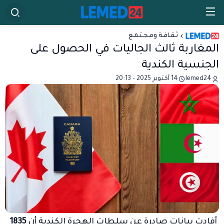
ثـقـافـة ومـجـتـمـع
المغاربة ثالث الجاليات في الحصول على
الجنسية الكندية
lemed24
14 أكتوبر 2025 - 20:13
أفادت بيانات صادرة عن سلطات الهجرة الكندية أن
1835