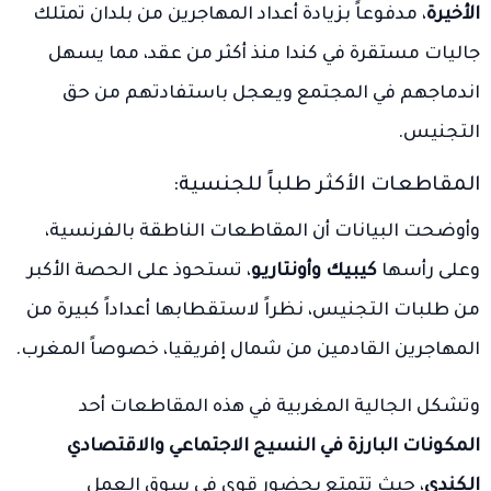
الأخيرة
، مدفوعاً بزيادة أعداد المهاجرين من بلدان تمتلك
جاليات مستقرة في كندا منذ أكثر من عقد، مما يسهل
اندماجهم في المجتمع ويعجل باستفادتهم من حق
التجنيس.
المقاطعات الأكثر طلباً للجنسية:
وأوضحت البيانات أن المقاطعات الناطقة بالفرنسية،
وعلى رأسها
كيبيك وأونتاريو
، تستحوذ على الحصة الأكبر
من طلبات التجنيس، نظراً لاستقطابها أعداداً كبيرة من
المهاجرين القادمين من شمال إفريقيا، خصوصاً المغرب.
وتشكل الجالية المغربية في هذه المقاطعات أحد
المكونات البارزة في النسيج الاجتماعي والاقتصادي
الكندي
، حيث تتمتع بحضور قوي في سوق العمل