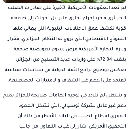
لم تعد العقوبات الأمريكية الأخيرة على صادرات الصلب
الجزائري مجرد إجراء تجاري عابر، بل تحولت إلى صفعة
قوية تكشف عمق الاختلالات البنيوية التي يعاني منها
النموذج الاقتصادي الذي يروج له النظام الجزائري. فقرار
وزارة التجارة الأمريكية فرض رسوم تعويضية ضخمة
بلغت 72.94٪ على واردات حديد التسليح من الجزائر،
يعكس بوضوح تراجع الثقة الدولية في سياسات صناعية
تعتمد على الدعم غير الشفاف والامتيازات المصطنعة.
واشنطن لم تتردد في توجيه اتهامات صريحة للجزائر بمنح
دعم غير عادل لشركة توسيالي، التي تشكل العمود
الفقري لقطاع الصلب في البلاد. الأخطر من ذلك أن
التحقيق الأمريكي أشار إلى غياب التعاون من جانب