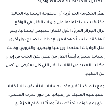
لأنها تريد الاحتفاظ بأداة ضغط وإكراه.
تُقدّر الحكومة الجزائرية أن الحكومة الإسبانية الحالية
مكبّلة بسبب اعتمادها على واردات الغاز. في الواقع، لا
تزال الجزائر المزوّد الأول للغاز الطبيعي لإسبانيا، رغم
أنها فقدت نسباً مهمة من الإمدادات لصالح دول أخرى
مثل الولايات المتحدة وروسيا ونيجيريا والنرويج. وكانت
إسبانيا تستورد أيضاً الغاز من قطر، لكن الحرب في إيران
عطّلت العديد من ناقلات الغاز التي كان يفترض أن تصل
من الخليج.
ومع ذلك، قد تتغير هذه الحسابات إذا أسفرت الانتخابات
السياسية المقبلة في إسبانيا عن فوز الحزب الشعبي،
الذي رغم كونه دائماً “صديقاً وفياً” للنظام الجزائري،