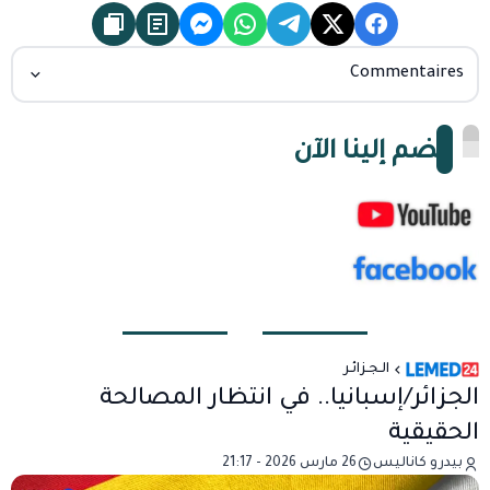
Commentaires
انضم إلينا الآن
الـجـزائـر
الجزائر/إسبانيا.. في انتظار المصالحة
الحقيقية
بيدرو كاناليس
26 مارس 2026 - 21:17