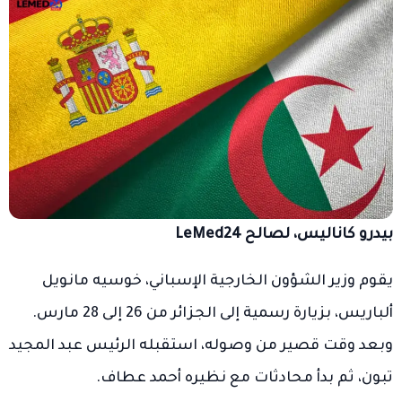
بيدرو كاناليس، لصالح LeMed24
يقوم وزير الشؤون الخارجية الإسباني، خوسيه مانويل
ألباريس، بزيارة رسمية إلى الجزائر من 26 إلى 28 مارس.
وبعد وقت قصير من وصوله، استقبله الرئيس عبد المجيد
تبون، ثم بدأ محادثات مع نظيره أحمد عطاف.