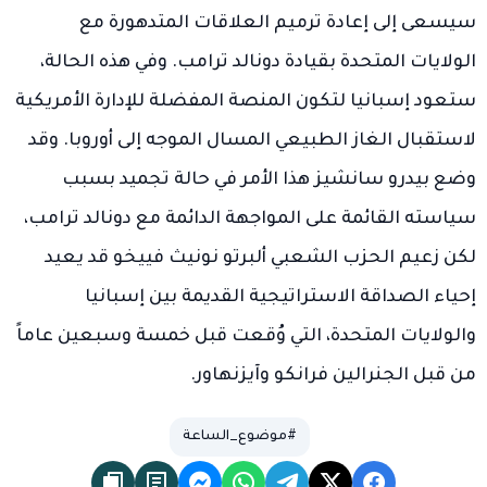
سيسعى إلى إعادة ترميم العلاقات المتدهورة مع
الولايات المتحدة بقيادة دونالد ترامب. وفي هذه الحالة،
ستعود إسبانيا لتكون المنصة المفضلة للإدارة الأمريكية
لاستقبال الغاز الطبيعي المسال الموجه إلى أوروبا. وقد
وضع بيدرو سانشيز هذا الأمر في حالة تجميد بسبب
سياسته القائمة على المواجهة الدائمة مع دونالد ترامب،
لكن زعيم الحزب الشعبي ألبرتو نونيث فييخو قد يعيد
إحياء الصداقة الاستراتيجية القديمة بين إسبانيا
والولايات المتحدة، التي وُقعت قبل خمسة وسبعين عاماً
من قبل الجنرالين فرانكو وآيزنهاور.
#موضوع_الساعة