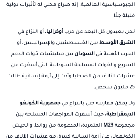
الجيوسياسية العالمية. إنه صراع محلي له تأثيرات دولية
قليلة جدًا.
نحن بعيدون كل البعد عن حرب
أوكرانيا
، أو النزاع في
الشرق الأوسط
بين الفلسطينيين والإسرائيليين، أو
الحرب الأهلية في
السودان
بين ميليشيات قوات الدعم
السريع والقوات المسلحة السودانية، التي أسفرت عن
عشرات الآلاف من الضحايا وأدت إلى أزمة إنسانية طالت
25 مليون شخص.
ولا يمكن مقارنته حتى بالنزاع في
جمهورية الكونغو
الديمقراطية
، حيث أسفرت المواجهات المسلحة بين
مجموعة
M23
المتمردة، المدعومة من رواندا، والجيش
الكونغولي عن أزمة إنسانية كبيرة، مع عشرات الآلاف من