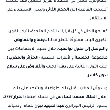
التفاوض» تتمثل في استفتاء تقرير المصير، فقد فشلت.
أصبحت القاعدة الآن
الحكم الذاتي
وليس الاستفتاء على
الاستقلال.
كما هو الحال في كل قرارات الأمم المتحدة، تترك القوى
الكبرى الباب مفتوحًا للأطراف لـ
الاجتماع والتفاوض
والتوصل إلى حلول توافقية
. خلال جميع الاجتماعات بين
مجموعة الخمسة
والأطراف المعنية (
الجزائر والمغرب
)،
حثت الأولى الثانية على
دفن الحرب والتفاوض على سلام
بدون خاسر
.
ويبدو أن المغرب قبل ذلك طواعية. ويشهد على ذلك
إعلان
الملك محمد السادس
في مساء اعتماد
القرار 2797
،
بدعوة الرئيس الجزائري
عبد المجيد تبون
للقاء، وتحياته