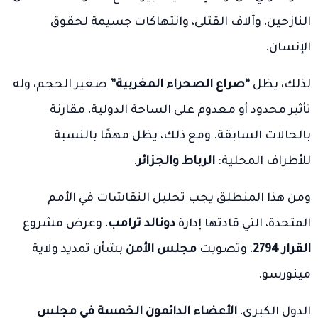
النازحين، وآلاف القتلى، وانتهاكات جسيمة لحقوق
الإنسان.
لذلك، يظل
“صراع الصحراء المغربية”
صغير الحجم، وله
تأثير محدود أو معدوم على الساحة الدولية، مقارنة
بالحالات السابقة. ومع ذلك، يظل مهمًا بالنسبة
للأطراف المحلية:
الرباط والجزائر
.
ومن هذا المنطلق يجب تحليل النقاشات في الأمم
المتحدة، التي قادتها إدارة
دونالد ترامب
، وعرض مشروع
القرار 2794
، وتصويت
مجلس الأمن
بشأن تمديد ولاية
مينورسو.
الدول الكبرى،
الأعضاء الدائمون الخمسة في مجلس