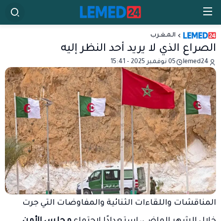
الـمـغـرب
الصراع الذي لا يريد أحد النظر إليه
lemed24
05 نوفمبر 2025 - 15:41
المناقشات واللقاءات الثنائية والمفاوضات التي جرت
خلال الشهر الماضي، استعدادًا لاجتماع
مجلس الأمن