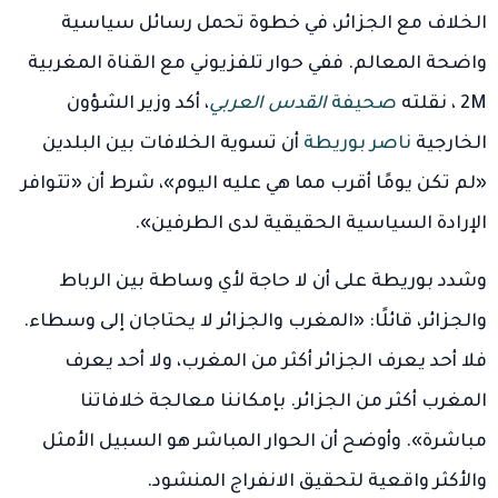
الخلاف مع الجزائر، في خطوة تحمل رسائل سياسية
واضحة المعالم. ففي حوار تلفزيوني مع القناة المغربية
2M ، نقلته
صحيفة
القدس العربي
، أكد وزير الشؤون
الخارجية
ناصر بوريطة
أن تسوية الخلافات بين البلدين
«لم تكن يومًا أقرب مما هي عليه اليوم»، شرط أن «تتوافر
الإرادة السياسية الحقيقية لدى الطرفين».
وشدد بوريطة على أن لا حاجة لأي وساطة بين الرباط
والجزائر، قائلًا: «المغرب والجزائر لا يحتاجان إلى وسطاء.
فلا أحد يعرف الجزائر أكثر من المغرب، ولا أحد يعرف
المغرب أكثر من الجزائر. بإمكاننا معالجة خلافاتنا
مباشرة». وأوضح أن الحوار المباشر هو السبيل الأمثل
والأكثر واقعية لتحقيق الانفراج المنشود.