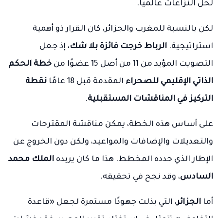
لحل النزاعات عالميًا.
لكن بالنسبة للمغرب والجزائر، كان القرار ذو أهمية
استراتيجية.
الرباط خرجت فائزة بلا شك
، إذ جعل
التصويت المؤيد من 11 من أصل 15 عضوًا من
خطة الحكم
الذاتي الإقليمي للصحراء
المقدمة قبل 18 عامًا
نقطة
التركيز في المناقشات المستقبلية
.
على أساس هذه الخطة، يمكن مناقشة المقترحات
والتعديلات والإضافات والمواعيد، ولكن دون الخروج عن
الإطار الذي حدده المخطط. هذا ما كان يريده
الملك محمد
السادس
، وقد نجح في تحقيقه.
أما
الجزائر
، التي بذلت جهودًا مستمرة لجعل «قاعدة