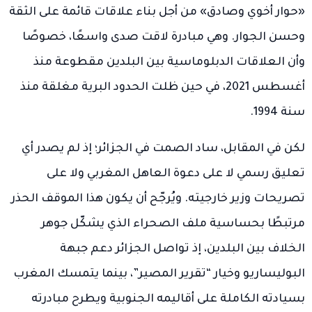
«حوار أخوي وصادق» من أجل بناء علاقات قائمة على الثقة
وحسن الجوار. وهي مبادرة لاقت صدى واسعًا، خصوصًا
وأن العلاقات الدبلوماسية بين البلدين مقطوعة منذ
أغسطس 2021، في حين ظلت الحدود البرية مغلقة منذ
سنة 1994.
لكن في المقابل، ساد الصمت في الجزائر؛ إذ لم يصدر أي
تعليق رسمي لا على دعوة العاهل المغربي ولا على
تصريحات وزير خارجيته. ويُرجّح أن يكون هذا الموقف الحذر
مرتبطًا بحساسية ملف الصحراء الذي يشكّل جوهر
الخلاف بين البلدين، إذ تواصل الجزائر دعم جبهة
البوليساريو وخيار “تقرير المصير”، بينما يتمسك المغرب
بسيادته الكاملة على أقاليمه الجنوبية ويطرح مبادرته