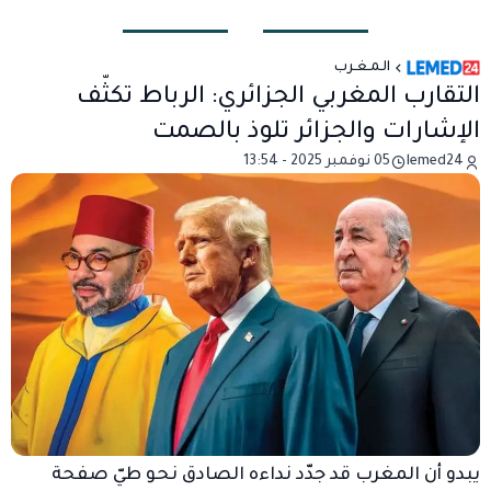
الـمـغـرب
التقارب المغربي الجزائري: الرباط تكثّف
الإشارات والجزائر تلوذ بالصمت
lemed24
05 نوفمبر 2025 - 13:54
يبدو أن المغرب قد جدّد نداءه الصادق نحو طيّ صفحة