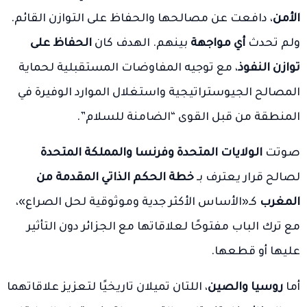
الأمن
، دافعت عن مصالحها والحفاظ على التوازن القائم.
ولم تحدث
أي مواجهة
بينهم. الهدف كان
الحفاظ على
توازن النفوذ
، مع توجيه المفاوضات المستقبلية لحماية
المصالح الجيوستراتيجية واستغلال الموارد الوفيرة في
المنطقة من قبل القوى “الضامنة للسلام”.
صوتت
الولايات المتحدة وفرنسا والمملكة المتحدة
لصالح قرار يعترف بـ
خطة الحكم الذاتي المقدمة من
المغرب
كـ«الأساس الأكثر جدية وموثوقية لحل الصراع»،
مع ترك الباب مفتوحًا لعلاقاتها مع الجزائر دون التأثير
عليها أو قطعها.
أما
روسيا والصين
، اللتان تميلان تاريخيًا لتعزيز علاقاتهما