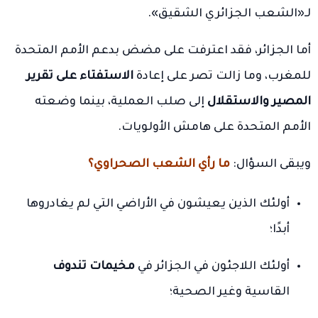
لـ«الشعب الجزائري الشقيق».
أما الجزائر، فقد اعترفت على مضض بدعم الأمم المتحدة
للمغرب، وما زالت تصر على إعادة
الاستفتاء على تقرير
المصير والاستقلال
إلى صلب العملية، بينما وضعته
الأمم المتحدة على هامش الأولويات.
ويبقى السؤال:
ما رأي الشعب الصحراوي؟
أولئك الذين يعيشون في الأراضي التي لم يغادروها
أبدًا؛
أولئك اللاجئون في الجزائر في
مخيمات تندوف
القاسية وغير الصحية؛