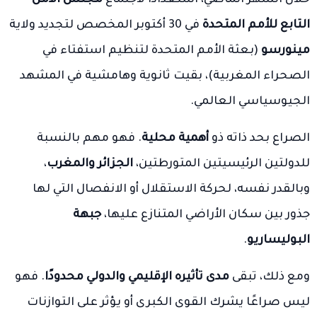
التابع للأمم المتحدة
في 30 أكتوبر المخصص لتجديد ولاية
مينورسو
(بعثة الأمم المتحدة لتنظيم استفتاء في
الصحراء المغربية)، بقيت ثانوية وهامشية في المشهد
الجيوسياسي العالمي.
الصراع بحد ذاته ذو
أهمية محلية
. فهو مهم بالنسبة
للدولتين الرئيسيتين المتورطتين،
الجزائر والمغرب
،
وبالقدر نفسه، لحركة الاستقلال أو الانفصال التي لها
جذور بين سكان الأراضي المتنازع عليها،
جبهة
البوليساريو
.
ومع ذلك، تبقى
مدى تأثيره الإقليمي والدولي محدودًا
. فهو
ليس صراعًا يشرك القوى الكبرى أو يؤثر على التوازنات