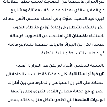
مع الجزائر، فامتنعتا عن التصويت لتجنب قطع العلاقات
مع المغرب، الذي لهما معه علاقات ممتازة ومشاريع
كبيرة قيد التنفيذ. صوّت باقي أعضاء مجلس الأمن لصالح
القرار للبقاء نشطين في إعادة توزيع مناطق النفوذ،
باستثناء
باكستان
التي امتنعت عن التصويت كرسالة
تطمين لكل من الجزائر والرباط، معهما مشاريع قائمة
في مجالات الأسلحة والبنية التحتية.
بالنسبة لمجلس الأمن، لم يكن هذا القرار ذا أهمية
تاريخية أو استثنائية
. كان معقدًا فقط بسبب الحاجة إلى
الحفاظ على التوازن السياسي والدبلوماسي بين أطراف
الصراع، مع حماية مصالح القوى الكبرى، وعلى رأسها
الولايات المتحدة
التي تظهر بشكل متزايد كقائد يسعى