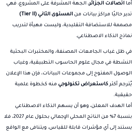
أما
اتصالات الجزائر
، الجهة المشرفة على المشروع، فهي
تدير حاليًا مراكز بيانات من
المستوى الثاني (Tier II)
مصممة للاستضافة التقليدية، وليست مهيأة لتدريب
نماذج الذكاء الاصطناعي.
في ظل غياب الجامعات المصنفة، والمختبرات البحثية
النشطة في مجال علوم الحاسوب التطبيقية، وغياب
الوصول المفتوح إلى مجموعات البيانات، فإن هذا الإعلان
يُترجم أكثر
كاستعراض تكنولوجي
منه كخطوة علمية
حقيقية.
أما الهدف المعلن، وهو أن يسهم الذكاء الاصطناعي
بنسبة 7٪ من الناتج المحلي الإجمالي بحلول عام 2027، فلا
يستند إلى أي مؤشرات قابلة للقياس، ويتنافى مع الواقع