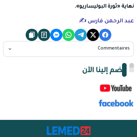
نهاية «ثورة البوليساريو».
عبد الرحمن فارس ✍️
Commentaires
انضم إلينا الآن