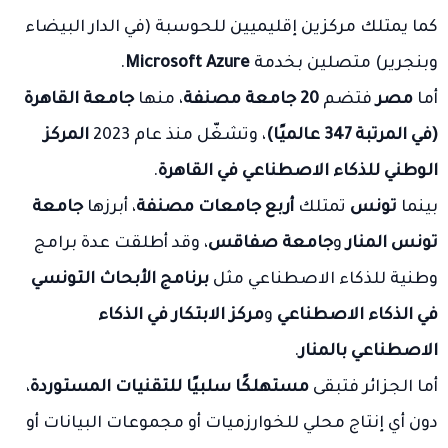
كما يمتلك مركزين إقليميين للحوسبة (في الدار البيضاء
وبنجرير) متصلين بخدمة
Microsoft Azure
.
أما
مصر
فتضم
20 جامعة مصنفة
، منها
جامعة القاهرة
(في المرتبة 347 عالميًا)
، وتشغّل منذ عام 2023
المركز
الوطني للذكاء الاصطناعي في القاهرة
.
بينما
تونس
تمتلك
أربع جامعات مصنفة
، أبرزها
جامعة
تونس المنار
و
جامعة صفاقس
، وقد أطلقت عدة برامج
وطنية للذكاء الاصطناعي مثل
برنامج الأبحاث التونسي
في الذكاء الاصطناعي
و
مركز الابتكار في الذكاء
الاصطناعي بالمنار
.
أما الجزائر فتبقى
مستهلكًا سلبيًا للتقنيات المستوردة
،
دون أي إنتاج محلي للخوارزميات أو مجموعات البيانات أو