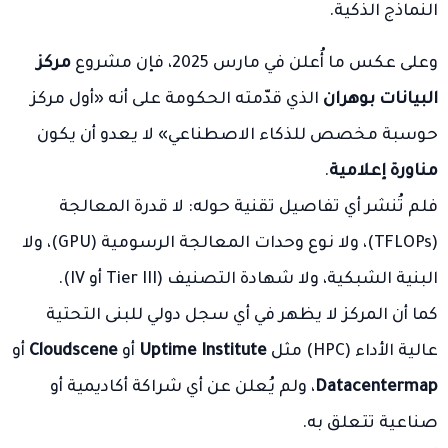
النماذج الذكية.
وعلى عكس ما أُعلن في مارس 2025، فإن مشروع
مركز
البيانات بوهران
الذي قدّمته الحكومة على أنه «أول مركز
حوسبة مخصص للذكاء الاصطناعي» لا يعدو أن يكون
مناورة إعلامية
.
فلم تُنشر أي تفاصيل تقنية حوله: لا قدرة المعالجة
(TFLOPs)، ولا نوع وحدات المعالجة الرسومية (GPU)، ولا
البنية الشبكية، ولا شهادة التصنيف (Tier III أو IV).
كما أن المركز لا يظهر في أي سجل دولي للبنى التحتية
عالية الأداء (HPC) مثل
Uptime Institute
أو
Cloudscene
أو
Datacentermap
، ولم يُعلن عن أي شراكة أكاديمية أو
صناعية تتعلق به.