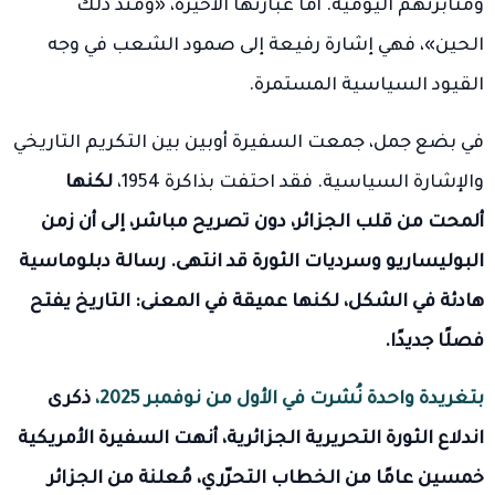
ومثابرتهم اليومية. أما عبارتها الأخيرة، «ومنذ ذلك
الحين»، فهي إشارة رفيعة إلى صمود الشعب في وجه
القيود السياسية المستمرة.
في بضع جمل، جمعت السفيرة أوبين بين التكريم التاريخي
والإشارة السياسية. فقد احتفت بذاكرة 1954،
لكنها
ألمحت من قلب الجزائر، دون تصريح مباشر، إلى أن زمن
البوليساريو وسرديات الثورة قد انتهى.
رسالة دبلوماسية
هادئة في الشكل، لكنها عميقة في المعنى: التاريخ يفتح
فصلًا جديدًا.
بتغريدة واحدة نُشرت في الأول من نوفمبر 2025،
ذكرى
اندلاع الثورة التحريرية الجزائرية، أنهت السفيرة الأمريكية
خمسين عامًا من الخطاب التحرّري، مُعلنة من الجزائر