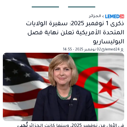
الـجـزائـر
ذكرى 1 نوفمبر 2025: سفيرة الولايات
المتحدة الأمريكية تعلن نهاية فصل
البوليساريو
lemed24
02 نوفمبر 2025 - 14:55
في الأول من نوفمبر 2025، وبينما كانت الجزائر
تُحيي