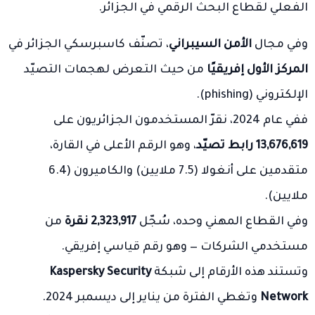
الفعلي لقطاع البحث الرقمي في الجزائر.
وفي مجال
الأمن السيبراني
، تصنّف كاسبرسكي الجزائر في
المركز الأول إفريقيًا
من حيث التعرض لهجمات التصيّد
الإلكتروني (phishing).
ففي عام 2024، نقرّ المستخدمون الجزائريون على
13,676,619 رابط تصيّد
، وهو الرقم الأعلى في القارة،
متقدمين على أنغولا (7.5 ملايين) والكاميرون (6.4
ملايين).
وفي القطاع المهني وحده، سُجّل
2,323,917 نقرة
من
مستخدمي الشركات — وهو رقم قياسي إفريقي.
وتستند هذه الأرقام إلى شبكة
Kaspersky Security
Network
وتغطي الفترة من يناير إلى ديسمبر 2024.