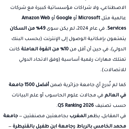
الاصطناعي، ولا شراكات مؤسساتية كبيرة مع شركات
عالمية مثل
Microsoft
أو
Google
أو
Amazon Web
Services
. في عام 2024، لم يكن سوى
49٪ من السكان
يتمتعون بإمكانية الوصول إلى الإنترنت (بحسب البنك
الدولي)، في حين أن أقل من
10٪ من القوة العاملة
كانت
تمتلك مهارات رقمية أساسية (وفق الاتحاد الدولي
للاتصالات).
كما لم تُدرج أي جامعة جزائرية ضمن
أفضل 1500 جامعة
في العالم
في مجالات علوم الحاسوب أو علم البيانات
حسب تصنيف
QS Ranking 2026
.
في المقابل، يظهر
المغرب
بجامعتين مصنفتين —
جامعة
محمد الخامس بالرباط
و
جامعة ابن طفيل بالقنيطرة
—