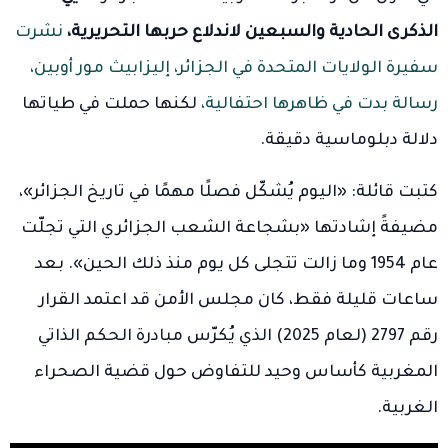
الذكرى الحادية والسبعين لاندلاع حربها التحريرية،
نشرت
سفيرة الولايات المتحدة في الجزائر، إليزابيث مور أوبين،
رسالة بدت في ظاهرها احتفالية،
لكنها حملت في طياتها
دلالة دبلوماسية دقيقة.
كتبت قائلة: «اليوم يُشكّل فصلًا مهمًا في تاريخ الجزائر»،
مضيفةً إشادتها «بشجاعة الشعب الجزائري التي تجلّت
عام 1954 وما زالت تتجلى كل يوم منذ ذلك الحين». بعد
ساعات قليلة فقط، كان مجلس الأمن قد اعتمد القرار
رقم 2797 (لعام 2025) الذي يُكرّس مبادرة الحكم الذاتي
المغربية كأساس وحيد للتفاوض حول قضية الصحراء
الغربية.