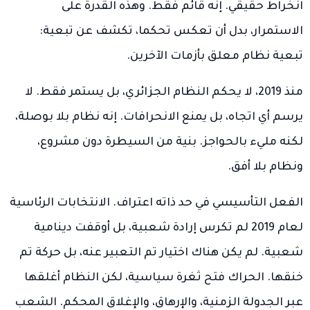
انخراط حقيقي. إنه قائم فقط. وهذه القدرة على
الاستمرار، بدل أن تعكس تحكما، تكشف عن تبعية:
تبعية نظام معلق بأزمات الآخرين.
منذ 2019، لا يحكم النظام الجزائري، بل يستمر فقط. لا
يرسم أي اتجاه، بل يمنع الانحرافات. إنه نظام بلا بوصلة،
لكنه مليء بالحواجز. بنية من السيطرة دون مشروع،
ونظام بلا أفق.
الفعل التأسيسي في حد ذاته اعتراف. الانتخابات الرئاسية
لعام 2019 لم تكرس إرادة شعبية، بل أوقفت دينامية
شعبية. لم يكن هناك اختيار تم التعبير عنه، بل حركة تم
خنقها. الحراك فتح ثغرة سياسية، لكن النظام أغلقها
عبر الجدولة الزمنية، والإرهاق، والإغلاق المحكم. الشعب