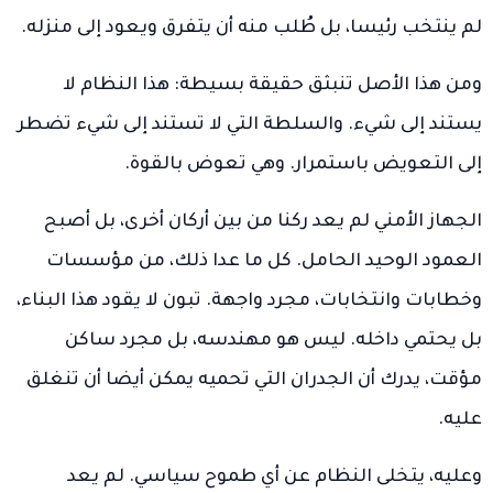
لم ينتخب رئيسا، بل طُلب منه أن يتفرق ويعود إلى منزله.
ومن هذا الأصل تنبثق حقيقة بسيطة: هذا النظام لا
يستند إلى شيء. والسلطة التي لا تستند إلى شيء تضطر
إلى التعويض باستمرار. وهي تعوض بالقوة.
الجهاز الأمني لم يعد ركنا من بين أركان أخرى، بل أصبح
العمود الوحيد الحامل. كل ما عدا ذلك، من مؤسسات
وخطابات وانتخابات، مجرد واجهة. تبون لا يقود هذا البناء،
بل يحتمي داخله. ليس هو مهندسه، بل مجرد ساكن
مؤقت، يدرك أن الجدران التي تحميه يمكن أيضا أن تنغلق
عليه.
وعليه، يتخلى النظام عن أي طموح سياسي. لم يعد