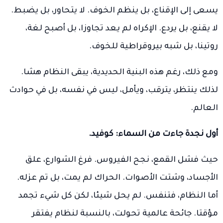
يسعى إلى الإقناع، بل ينظم الخوف. لا يتحاور، بل يضبط.
لا يقنع، بل يردع. الإكراه لم يعد تجاوزا، بل أصبح لغة،
روتينا، بل شبه بيروقراطية للخوف.
ومع ذلك، رغم هذه البنية الحديدية، يبقى النظام هشا.
لذلك ينتظر، يترقب، ويأمل، ليس في نفسه، بل في حوادث
العالم.
أول نجدة جاءت من السماء: كوفيد.
حيث فشل القمع، نجح الفيروس. فرغ الشوارع، علق
الأجساد، وشتت الأصوات. الحراك لم يمت، بل تم عزله.
أما النظام، فتنفس. لم يحل شيئا، لكن كل شيء تجمد
مؤقتا. جائحة عالمية تحولت، بالنسبة لنظام يفتقر