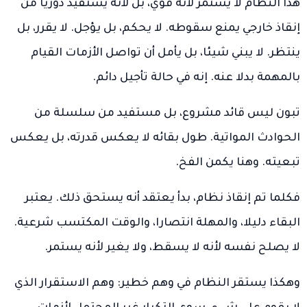
هذا النظام لا يستمر لأنه قوي، بل لأنه يستفيد دوريا من
إنقاذ خارجي يمنع سقوطه. لا يحكم، بل يؤجل. لا يقرر، بل
ينتظر. لا يبني شيئا، بل يأمل أن تواصل الأزمات القيام
بالمهمة بدلا عنه. إنه في حالة تأجيل دائم.
تبون ليس قائد مشروع، بل مستفيد من سلسلة من
الحوادث المواتية. طول بقائه لا يعكس قدرته، بل يعكس
تبعيته. وهنا يكمن الفخ.
فكلما تم إنقاذ نظام، بدأ يعتقد أنه يستحق ذلك. يعتبر
البقاء دليلا، والمهلة انتصارا، والوقت المكتسب شرعية.
لا يصلح نفسه لأنه لا يسقط، ولا يغير لأنه يستمر.
وهكذا يستقر النظام في وهم خطير: وهم الاستقرار الذي