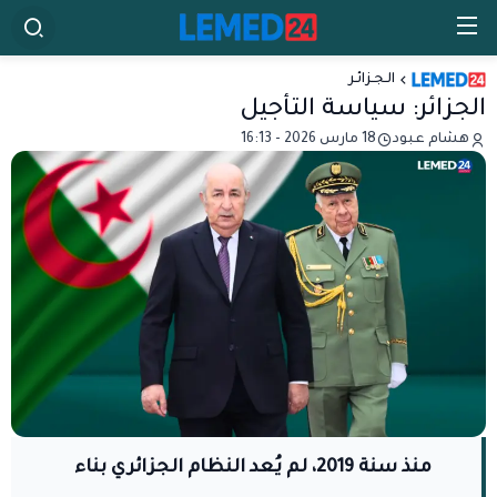
الـجـزائـر
الجزائر: سياسة التأجيل
هشام عبود
18 مارس 2026 - 16:13
منذ سنة 2019، لم يُعد النظام الجزائري بناء