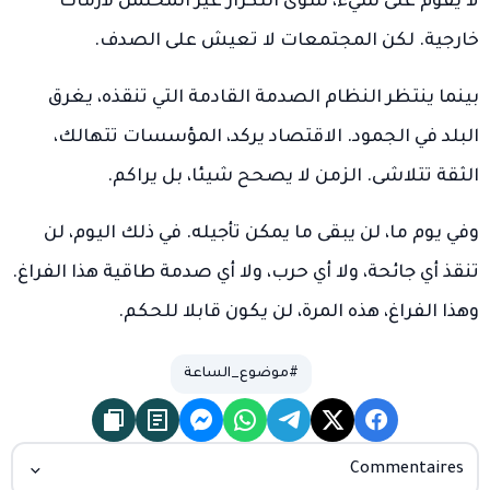
لا يقوم على شيء، سوى التكرار غير المحتمل لأزمات
خارجية. لكن المجتمعات لا تعيش على الصدف.
بينما ينتظر النظام الصدمة القادمة التي تنقذه، يغرق
البلد في الجمود. الاقتصاد يركد، المؤسسات تتهالك،
الثقة تتلاشى. الزمن لا يصحح شيئا، بل يراكم.
وفي يوم ما، لن يبقى ما يمكن تأجيله. في ذلك اليوم، لن
تنقذ أي جائحة، ولا أي حرب، ولا أي صدمة طاقية هذا الفراغ.
وهذا الفراغ، هذه المرة، لن يكون قابلا للحكم.
#موضوع_الساعة
Commentaires