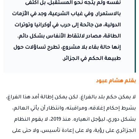
نفسه ولم يتجه نحو المستقبل، بل اكتفى
بالاستمرار. وفي غياب الشرعية، وجد في الأزمات
الدولية، من جائحة إلى حرب في أوكرانيا وتوترات
الطاقة، مصادر لالتقاط الأنفاس بشكل دائم.
إنها حالة بقاء بلا مشروع، تطرح تساؤلات حول
طبيعة الحكم في الجزائر.
بقلم هشام عبود
لا يمكن حكم بلد بالفراغ. لكن يمكن إطالة أمد هذا الفراغ،
بشرط إحكام إغلاقه، ومراقبته، وانتظار أن يأتي العالم،
بشكل دوري، ليؤجل انهياره. منذ 2019، لا يقوم النظام
الجزائري على رؤية، ولا على إعادة تأسيس، ولا حتى على