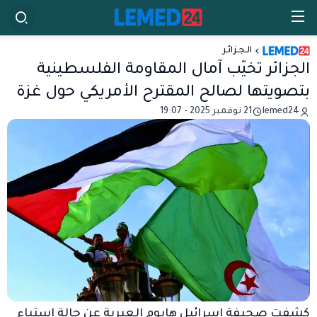
الـجـزائـر
الجزائر تخيّب آمال المقاومة الفلسطينية
بتصويتها لصالح المقترح الأمريكي حول غزة
lemed24
21 نوفمبر 2025 - 19:07
كشفت صحيفة إسرائيل هايوم العبرية عن حالة استياء