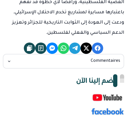
القضية الفلسطينية، ورافضا لأي خطوة قد تُفهم
باعتبارها مسايرة لمشاريع تخدم الاحتلال الإسرائيلي.
ودعت إلى العودة إلى الثوابت التاريخية للجزائر وتعزيز
الدعم السياسي والفعلي لفلسطين.
Commentaires
انضم إلينا الآن