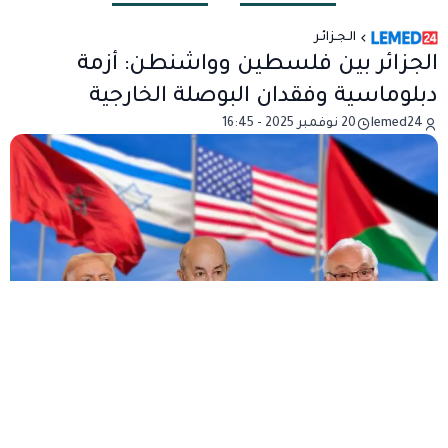
الـجـزائـر
الجزائر بين فلسطين وواشنطن: أزمة
دبلوماسية وفقدان البوصلة الخارجية
lemed24
20 نوفمبر 2025 - 16:45
شهدت الدبلوماسية الجزائرية تطورات مثيرة للجدل خلال
الأشهر الأخيرة، بعد تصويت الجزائر لصالح القرار رقم