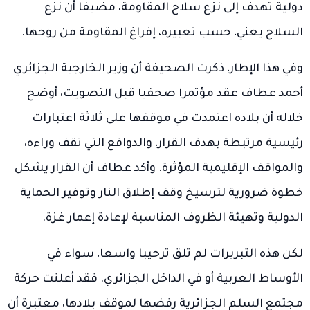
دولية تهدف إلى نزع سلاح المقاومة، مضيفا أن نزع
السلاح يعني، حسب تعبيره، إفراغ المقاومة من روحها.
وفي هذا الإطار، ذكرت الصحيفة أن وزير الخارجية الجزائري
أحمد عطاف عقد مؤتمرا صحفيا قبل التصويت، أوضح
خلاله أن بلاده اعتمدت في موقفها على ثلاثة اعتبارات
رئيسية مرتبطة بهدف القرار، والدوافع التي تقف وراءه،
والمواقف الإقليمية المؤثرة. وأكد عطاف أن القرار يشكل
خطوة ضرورية لترسيخ وقف إطلاق النار وتوفير الحماية
الدولية وتهيئة الظروف المناسبة لإعادة إعمار غزة.
لكن هذه التبريرات لم تلق ترحيبا واسعا، سواء في
الأوساط العربية أو في الداخل الجزائري. فقد أعلنت حركة
مجتمع السلم الجزائرية رفضها لموقف بلادها، معتبرة أن