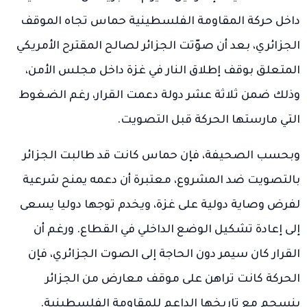
داخل حركة المقاومة الفلسطينية حماس تجاه الموقف
الجزائري، بعد أن صوّتت الجزائر لصالح المقترح الأمريكي
المتعلق بوقف إطلاق النار في غزة داخل مجلس الأمن،
وذلك ضمن ثلاثة عشر دولة دعمت القرار، رغم الضغوط
التي مارستها الحركة قبل التصويت.
وبحسب الصحيفة، فإن حماس كانت قد طالبت الجزائر
بالتصويت ضد المشروع، معتبرة أن دعمه يمنح شرعية
لفرض وصاية دولية على غزة، ويخدم توجها دوليا يسعى
إلى إعادة تشكيل الوضع الداخلي في القطاع. ورغم أن
القرار كان سيمر دون الحاجة إلى الصوت الجزائري، فإن
الحركة كانت تراهن على موقف معارض من الجزائر
ينسجم مع تاريخها الداعم للمقاومة الفلسطينية.