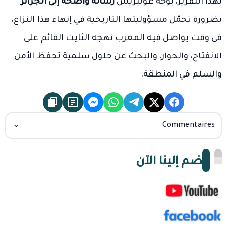
بهذا التقرير، يوجه غوتيريش
رسالة واضحة إلى الجزائر
بضرورة تحمّل مسؤوليتها التاريخية في إنهاء هذا النزاع،
في وقت يواصل فيه المغرب نهجه الثابت القائم على
الانفتاح، والحوار، والبحث عن حلول سلمية تحفظ الأمن
والسلم في المنطقة.
Commentaires
انضم إلينا الآن