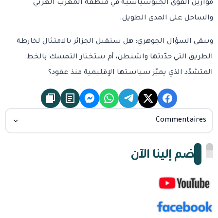
موازين القوى الجيوسياسية في منطقة المغرب العربي
والساحل على المدى الطويل.
ويبقى السؤال الجوهري: هل ستقبل الجزائر بالامتثال لخارطة
الطريق التي حدّدتها واشنطن، أم ستختار التمسك بالخط
المتشدّد الذي يميّز سياستها الإقليمية منذ عقود؟
Commentaires
انضم إلينا الآن