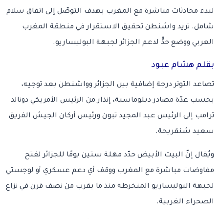
لبدء محادثات مباشرة مع المغرب بهدف التوصّل إلى اتفاق سلام
شامل. تريد واشنطن تحقيق الاستقرار في منطقة المغرب
العربي ووضع حدٍّ لدعم الجزائر لجبهة البوليساريو.
بقلم هشام عبود
تصاعد التوتر درجة إضافية بين الجزائر وواشنطن بعد توجيه،
بحسب عدّة مصادر دبلوماسية، إنذار من الرئيس الأمريكي دونالد
ترامب إلى الرئيس عبد المجيد تبون ورئيس أركان الجيش الفريق
سعيد شنقريحة.
ويُقال إنّ البيت الأبيض حدّد مهلة ستين يومًا للجزائر لفتح
مفاوضات مباشرة مع المغرب ووقف أي دعم عسكري أو لوجستي
لجبهة البوليساريو المنخرطة منذ ما يقرب من نصف قرن في نزاع
الصحراء الغربية.