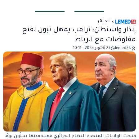
الـجـزائـر
إنذار واشنطن: ترامب يمهل تبون لفتح
مفاوضات مع الرباط
lemed24
23 أكتوبر 2025 - 10:11
منحت الولايات المتحدة النظام الجزائري مهلة مدتها ستّون يومًا