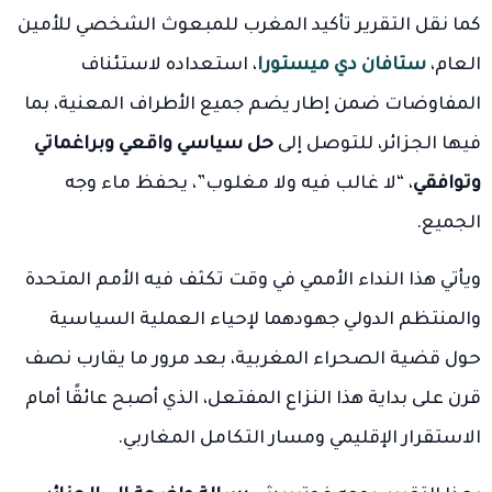
كما نقل التقرير تأكيد المغرب للمبعوث الشخصي للأمين
العام،
ستافان دي ميستورا
، استعداده لاستئناف
المفاوضات ضمن إطار يضم جميع الأطراف المعنية، بما
فيها الجزائر، للتوصل إلى
حل سياسي واقعي وبراغماتي
وتوافقي
، “لا غالب فيه ولا مغلوب”، يحفظ ماء وجه
الجميع.
ويأتي هذا النداء الأممي في وقت تكثف فيه الأمم المتحدة
والمنتظم الدولي جهودهما لإحياء العملية السياسية
حول قضية الصحراء المغربية، بعد مرور ما يقارب نصف
قرن على بداية هذا النزاع المفتعل، الذي أصبح عائقًا أمام
الاستقرار الإقليمي ومسار التكامل المغاربي.