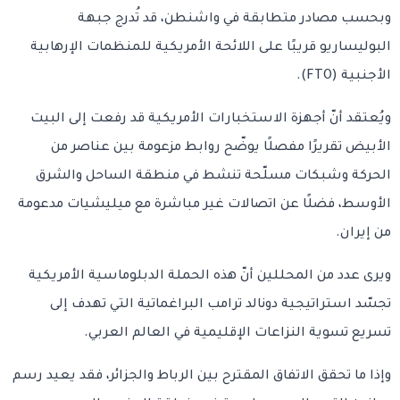
وبحسب مصادر متطابقة في واشنطن، قد تُدرج جبهة
البوليساريو قريبًا على اللائحة الأمريكية للمنظمات الإرهابية
الأجنبية (FTO).
ويُعتقد أنّ أجهزة الاستخبارات الأمريكية قد رفعت إلى البيت
الأبيض تقريرًا مفصلًا يوضّح روابط مزعومة بين عناصر من
الحركة وشبكات مسلّحة تنشط في منطقة الساحل والشرق
الأوسط، فضلًا عن اتصالات غير مباشرة مع ميليشيات مدعومة
من إيران.
ويرى عدد من المحللين أنّ هذه الحملة الدبلوماسية الأمريكية
تجسّد استراتيجية دونالد ترامب البراغماتية التي تهدف إلى
تسريع تسوية النزاعات الإقليمية في العالم العربي.
وإذا ما تحقق الاتفاق المقترح بين الرباط والجزائر، فقد يعيد رسم