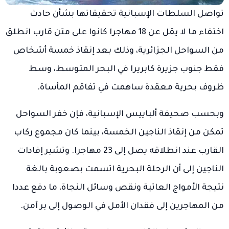
تواصل السلطات الإسبانية تحقيقاتها بشأن حادث
اختفاء ما لا يقل عن 18 مهاجرا كانوا على متن قارب انطلق
من السواحل الجزائرية، وذلك بعد إنقاذ خمسة أشخاص
فقط جنوب جزيرة كابريرا في البحر المتوسط، وسط
ظروف بحرية معقدة ساهمت في تفاقم المأساة.
وبحسب صحيفة ألباييس الإسبانية، فإن خفر السواحل
تمكن من إنقاذ الناجين الخمسة، بينما كان مجموع ركاب
القارب عند انطلاقه يصل إلى 23 مهاجرا. وتشير إفادات
الناجين إلى أن الرحلة البحرية اتسمت بصعوبة بالغة
نتيجة الأمواج العاتية ونقص وسائل النجاة، ما دفع عددا
من المهاجرين إلى فقدان الأمل في الوصول إلى بر آمن.