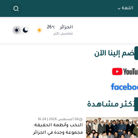
اللغة
الجزائر
26
°C
تفاصيل اكثر
نضم إلينا الآن
لأكـثـر مـشـاهـدة
06 أغسطس 2026 | 16:24
النخب وأنظمة الحقيقة:
مجموعة وجدة في الجزائر