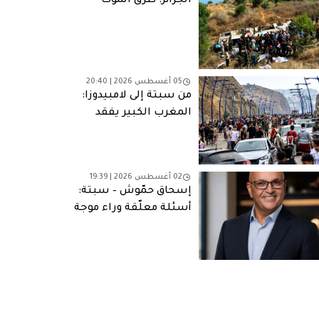
الجزائر: طرق الموت
05 أغسطس 2026 | 20:40
من سبتة إلى لامبيدوزا:
المغرب الكبير يفقد
شبابه
02 أغسطس 2026 | 19:39
إسحاق حمّوش – سبتة:
أسئلة معلّقة وراء موجة
الهجرة الجماعية
للمغاربة