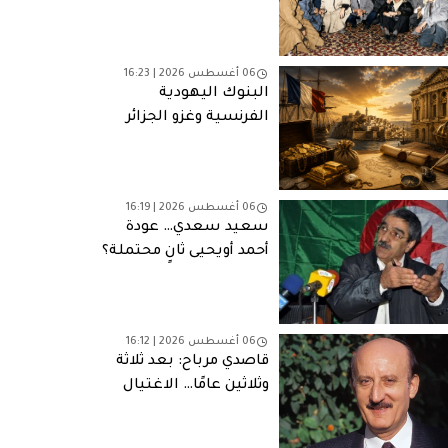
06 أغسطس 2026 | 16:23
البنوك اليهودية
الفرنسية وغزو الجزائر
(1830): التمويل والمصالح
وشبكات النفوذ
06 أغسطس 2026 | 16:19
سعيد سعدي… عودة
أحمد أويحيى ثانٍ محتملة؟
06 أغسطس 2026 | 16:12
قاصدي مرباح: بعد ثلاثة
وثلاثين عامًا… الاغتيال
الذي لا يزال يطارد الجزائر