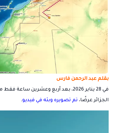
بقلم
عبد الرحمن فارس
في 28 يناير 2026، بعد أربع وعشرين س
الجزائر عرضًا،
تم تصويره وبثه في فيديو
.
مشغل
الفيديو