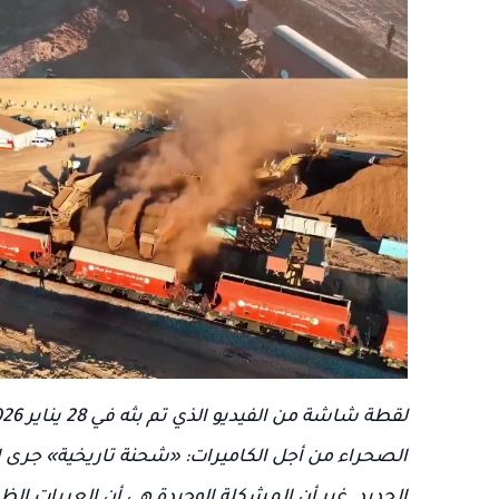
الصحراء من أجل الكاميرات: «شحنة تاريخية» جرى إع
الحديد. غير أن المشكلة الوحيدة هي أن العربات ا