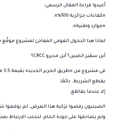
أعيدوا قراءة المقال الرسمي:
«كفاءات جزائرية 100٪».
«موارد وطنية».
لماذا هذا التحول القومي المفاجئ لمشروع موقّع مع الكونسورت
أين سفير الصين؟ أين مديرو CRCC؟
في 
يقطع الشريط. دائمًا.
إلا عندما يقاطع.
الصينيون رفضوا تزكية هذا العرض. لم يوقعوا شه
ولم يصادقوا على جودة الخام، لتجنب الارتباط بمن