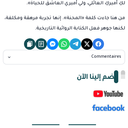
لكِ أميركِ العائلي، ولي أميري العاشق للحياة».
من هنا جاءت كلمة «المحنة». إنها تجربة مرهقة ومكلفة،
لكنها جوهر فعل الكتابة الروائية التاريخية.
Commentaires
انضم إلينا الآن