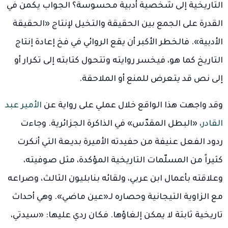
التاريخية إلى شخصية أدبية محسوسة؟ الجواب يكمن في
القدرة على الجمع بين الحقيقة والتخيل لإنتاج «الحقيقة
الأدبية». فالخطر الأكبر أن يقع الروائي في فخ إعادة إنتاج
التاريخ كما هو، فيخسر روايته وتتحول كتابته إلى تكرار أو
إلى نص قد يتعرض للمنع أو الملاحقة.
وقد واجهت هذا الواقع خلال عملي على رواية عن
الأمير عبد
القادر
، «البطل المقدّس» في الذاكرة الجزائرية. وجاءت
ردود الفعل عنيفة من حفيدته الأميرة بديعة التي أنكرت
كثيراً من المسلّمات التاريخية المؤكدة، مثل صوفيته،
وعلاقته بأعمال ابن عربي، ولقائه بنابليون الثالث، وصراعه
مع الزاوية التيجانية وحصاره لـ«عين ماضي». وهي أحداث
تاريخية ثابتة لا يمكن إلغاؤها. فكان ردي عليها: «سيدتي،