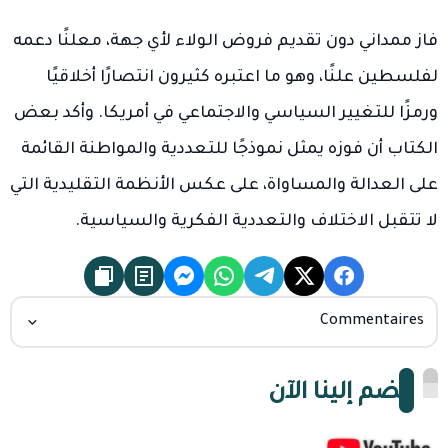
فاز ممداني دون تقديم فروض الولاء لأي جهة، معلنًا دعمه
لفلسطين علنًا، وهو ما اعتبره كثيرون انتصارًا أخلاقيًا
ورمزًا للتغيير السياسي والاجتماعي في أمريكا. وأكد بعض
الكتاب أن فوزه يمثل نموذجًا للتعددية والمواطنة القائمة
على العدالة والمساواة، على عكس الأنظمة التقليدية التي
لا تتقبل الاختلاف والتعددية الفكرية والسياسية.
Commentaires
انضم إلينا الآن