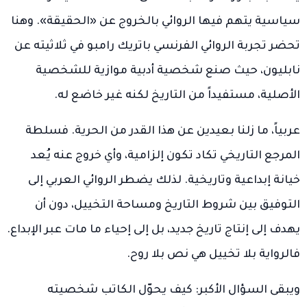
سياسية يتهم فيها الروائي بالخروج عن «الحقيقة». وهنا
تحضر تجربة الروائي الفرنسي باتريك رامبو في ثلاثيته عن
نابليون، حيث صنع شخصية أدبية موازية للشخصية
الأصلية، مستفيداً من التاريخ لكنه غير خاضع له.
عربياً، ما زلنا بعيدين عن هذا القدر من الحرية. فسلطة
المرجع التاريخي تكاد تكون إلزامية، وأي خروج عنه يُعد
خيانة إبداعية وتاريخية. لذلك يضطر الروائي العربي إلى
التوفيق بين شروط التاريخ ومساحة التخييل، دون أن
يهدف إلى إنتاج تاريخ جديد، بل إلى إحياء ما مات عبر الإبداع.
فالرواية بلا تخييل هي نص بلا روح.
ويبقى السؤال الأكبر: كيف يحوّل الكاتب شخصيته