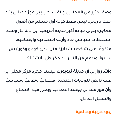
وصف كثير من المحللين والفلسطينيين فوز ممداني بأنه
حدث تاريخي، ليس فقط كونه أول مسلم من أصول
مهاجرة يتولى قيادة أكبر مدينة أمريكية، بل لأنه فاز وسط
استقطاب سياسي حاد وأزمة اقتصادية واجتماعية،
متفوقًا على شخصيات بارزة مثل أندرو كومو وكورتيس
سليوا، وبدعم من التيار الديمقراطي الاشتراكي.
وأشاروا إلى أن مدينة نيويورك ليست مجرد مركز محلي، بل
قلب نابض للولايات المتحدة اقتصاديًا وثقافيًا وسياسيًا،
وأن فوز ممداني يجسد التعددية ويعزز قيم الانفتاح
والتمثيل العادل.
ردود عربية وعالمية