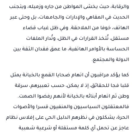
والرقابة، حيث يخشى المواطن من جاره وزميله، ويتجنب
الحديث في المقاهي والإدارات والجامعات، بل وحتى عبر
الهاتف، خوفا من الملاحقة. وفي ظل غياب قضاء
مستقل، تُتخذ القرارات في الظل، وتُدار الملفات
الحساسة بالأوامر الهاتفية، ما عمق فقدان الثقة بين
الدولة والمجتمع.
كما يؤكد مراقبون أن اتهام ضحايا القمع بالخيانة يمثل
قلبا فجا للحقائق، إذ لا يمكن، حسب تعبيرهم، سرقة
وطن ثم اتهام أبنائه بالخيانة لأنهم رفضوا الصمت.
فالمعتقلون السياسيون والمنفيون قسرا والأصوات
الحرة، يشكلون في نظرهم الدليل الحي على إفلاس نظام
عاجز عن تحمل أي كلمة مستقلة أو شرعية شعبية