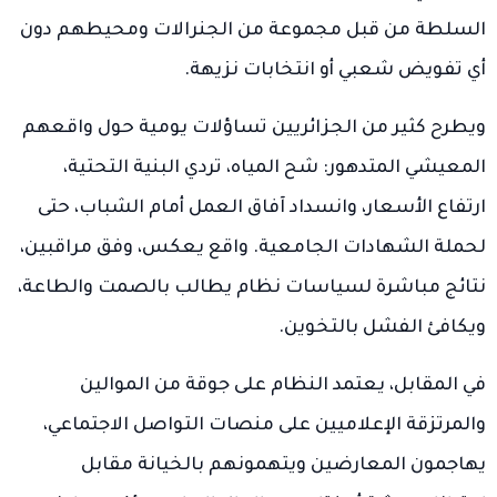
السلطة من قبل مجموعة من الجنرالات ومحيطهم دون
أي تفويض شعبي أو انتخابات نزيهة.
ويطرح كثير من الجزائريين تساؤلات يومية حول واقعهم
المعيشي المتدهور: شح المياه، تردي البنية التحتية،
ارتفاع الأسعار، وانسداد آفاق العمل أمام الشباب، حتى
لحملة الشهادات الجامعية. واقع يعكس، وفق مراقبين،
نتائج مباشرة لسياسات نظام يطالب بالصمت والطاعة،
ويكافئ الفشل بالتخوين.
في المقابل، يعتمد النظام على جوقة من الموالين
والمرتزقة الإعلاميين على منصات التواصل الاجتماعي،
يهاجمون المعارضين ويتهمونهم بالخيانة مقابل