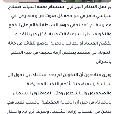
يواصل النظام الجزائري استخدام تهمة الخيانة كسلاح
سياسي جاهز في مواجهة كل صوت حر أو معارض، في
ممارسة لم تعد تخفي جوهر السلطة القائم على القمع
والتخويف بدل الشرعية الشعبية. فكل من ينتقد أو
يفضح الفساد أو يطالب بالحرية، يوضع تلقائيا في خانة
الخونة، في مشهد يعكس أزمة عميقة في بنية الحكم
بالجزائر.
ويرى متابعون أن التخوين لم يعد استثناء، بل تحول إلى
سياسة رسمية، حيث تُتهم النخب المعارضة
والصحفيون والناشطون وحتى المواطنون البسطاء
بالخيانة، في حين أن الخيانة الحقيقية، بحسب تعبيرهم،
تكمن في اغتصاب إرادة الشعب، وسرقة ثرواته، واحتكار