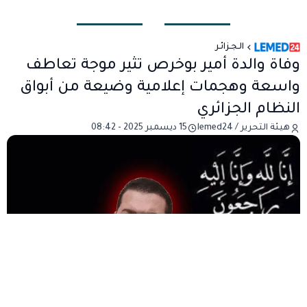
الـجـزائـر
وفاة والدة أمير بوخرص تثير موجة تعاطف
واسعة وهجمات إعلامية وضيعة من أبواق
النظام الجزائري
هيئة التحرير / lemed24
15 ديسمبر 2025 - 08:42