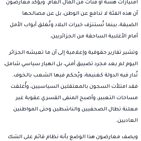
امتيازات هشة أو فتات من المال العام. ويؤكد معارضون
أن هذه الفئة لا تدافع عن الوطن، بل عن مصالحها
الضيقة، بينما تُستنزف خيرات البلاد وتُغلق أبواب الأمل
أمام الأغلبية الساحقة من الجزائريين.
وتشير تقارير حقوقية وإعلامية إلى أن ما تعيشه الجزائر
اليوم لم يعد مجرد تضييق أمني، بل انهيار سياسي شامل،
تُدار فيه الدولة كغنيمة، ويُحكم فيها الشعب بالخوف.
فقد امتلأت السجون بالمعتقلين السياسيين، وأُغلقت
مساحات التعبير، وأصبح المنفى القسري عقوبة غير
معلنة تطال الصحفيين والناشطين وحتى المواطنين
العاديين.
ويصف معارضون هذا الوضع بأنه نظام قائم على الشك