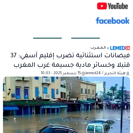
الـمـغـرب
فيضانات استثنائية تضرب إقليم آسفي: 37
قتيلا وخسائر مادية جسيمة غرب المغرب
هيئة التحرير / lemed24
15 ديسمبر 2025 - 10:03