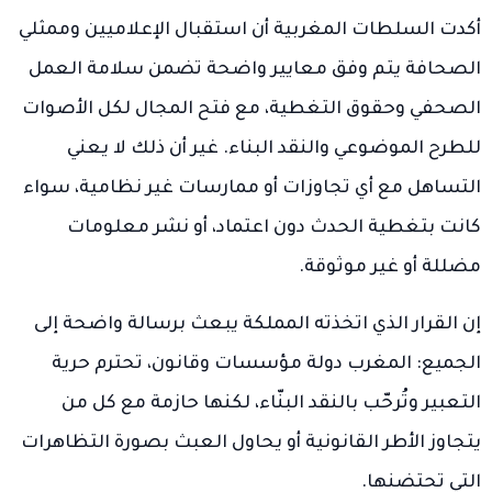
أكدت السلطات المغربية أن استقبال الإعلاميين وممثلي
الصحافة يتم وفق معايير واضحة تضمن سلامة العمل
الصحفي وحقوق التغطية، مع فتح المجال لكل الأصوات
للطرح الموضوعي والنقد البناء. غير أن ذلك لا يعني
التساهل مع أي تجاوزات أو ممارسات غير نظامية، سواء
كانت بتغطية الحدث دون اعتماد، أو نشر معلومات
مضللة أو غير موثوقة.
إن القرار الذي اتخذته المملكة يبعث برسالة واضحة إلى
الجميع: المغرب دولة مؤسسات وقانون، تحترم حرية
التعبير وتُرحّب بالنقد البنّاء، لكنها حازمة مع كل من
يتجاوز الأطر القانونية أو يحاول العبث بصورة التظاهرات
التي تحتضنها.