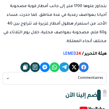
يتجاوز علوها 1700 متر، إلى جانب أمطار قوية مصحوبة
أحيانا بعواصف رعدية في عدة مناطق. كما حذرت، مساء
الأحد، من استمرار هطول أمطار غزيرة قد تتراوح بين 40
و60 ملم، مصحوبة بعواصف محلية، خلال يوم الثلاثاء في
مختلف أنحاء المملكة.
هيئة التحرير /
24
LEMED
Commentaires
انضم إلينا الآن