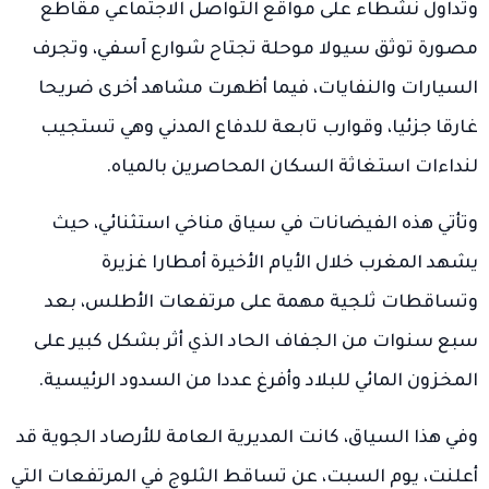
وتداول نشطاء على مواقع التواصل الاجتماعي مقاطع
مصورة توثق سيولا موحلة تجتاح شوارع آسفي، وتجرف
السيارات والنفايات، فيما أظهرت مشاهد أخرى ضريحا
غارقا جزئيا، وقوارب تابعة للدفاع المدني وهي تستجيب
لنداءات استغاثة السكان المحاصرين بالمياه.
وتأتي هذه الفيضانات في سياق مناخي استثنائي، حيث
يشهد المغرب خلال الأيام الأخيرة أمطارا غزيرة
وتساقطات ثلجية مهمة على مرتفعات الأطلس، بعد
سبع سنوات من الجفاف الحاد الذي أثر بشكل كبير على
المخزون المائي للبلاد وأفرغ عددا من السدود الرئيسية.
وفي هذا السياق، كانت المديرية العامة للأرصاد الجوية قد
أعلنت، يوم السبت، عن تساقط الثلوج في المرتفعات التي