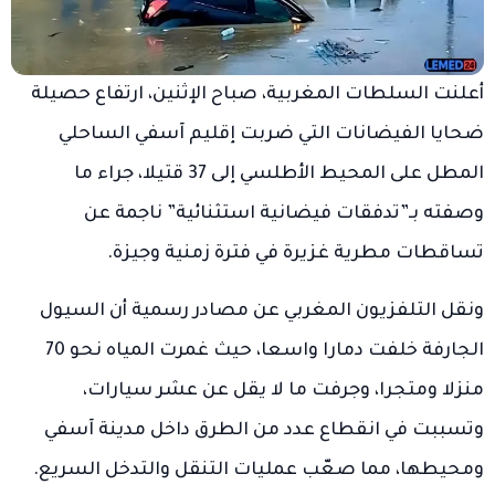
أعلنت السلطات المغربية، صباح الإثنين، ارتفاع حصيلة
ضحايا الفيضانات التي ضربت إقليم آسفي الساحلي
المطل على المحيط الأطلسي إلى 37 قتيلا، جراء ما
وصفته بـ”تدفقات فيضانية استثنائية” ناجمة عن
تساقطات مطرية غزيرة في فترة زمنية وجيزة.
ونقل التلفزيون المغربي عن مصادر رسمية أن السيول
الجارفة خلفت دمارا واسعا، حيث غمرت المياه نحو 70
منزلا ومتجرا، وجرفت ما لا يقل عن عشر سيارات،
وتسببت في انقطاع عدد من الطرق داخل مدينة آسفي
ومحيطها، مما صعّب عمليات التنقل والتدخل السريع.