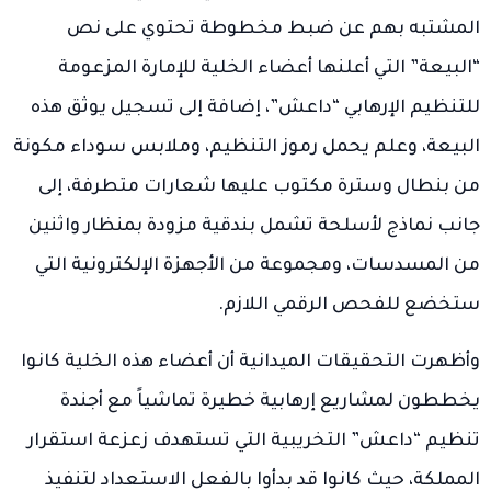
المشتبه بهم عن ضبط مخطوطة تحتوي على نص
“البيعة” التي أعلنها أعضاء الخلية للإمارة المزعومة
للتنظيم الإرهابي “داعش”، إضافة إلى تسجيل يوثق هذه
البيعة، وعلم يحمل رموز التنظيم، وملابس سوداء مكونة
من بنطال وسترة مكتوب عليها شعارات متطرفة، إلى
جانب نماذج لأسلحة تشمل بندقية مزودة بمنظار واثنين
من المسدسات، ومجموعة من الأجهزة الإلكترونية التي
ستخضع للفحص الرقمي اللازم.
وأظهرت التحقيقات الميدانية أن أعضاء هذه الخلية كانوا
يخططون لمشاريع إرهابية خطيرة تماشياً مع أجندة
تنظيم “داعش” التخريبية التي تستهدف زعزعة استقرار
المملكة، حيث كانوا قد بدأوا بالفعل الاستعداد لتنفيذ