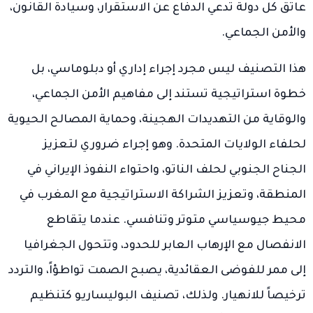
عاتق كل دولة تدعي الدفاع عن الاستقرار، وسيادة القانون،
والأمن الجماعي.
هذا التصنيف ليس مجرد إجراء إداري أو دبلوماسي، بل
خطوة استراتيجية تستند إلى مفاهيم الأمن الجماعي،
والوقاية من التهديدات الهجينة، وحماية المصالح الحيوية
لحلفاء الولايات المتحدة. وهو إجراء ضروري لتعزيز
الجناح الجنوبي لحلف الناتو، واحتواء النفوذ الإيراني في
المنطقة، وتعزيز الشراكة الاستراتيجية مع المغرب في
محيط جيوسياسي متوتر وتنافسي. عندما يتقاطع
الانفصال مع الإرهاب العابر للحدود، وتتحول الجغرافيا
إلى ممر للفوضى العقائدية، يصبح الصمت تواطؤاً، والتردد
ترخيصاً للانهيار. ولذلك، تصنيف البوليساريو كتنظيم