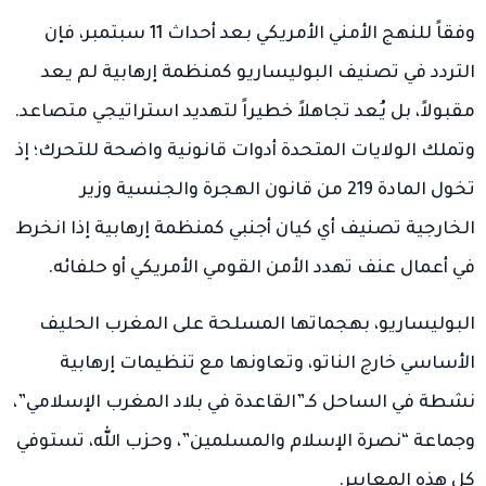
وفقاً للنهج الأمني الأمريكي بعد أحداث 11 سبتمبر، فإن
التردد في تصنيف البوليساريو كمنظمة إرهابية لم يعد
مقبولاً، بل يُعد تجاهلاً خطيراً لتهديد استراتيجي متصاعد.
وتملك الولايات المتحدة أدوات قانونية واضحة للتحرك؛ إذ
تخول المادة 219 من قانون الهجرة والجنسية وزير
الخارجية تصنيف أي كيان أجنبي كمنظمة إرهابية إذا انخرط
في أعمال عنف تهدد الأمن القومي الأمريكي أو حلفائه.
البوليساريو، بهجماتها المسلحة على المغرب الحليف
الأساسي خارج الناتو، وتعاونها مع تنظيمات إرهابية
نشطة في الساحل كـ”القاعدة في بلاد المغرب الإسلامي”،
وجماعة “نصرة الإسلام والمسلمين”، وحزب الله، تستوفي
كل هذه المعايير.