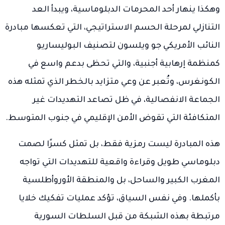
وهكذا ينهار أحد المحرمات الدبلوماسية، ويبدأ العد
التنازلي لمرحلة الحسم الاستراتيجي، التي تعكسها مبادرة
النائب الأمريكي جو ويلسون لتصنيف البوليساريو
كمنظمة إرهابية أجنبية، والتي تحظى بدعم واسع في
الكونغرس، وتُعبر عن وعي متزايد بالخطر الذي تمثله هذه
الجماعة الانفصالية، في ظل تصاعد التهديدات غير
المتكافئة التي تقوض الأمن الإقليمي في جنوب المتوسط.
هذه المبادرة ليست رمزية فقط، بل تمثل كسرًا لصمت
دبلوماسي طويل وقراءة واقعية للتهديدات التي تواجه
المغرب الكبير والساحل، بل والمنطقة الأوروأطلسية
بأكملها. وفي نفس السياق، تؤكد عمليات تفكيك خلايا
مرتبطة بهذه الشبكة من قبل السلطات السورية