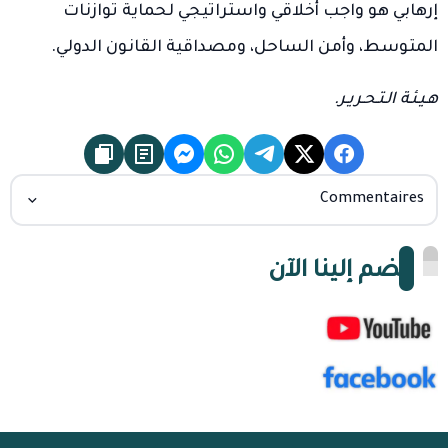
إرهابي هو واجب أخلاقي واستراتيجي لحماية توازنات
المتوسط، وأمن الساحل، ومصداقية القانون الدولي.
هـيـئـة الـتـحـريـر.
Commentaires
انضم إلينا الآن