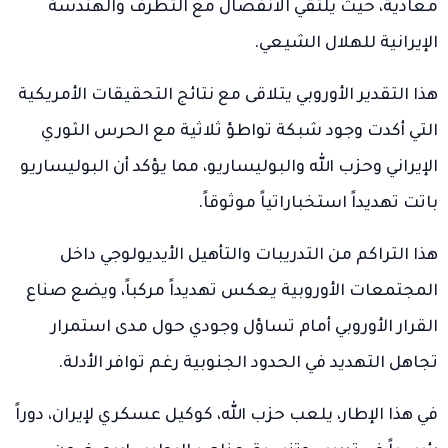
معادية، حيث يلتقي الانفصال مع التطرف والهندسة
الإيرانية للهلال الشيعي.
هذا التقدير الأوروبي يتلاقى مع نتائج التحقيقات الأمريكية
التي أكدت وجود شبكة تواطؤ ثلاثية مع الحرس الثوري
الإيراني وحزب الله والبوليساريو، مما يؤكد أن البوليساريو
باتت تهديداً استخباراتياً موثوقاً.
هذا التراكم من التدريبات والتأهيل الأيديولوجي داخل
المجتمعات الأوروبية يعكس تهديداً مركباً، ويضع صناع
القرار الأوروبي أمام تساؤل وجودي حول مدى استمرار
تجاهل التهديد في الحدود الجنوبية رغم توافر الأدلة.
في هذا الإطار، يلعب حزب الله، كوكيل عسكري لإيران، دوراً