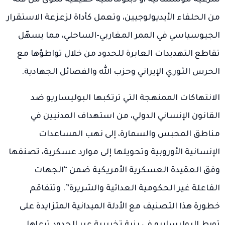
شرعية مؤسساتية أو دبلوماسية حقيقية سوى من قلة
من الحلفاء الأيديولوجيين، وتعمل كأداة لزعزعة الاستقرار
الجيوسياسي في الممر المغاربي-الساحلي، مما يسهّل
تقاطع التهديدات العابرة للحدود من خلال تواطؤها مع
الحرس الثوري الإيراني وحزب الله والفصائل الجهادية.
الانتهاكات الممنهجة التي ترتكبها البوليساريو ضد
القانون الإنساني الدولي، من استهداف المدنيين في
مناطق المحبس والسمارة، إلى نهب المساعدات
الإنسانية الأوروبية وتحويلها إلى موارد عسكرية، تصنفها
وفق العقيدة العسكرية الأمريكية ضمن “الجهات
الفاعلة غير الحكومية العدائية والشريرة”. وتتفاقم
خطورة هذا التصنيف مع الأدلة الميدانية المتزايدة على