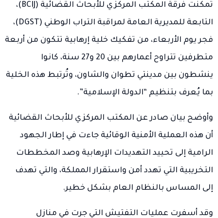
تمكنت فرقة المكتب المركزي للأبحاث القضائية (BCIJ)،
التابعة للمديرية العامة لمراقبة التراب الوطني (DGST)،
فجر يوم الأربعاء، من تفكيك خلية إرهابية تتكون من أربعة
متطرفين تتراوح أعمارهم بين 20 و27 سنة، كانوا
ينشطون بين مدينتي تطوان والشاون، وتُرتبط هذه الخلية
بما يُعرف بتنظيم “الدولة الإسلامية”.
وأوضح بيان صادر عن المكتب المركزي للأبحاث القضائية
أن هذه العملية الأمنية الوقائية جاءت في إطار الجهود
الرامية إلى تحييد التهديدات الإرهابية وصد المخططات
التخريبية التي تهدد أمن واستقرار المملكة، والتي تهدف
إلى المساس بالنظام العام بشكل خطير.
وقد أسفرت عمليات التفتيش التي جرت في منازل