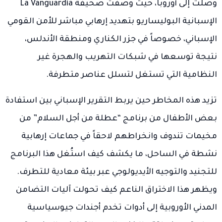
وصلت إلى أوروبا، حيث وصفت صحيفة La Vanguardia
الإسبانية البوليساريو بتهديد إرهابي مباشر للأمن القومي
الإسباني، خصوصاً في جزر الكناري ومنطقة الأندلس،
نتيجة توسعها في شبكات التهريب والهجرة غير
النظامية التي تستغل لتسلل عناصر متطرفة.
تزيد هذه المخاطر حين يربط التقرير الإسباني بين استفادة
بعض الأطفال من برنامج “عطلة من أجل السلام” من
مخيمات تندوف وانخراطهم لاحقاً في جماعات إرهابية
نشطة في الساحل، ما يكشف كيف استُغل هذا البرنامج
للتجنيد والتوجيه الأيديولوجي عبر بيئة معادية للتطرف.
ويظهر هذا الاختراق الناعم كيف تحولت آليات التضامن
المدني الأوروبية إلى أدوات تخدم أجندات جيوسياسية