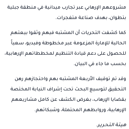
مشروعهم الإرهابي عبر تجارب ميدانية في منطقة جبلية
بتطوان، بهدف صناعة متفجرات.
كما كشفت التحريات أن المشتبه فيهم وثقوا بيعتهم
الحالية للإمارة المزعومة عبر مخطوطة وفيديو، سعياً
للحصول على دعم قيادة التنظيم لمخططاتهم الإرهابية،
بحسب ما جاء في البيان.
وقد تم توقيف الأربعة المشتبه بهم واحتجازهم رهن
التحقيق لتوسيع البحث تحت إشراف النيابة المختصة
بقضايا الإرهاب، بغرض الكشف عن كامل مشاريعهم
الإرهابية، وروابطهم المحتملة، وشبكاتهم.
هـيـئـة الـتـحـريـر.