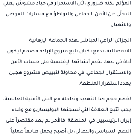
المؤلم لكنه ضروري، لأن الاستمرار في حياد مشوش يعني
التخلّي عن الأمن الجماعي والتواطؤ مع مسارات الفوضى
والانهيار.
الجزائر، الراعي المباشر لهذه الجماعة الإرهابية
الانفصالية، تدفع بكيان تابع منزوع الإرادة مصمم ليكون
أداة في يدها، يخدم أجنداتها الإقليمية على حساب الأمن
والاستقرار الجماعي، في محاولة لتبييض مشروع هجين
يهدد استقرار المنطقة.
لفهم حجم هذا التهديد وتداخله مع البنى الأمنية العالمية،
يجب تتبع العلاقة التي نسجتها البوليساريو مع وكلاء
إيران الرئيسيين في المنطقة؛ فالأمر لم يعد مقتصراً على
الدعم السياسي والدعائي، بل أصبح يحمل طابعاً عملياً