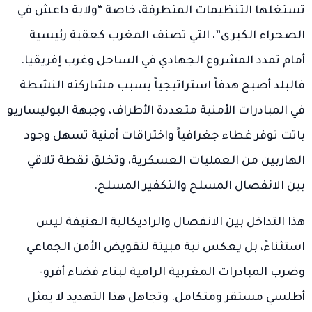
تستغلها التنظيمات المتطرفة، خاصة “ولاية داعش في
الصحراء الكبرى”، التي تصنف المغرب كعقبة رئيسية
أمام تمدد المشروع الجهادي في الساحل وغرب إفريقيا.
فالبلد أصبح هدفاً استراتيجياً بسبب مشاركته النشطة
في المبادرات الأمنية متعددة الأطراف، وجبهة البوليساريو
باتت توفر غطاء جغرافياً واختراقات أمنية تسهل وجود
الهاربين من العمليات العسكرية، وتخلق نقطة تلاقي
بين الانفصال المسلح والتكفير المسلح.
هذا التداخل بين الانفصال والراديكالية العنيفة ليس
استثناءً، بل يعكس نية مبيتة لتقويض الأمن الجماعي
وضرب المبادرات المغربية الرامية لبناء فضاء أفرو-
أطلسي مستقر ومتكامل. وتجاهل هذا التهديد لا يمثل