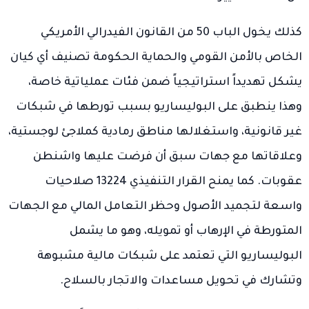
كذلك يخول الباب 50 من القانون الفيدرالي الأمريكي
الخاص بالأمن القومي والحماية الحكومة تصنيف أي كيان
يشكل تهديداً استراتيجياً ضمن فئات عملياتية خاصة،
وهذا ينطبق على البوليساريو بسبب تورطها في شبكات
غير قانونية، واستغلالها مناطق رمادية كملاجئ لوجستية،
وعلاقاتها مع جهات سبق أن فرضت عليها واشنطن
عقوبات. كما يمنح القرار التنفيذي 13224 صلاحيات
واسعة لتجميد الأصول وحظر التعامل المالي مع الجهات
المتورطة في الإرهاب أو تمويله، وهو ما يشمل
البوليساريو التي تعتمد على شبكات مالية مشبوهة
وتشارك في تحويل مساعدات والاتجار بالسلاح.