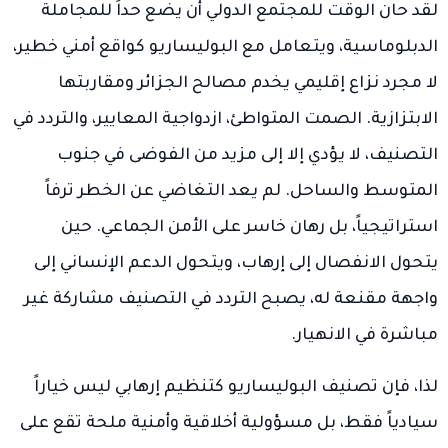
لقد حان الوقت للمجتمع الدولي أن يضع حداً للمجاملة
الدبلوماسية، ويتعامل مع البوليساريو كواقع أمني خطير،
لا مجرد نزاع إقليمي يخدم مصالح الجزائر ومقاربتها
الابتزازية. الصمت المتواطئ، ازدواجية المعايير، والتردد في
التصنيف، لا يؤدي إلا إلى مزيد من الفوضى في جنوب
المتوسط والساحل. لم يعد التغاضي عن الخطر ترفاً
استراتيجياً، بل رهان خاسر على الأمن الجماعي. حين
يتحول الانفصال إلى إرهاب، ويتحول الدعم الإنساني إلى
واجهة مقنعة له، يصبح التردد في التصنيف مشاركة غير
مباشرة في الانهيار.
لذا، فإن تصنيف البوليساريو كتنظيم إرهابي ليس خياراً
سيادياً فقط، بل مسؤولية أخلاقية وأمنية ملحة تقع على