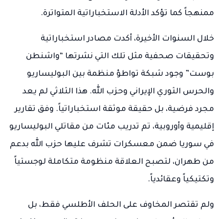
ممنهجاً كما تؤكد الأدلة الاستخباراتية المتواترة.
خلال السنوات الأخيرة، أكدت مصادر استخباراتية
وتحقيقات صحفية مثل تلك التي نشرتها “واشنطن
بوست” وجود شبكة تواطؤ منظمة بين البوليساريو
والحرس الثوري الإيراني وحزب الله. هذا الثلاثي لم يعد
مجرد فرضية، بل حقيقة موثقة استخباراتياً. وفق تقارير
إقليمية وأوروبية، تم تدريب مئات من مقاتلي البوليساريو
في سوريا ضمن معسكرات تشرف عليها حزب الله بدعم
من طهران، لتصبح العلاقة منظومة متكاملة لوجستياً
وتكتيكياً وعقائدياً.
ولم تقتصر المخاوف على الحلف الأطلسي فقط، بل