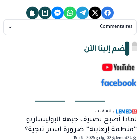
Commentaires
انضم إلينا الآن
الـمـغـرب
لماذا أصبح تصنيف جبهة البوليساريو
“منظمة إرهابية” ضرورة استراتيجية؟
lemed24
02 يوليو 2025 - 15:26