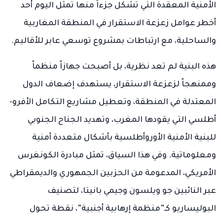
الأمنية المعقدة التي تشكل جزءاً منها تمثل اليوم أحد
أخطر عوامل زعزعة الاستقرار في المنطقة المغاربية
والساحلية، مع ارتباطات بمشروع توسعي عابر للأقاليم.
هذه البنية لم تعد نظرية، بل أصبحت جهازاً منظماً
وممنهجاً لزعزعة الاستقرار، يستهدف إضعاف الدول
المعتدلة في المنطقة، وتعطيل مشاريع التكامل الأفرو-
أطلسي التي يقودها المغرب، وتهديد الجناح الجنوبي
للبنية الأمنية الأوروأطلسية بأشكال متعددة أمنية
ومعلوماتية. وفي هذا السياق، تمثل مبادرة الكونغرس
الأمريكي، المدعومة من الحزبين الجمهوري والديمقراطي
عبر النائبين جو ويلسون وجيمي بانيتا، لتصنيف
البوليساريو كـ”منظمة إرهابية أجنبية”، نقطة تحول