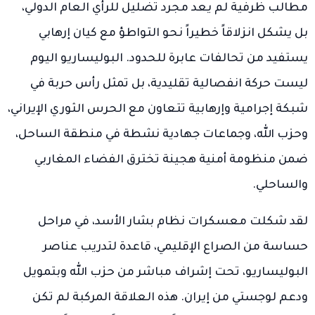
مطالب ظرفية لم يعد مجرد تضليل للرأي العام الدولي،
بل يشكل انزلاقاً خطيراً نحو التواطؤ مع كيان إرهابي
يستفيد من تحالفات عابرة للحدود. البوليساريو اليوم
ليست حركة انفصالية تقليدية، بل تمثل رأس حربة في
شبكة إجرامية وإرهابية تتعاون مع الحرس الثوري الإيراني،
وحزب الله، وجماعات جهادية نشطة في منطقة الساحل،
ضمن منظومة أمنية هجينة تخترق الفضاء المغاربي
والساحلي.
لقد شكلت معسكرات نظام بشار الأسد، في مراحل
حساسة من الصراع الإقليمي، قاعدة لتدريب عناصر
البوليساريو، تحت إشراف مباشر من حزب الله وبتمويل
ودعم لوجستي من إيران. هذه العلاقة المركبة لم تكن