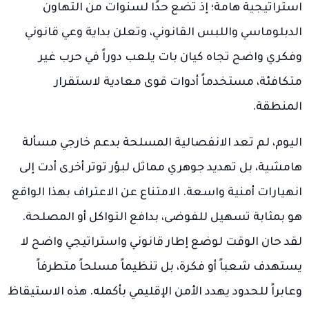
استراتيجية هامة؛ إذ تضع حدًا لسنوات من التهاون
الدبلوماسي واللبس القانوني، وتعلن بداية وعي قانوني
وفكري واضح تجاه كيان بات يلعب دوراً في حرب غير
متكافئة، مستخدماً أدوات قوى معادية لاستقرار
المنطقة.
اليوم، لم تعد الانفصالية المسلحة بدعم خارجي مسألة
هامشية، بل تهديد جوهري مماثل لبؤر توتر أخرى أدت إلى
انهيارات أمنية واسعة. الامتناع عن الاعتراف بهذا الواقع
هو بمثابة تسهيل للفوضى، بدافع التواكل أو المصلحة.
لقد حان الوقت لوضع إطار قانوني واستراتيجي واضح لا
يستهدف شعباً أو فكرة، بل تنظيماً مسلحاً متطرفاً
وعابراً للحدود يهدد الأمن الإقليمي بأكمله. هذه الاستيقاظ