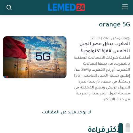
orange 5G
07 نوفمبر 2025 | 20:03
المغرب يدخل عصر الجيل
الخامس: قفزة تكنولوجية
أعلنت شركات الاتصالات الوطنية
واستعداد للابتكار الرقمي
بالمغرب، من بينها اتصالات
المغرب، أورنج المغرب وinwi، عن
إطلاق شبكة الجيل الخامس (5G)
رسميًا، في خطوة تاريخية تعزز
التحول الرقمي وتضع المملكة في
مقدمة الدول الإفريقية والعربية
من حيث الابتكار
لا يوجد مزيد من المقالات
الأكثر قراءة