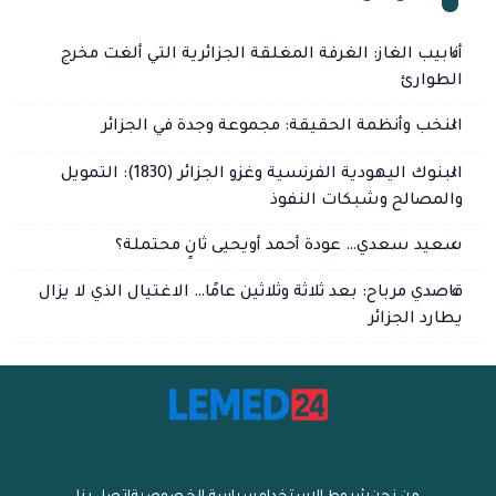
أنابيب الغاز: الغرفة المغلقة الجزائرية التي ألغت مخرج
الطوارئ
النخب وأنظمة الحقيقة: مجموعة وجدة في الجزائر
البنوك اليهودية الفرنسية وغزو الجزائر (1830): التمويل
والمصالح وشبكات النفوذ
سعيد سعدي… عودة أحمد أويحيى ثانٍ محتملة؟
قاصدي مرباح: بعد ثلاثة وثلاثين عامًا… الاغتيال الذي لا يزال
يطارد الجزائر