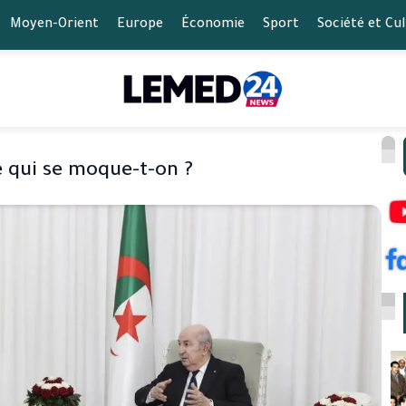
Moyen-Orient
Europe
Économie
Sport
Société et Cu
e qui se moque-t-on ?