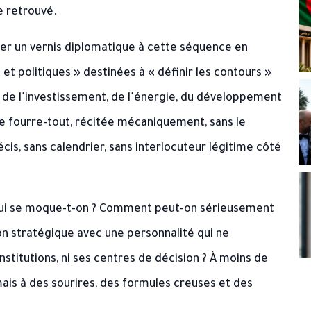
e retrouvé.
er un vernis diplomatique à cette séquence en
t politiques » destinées à « définir les contours »
 de l’investissement, de l’énergie, du développement
ste fourre-tout, récitée mécaniquement, sans le
s, sans calendrier, sans interlocuteur légitime côté
e qui se moque-t-on ? Comment peut-on sérieusement
n stratégique avec une personnalité qui ne
nstitutions, ni ses centres de décision ? À moins de
is à des sourires, des formules creuses et des