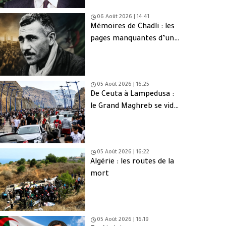
06 Août 2026 | 14:41
Mémoires de Chadli : les
pages manquantes d’une
tragédie nationale
05 Août 2026 | 16:25
De Ceuta à Lampedusa :
le Grand Maghreb se vide
de sa jeunesse
05 Août 2026 | 16:22
Algérie : les routes de la
mort
05 Août 2026 | 16:19