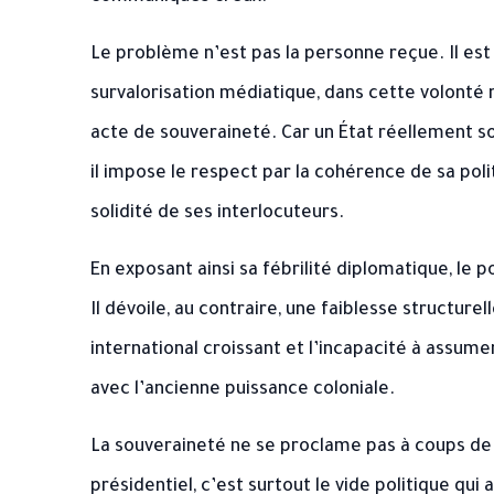
Le problème n’est pas la personne reçue. Il est
survalorisation médiatique, dans cette volonté
acte de souveraineté. Car un État réellement s
il impose le respect par la cohérence de sa polit
solidité de ses interlocuteurs.
En exposant ainsi sa fébrilité diplomatique, le p
Il dévoile, au contraire, une faiblesse structurel
international croissant et l’incapacité à assumer
avec l’ancienne puissance coloniale.
La souveraineté ne se proclame pas à coups de c
présidentiel, c’est surtout le vide politique qui