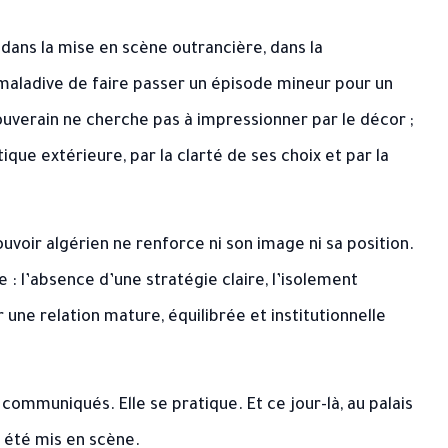
 dans la mise en scène outrancière, dans la
 maladive de faire passer un épisode mineur pour un
ouverain ne cherche pas à impressionner par le décor ;
ique extérieure, par la clarté de ses choix et par la
ouvoir algérien ne renforce ni son image ni sa position.
le : l’absence d’une stratégie claire, l’isolement
 une relation mature, équilibrée et institutionnelle
ommuniqués. Elle se pratique. Et ce jour-là, au palais
 a été mis en scène.