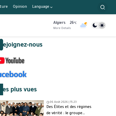
lture
Opinion
Language
Algiers
26
°C
More Details
Rejoignez-nous
Les plus vues
06 Août 2026 | 15:23
Des Élites et des régimes
de vérité : le groupe