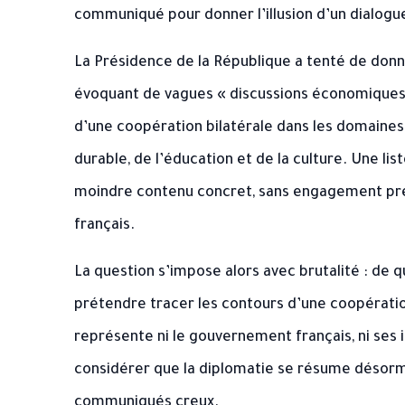
communiqué pour donner l’illusion d’un dialogu
La Présidence de la République a tenté de donn
évoquant de vagues « discussions économiques e
d’une coopération bilatérale dans les domaines
durable, de l’éducation et de la culture. Une li
moindre contenu concret, sans engagement préci
français.
La question s’impose alors avec brutalité : d
prétendre tracer les contours d’une coopératio
représente ni le gouvernement français, ni ses i
considérer que la diplomatie se résume désorma
communiqués creux.