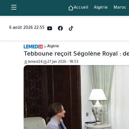
Accueil
Algérie
Maroc
6 août 2026 22:55
Algérie
Tebboune reçoit Ségolène Royal : d
lemed24
27 Jan 2026 - 18:53