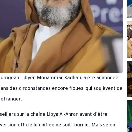
ien dirigeant libyen Mouammar Kadhafi, a été annoncée
é dans des circonstances encore floues, qui soulèvent de
’étranger.
illers sur la chaîne Libya Al-Ahrar, avant d’être
ersion officielle unifiée ne soit fournie. Mais selon