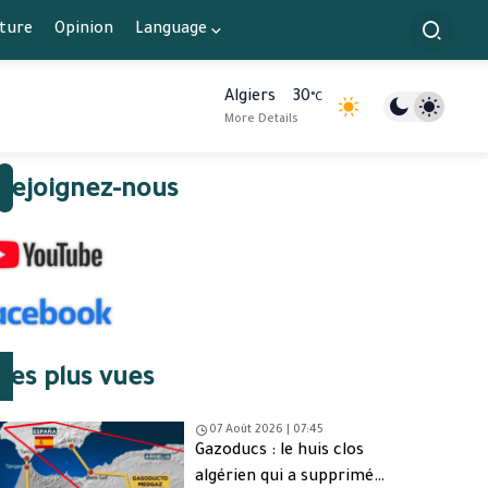
lture
Opinion
Language
Algiers
30
°C
More Details
Rejoignez-nous
Les plus vues
07 Août 2026 | 07:45
Gazoducs : le huis clos
algérien qui a supprimé