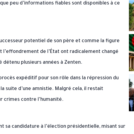
ue peu d’informations fiables sont disponibles à ce
 successeur potentiel de son père et comme la figure
et l’effondrement de l’État ont radicalement changé
été détenu plusieurs années à Zenten.
 procès expéditif pour son rôle dans la répression du
a suite d’une amnistie. Malgré cela, il restait
ur crimes contre l’humanité.
ant sa candidature à l’élection présidentielle, misant sur