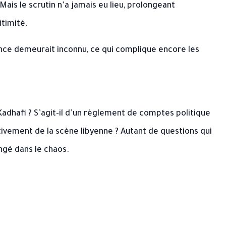
Mais le scrutin n’a jamais eu lieu, prolongeant
itimité.
ence demeurait inconnu, ce qui complique encore les
Kadhafi ? S’agit-il d’un règlement de comptes politique
itivement de la scène libyenne ? Autant de questions qui
ngé dans le chaos.