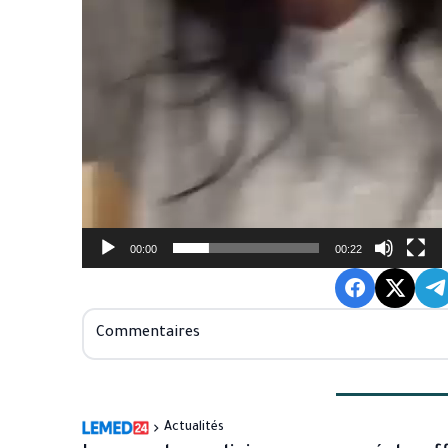
00:00
00:22
Commentaires
Actualités