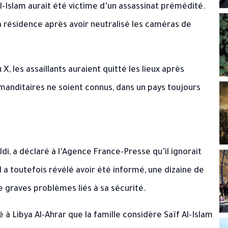
-Islam aurait été victime d’un assassinat prémédité.
 résidence après avoir neutralisé les caméras de
X, les assaillants auraient quitté les lieux après
mmanditaires ne soient connus, dans un pays toujours
ldi, a déclaré à l’Agence France-Presse qu’il ignorait
Il a toutefois révélé avoir été informé, une dizaine de
e graves problèmes liés à sa sécurité.
 à Libya Al-Ahrar que la famille considère Saïf Al-Islam