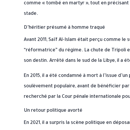
comme « tombé en martyr », tout en précisant q
stade.
D’héritier présumé à homme traqué
Avant 2011, Saïf Al-Islam était perçu comme le
“réformatrice” du régime. La chute de Tripoli 
son destin. Arrêté dans le sud de la Libye, il a 
En 2015, il a été condamné à mort à l’issue d’un
soulèvement populaire, avant de bénéficier par l
recherché par la Cour pénale internationale po
Un retour politique avorté
En 2021, il a surpris la scène politique en dépos