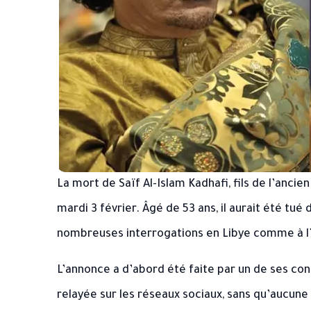
La mort de Saïf Al-Islam Kadhafi, fils de l’anc
mardi 3 février. Âgé de 53 ans, il aurait été tu
nombreuses interrogations en Libye comme à l
L’annonce a d’abord été faite par un de ses conse
relayée sur les réseaux sociaux, sans qu’aucune v