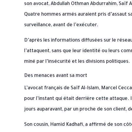
son avocat, Abdullah Othman Abdurrahim, Saïf Al
Quatre hommes armés auraient pris d’assaut sa
surveillance, avant de l’exécuter.
D’après les informations diffusées sur le réseau 
l’attaquent, sans que leur identité ou leurs co
miné par l’insécurité et les divisions politiques.
Des menaces avant sa mort
L’avocat français de Saïf Al-Islam, Marcel Cecca
pour l’instant qui était derrière cette attaque. 
jours auparavant, par un proche de son client, d
Son cousin, Hamid Kadhafi, a affirmé de son côté