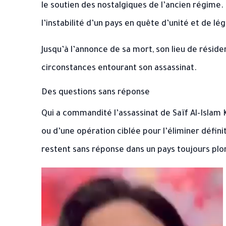
le soutien des nostalgiques de l’ancien régime. 
l’instabilité d’un pays en quête d’unité et de lég
Jusqu’à l’annonce de sa mort, son lieu de résid
circonstances entourant son assassinat.
Des questions sans réponse
Qui a commandité l’assassinat de Saïf Al-Islam 
ou d’une opération ciblée pour l’éliminer défin
restent sans réponse dans un pays toujours plo
Lecteur
vidéo