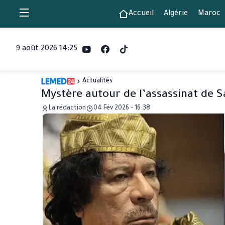
Accueil
Algérie
Maroc
9 août 2026 14:25
Actualités
Mystère autour de l’assassinat de S
La rédaction
04 Fév 2026 - 16:38