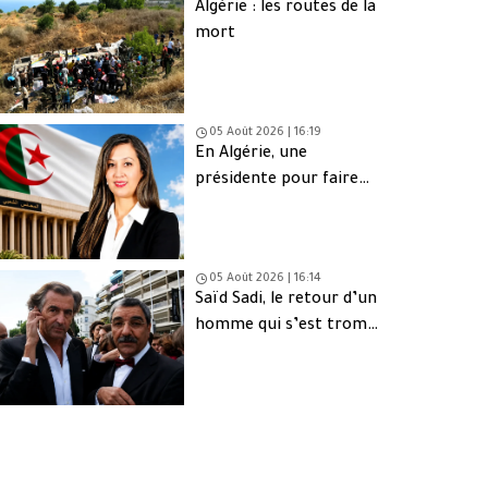
Algérie : les routes de la
mort
05 Août 2026 | 16:19
En Algérie, une
présidente pour faire
oublier les absents
05 Août 2026 | 16:14
Saïd Sadi, le retour d’un
homme qui s’est trompé
de peuple