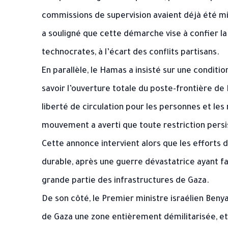
commissions de supervision avaient déjà été mis
a souligné que cette démarche vise à confier la
technocrates, à l’écart des conflits partisans.
En parallèle, le Hamas a insisté sur une condition
savoir l’ouverture totale du poste-frontière de 
liberté de circulation pour les personnes et les
mouvement a averti que toute restriction pers
Cette annonce intervient alors que les efforts 
durable, après une guerre dévastatrice ayant fai
grande partie des infrastructures de Gaza.
De son côté, le Premier ministre israélien Benya
de Gaza une zone entièrement démilitarisée, e