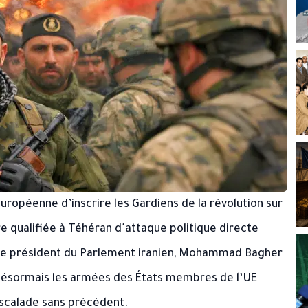
 européenne d’inscrire les Gardiens de la révolution sur
re qualifiée à Téhéran d’attaque politique directe
 le président du Parlement iranien, Mohammad Bagher
t désormais les armées des États membres de l’UE
scalade sans précédent.