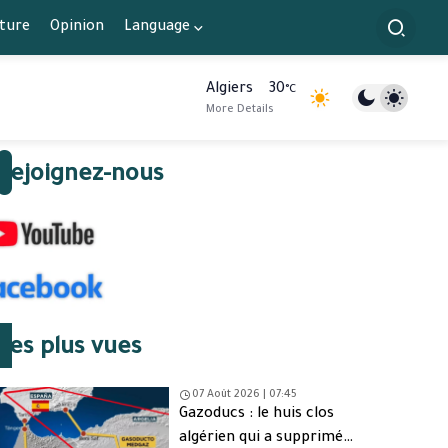
lture
Opinion
Language
Algiers
30
°C
More Details
Rejoignez-nous
Les plus vues
07 Août 2026 | 07:45
Gazoducs : le huis clos
algérien qui a supprimé