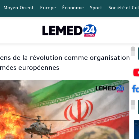
Moyen-Orient
Europe
Économie
Sport
Société et Cu
iens de la révolution comme organisation
armées européennes