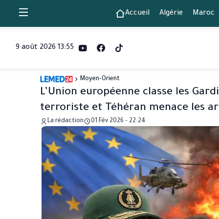
Accueil
Algérie
Maroc
9 août 2026 13:55
Moyen-Orient
L’Union européenne classe les Gard
terroriste et Téhéran menace les 
La rédaction
01 Fév 2026 - 22:24