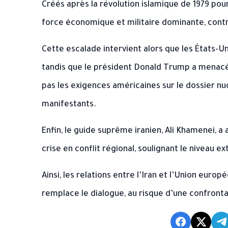
Créés après la révolution islamique de 1979 pou
force économique et militaire dominante, contr
Cette escalade intervient alors que les États-U
tandis que le président Donald Trump a menacé à
pas les exigences américaines sur le dossier nuc
manifestants.
Enfin, le guide suprême iranien, Ali Khamenei, a
crise en conflit régional, soulignant le niveau e
Ainsi, les relations entre l’Iran et l’Union eur
remplace le dialogue, au risque d’une confront