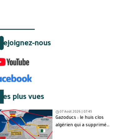
Rejoignez-nous
Les plus vues
07 Août 2026 | 07:45
Gazoducs : le huis clos
algérien qui a supprimé
une issue de secours