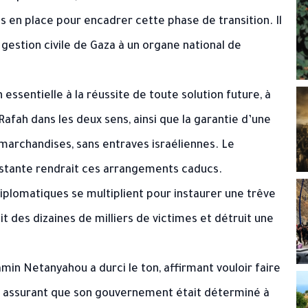
 en place pour encadrer cette phase de transition. Il
 gestion civile de Gaza à un organe national de
 essentielle à la réussite de toute solution future, à
Rafah dans les deux sens, ainsi que la garantie d’une
 marchandises, sans entraves israéliennes. Le
istante rendrait ces arrangements caducs.
diplomatiques se multiplient pour instaurer une trêve
t des dizaines de milliers de victimes et détruit une
min Netanyahou a durci le ton, affirmant vouloir faire
t assurant que son gouvernement était déterminé à