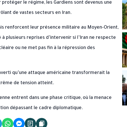
r protéger le régime, les Gardiens sont devenus une
ôlant de vastes secteurs en Iran.
nis renforcent leur présence militaire au Moyen-Orient,
 plusieurs reprises d’intervenir si l’Iran ne respecte
léaire ou ne met pas fin à la répression des
 averti qu’une attaque américaine transformerait la
xtrême de tension atteint.
opéenne entrent dans une phase critique, où la menace
ation dépassant le cadre diplomatique.