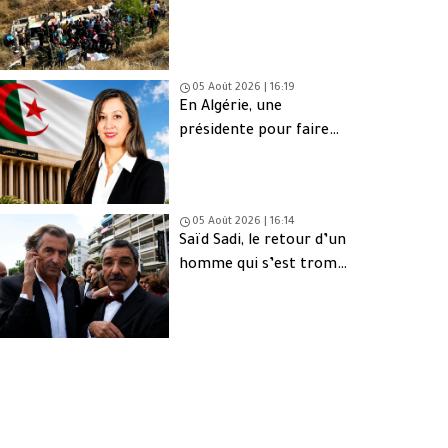
05 Août 2026 | 16:19
En Algérie, une
présidente pour faire
oublier les absents
05 Août 2026 | 16:14
Saïd Sadi, le retour d’un
homme qui s’est trompé
de peuple