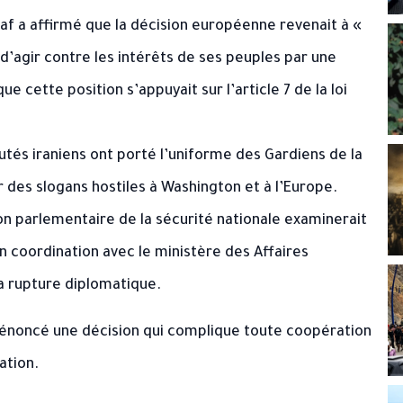
af a affirmé que la décision européenne revenait à «
 d’agir contre les intérêts de ses peuples par une
e cette position s’appuyait sur l’article 7 de la loi
és iraniens ont porté l’uniforme des Gardiens de la
r des slogans hostiles à Washington et à l’Europe.
n parlementaire de la sécurité nationale examinerait
n coordination avec le ministère des Affaires
a rupture diplomatique.
t dénoncé une décision qui complique toute coopération
ation.