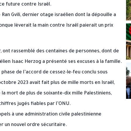
 future contre Israël.
Ran Gvili, dernier otage israélien dont la dépouille a
nque lèverait la main contre Israël paierait un prix
ar, ont rassemblé des centaines de personnes, dont de
élien Isaac Herzog a présenté ses excuses à la famille.
re phase de l’accord de cessez-le-feu conclu sous
ctobre 2023 avait fait plus de mille morts en Israël,
 la mort de plus de soixante-dix mille Palestiniens,
chiffres jugés fiables par l’ONU.
pels à une administration civile palestinienne
r un nouvel ordre sécuritaire.