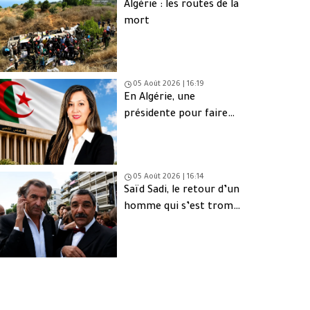
Algérie : les routes de la
mort
05 Août 2026 | 16:19
En Algérie, une
présidente pour faire
oublier les absents
05 Août 2026 | 16:14
Saïd Sadi, le retour d’un
homme qui s’est trompé
de peuple