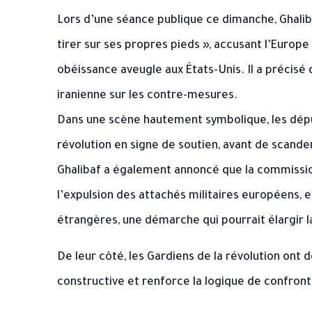
Lors d’une séance publique ce dimanche, Ghalib
tirer sur ses propres pieds », accusant l’Europe
obéissance aveugle aux États-Unis. Il a précisé qu
iranienne sur les contre-mesures.
Dans une scène hautement symbolique, les déput
révolution en signe de soutien, avant de scande
Ghalibaf a également annoncé que la commissio
l’expulsion des attachés militaires européens, e
étrangères, une démarche qui pourrait élargir l
De leur côté, les Gardiens de la révolution on
constructive et renforce la logique de confront