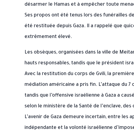
désarmer le Hamas et à empêcher toute menace
Ses propos ont été tenus lors des funérailles de 
été restituée depuis Gaza. Il a rappelé que quico
extrêmement élevé.
Les obsèques, organisées dans la ville de Meit
hauts responsables, tandis que le président isra
Avec la restitution du corps de Gvili, la premiè
médiation américaine a pris fin. L’attaque du 7 o
tandis que l’offensive israélienne à Gaza a causé
selon le ministère de la Santé de l’enclave, des 
L’avenir de Gaza demeure incertain, entre les ap
indépendante et la volonté israélienne d’impose