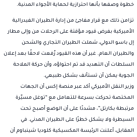
خطوة وصفها بأنها احترازية لحماية الأجواء المدنية.
تزامن ذلك مع قرار مفاجئ من إدارة الطيران الفيدرالية
الأميركية بفرض قيود مؤقتة على الرحلات من وإلى مطار
إل باسو الدولي، شملت الطيران التجاري والشحن
والطيران العام. غير أن هذه القيود رُفعت لاحقًا بعد إعلان
السلطات أن التهديد قد تم احتواؤه، وأن حركة الملاحة
الجوية يمكن أن تستأنف بشكل طبيعي.
وزير النقل الأميركي أكد عبر منصة إكس أن الجهات
المختصة تحركت بسرعة للتعامل مع “توغل مسيّرة
مرتبطة بكارتل”، مشددًا على أن الوضع أصبح تحت
السيطرة ولا يشكل خطرًا على الطيران المدني. في
المقابل، أعلنت الرئيسة المكسيكية كلوديا شينباوم أن