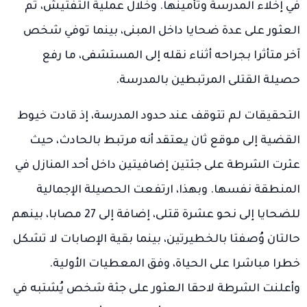
في إخلاء المدرسة وتأمينها. وخلال عملية التفتيش، تم
العثور على عدة ضحايا داخل المبنى، بينما توفي شخص
آخر متأثرا بجراحه أثناء نقله إلى المستشفى، ما رفع
حصيلة القتلى المرتبطين بالمدرسة.
التحقيقات لم تتوقف عند حدود المدرسة، إذ قادت خيوط
القضية إلى موقع ثان يعتقد أنه مرتبط بالحادث، حيث
عثرت الشرطة على جثتين إضافيتين داخل أحد المنازل في
المنطقة نفسها. وبهذا، ارتفعت الحصيلة الإجمالية
للضحايا إلى نحو عشرة قتلى، إضافة إلى 27 مصابا، بينهم
حالتان وُصفتا بالخطيرتين، بينما بقية الإصابات لا تشكل
خطرا مباشرا على الحياة، وفق المعطيات الأولية.
وأعلنت الشرطة لاحقا العثور على جثة شخص يُشتبه في