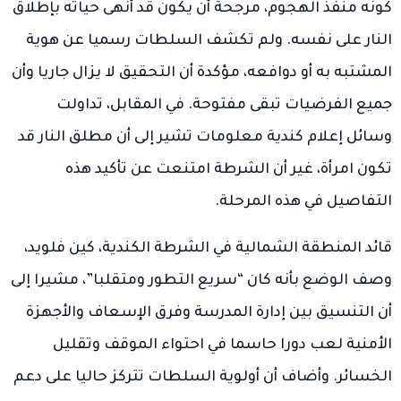
كونه منفذ الهجوم، مرجحة أن يكون قد أنهى حياته بإطلاق
النار على نفسه. ولم تكشف السلطات رسميا عن هوية
المشتبه به أو دوافعه، مؤكدة أن التحقيق لا يزال جاريا وأن
جميع الفرضيات تبقى مفتوحة. في المقابل، تداولت
وسائل إعلام كندية معلومات تشير إلى أن مطلق النار قد
تكون امرأة، غير أن الشرطة امتنعت عن تأكيد هذه
التفاصيل في هذه المرحلة.
قائد المنطقة الشمالية في الشرطة الكندية، كين فلويد،
وصف الوضع بأنه كان “سريع التطور ومتقلبا”، مشيرا إلى
أن التنسيق بين إدارة المدرسة وفرق الإسعاف والأجهزة
الأمنية لعب دورا حاسما في احتواء الموقف وتقليل
الخسائر. وأضاف أن أولوية السلطات تتركز حاليا على دعم