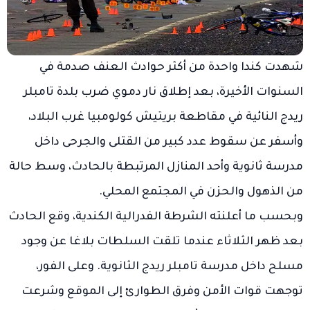
شهدت كندا واحدة من أكثر حوادث العنف صدمة في
السنوات الأخيرة، بعد إطلاق نار دموي ضرب بلدة تامبلر
ريدج النائية في مقاطعة بريتيش كولومبيا غرب البلاد،
وأسفر عن سقوط عدد كبير من القتلى والجرحى داخل
مدرسة ثانوية وأحد المنازل المرتبطة بالحادث، وسط حالة
من الذهول والحزن في المجتمع المحلي.
وبحسب ما أعلنته الشرطة الفدرالية الكندية، وقع الحادث
بعد ظهر الثلاثاء عندما تلقت السلطات بلاغا عن وجود
مسلح داخل مدرسة تامبلر ريدج الثانوية. وعلى الفور،
توجهت قوات الأمن وفرق الطوارئ إلى الموقع وشرعت