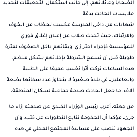
الضحايا وعائلاتهم، إلى جانب استكمال التحقيقات لتحديد
ملابسات الحادث بدقة.
شهادات من داخل المدرسة عكست لحظات من الخوف
والارتباك، حيث تحدث طلاب عن إعلان إغلاق فوري
للمؤسسة كإجراء احترازي، وبقائهم داخل الصفوف لفترة
طويلة قبل أن تسمح الشرطة بإخلائهم بشكل منظم.
هذه الساعات تركت أثرا نفسيا عميقا على الطلبة
والعاملين، في بلدة صغيرة لا يتجاوز عدد سكانها بضعة
آلاف، ما جعل الحادث صدمة جماعية لسكان المنطقة.
من جهته، أعرب رئيس الوزراء الكندي عن صدمته إزاء ما
جرى، مؤكدا أن الحكومة تتابع التطورات عن كثب، وأن
الجهود تنصب على مساندة المجتمع المحلي في هذه