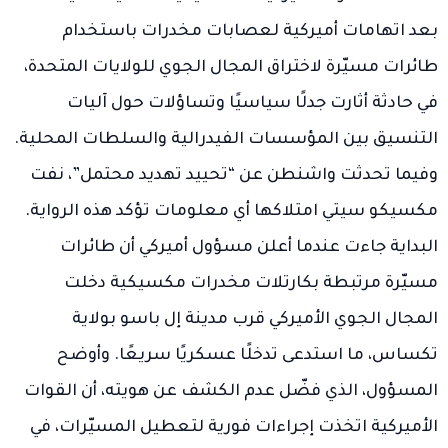
بعد اتهامات أميركية لعصابات مخدرات باستخدام
طائرات مسيّرة لاختراق المجال الجوي للولايات المتحدة،
في حادثة أثارت جدلًا سياسيًا وتساؤلات حول آليات
التنسيق بين المؤسسات الفيدرالية والسلطات المحلية.
وفيما تحدثت واشنطن عن “تحييد تهديد محتمل”، نفت
مكسيكو سيتي امتلاكها أي معلومات تؤكد هذه الرواية.
البداية جاءت عندما أعلن مسؤول أميركي أن طائرات
مسيّرة مرتبطة بكارتلات مخدرات مكسيكية دخلت
المجال الجوي الأميركي قرب مدينة إل باسو بولاية
تكساس، ما استدعى تدخلًا عسكريًا سريعًا. وأوضح
المسؤول، الذي فضّل عدم الكشف عن هويته، أن القوات
الأميركية اتخذت إجراءات فورية لتعطيل المسيّرات، في