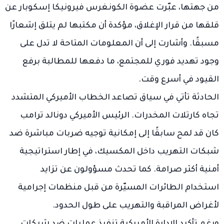
من جهتها، عبّرت عضوة الكونغرس فيرونيكا إسكوبار عن
قلقها من قرار الإغلاق، مؤكدة أن مكتبها لم يتلق إشعارًا
مسبقًا. وأشارت إلى أن المعلومات المتاحة لا تدل على
وجود تهديد فوري للمجتمع، ما دفعها للمطالبة برفع
القيود في أسرع وقت.
الحادثة تأتي في سياق تصاعد الخطاب الأميركي المتشدد
تجاه كارتلات المخدرات. الرئيس الأميركي دونالد ترامب
كان قد لمح سابقًا إلى إمكانية توجيه ضربات مباشرة ضد
شبكات التهريب داخل المكسيك، في إطار استراتيجية
أمنية أكثر صرامة. كما تحدث مسؤولون عن تزايد
استخدام الطائرات المسيّرة من قبل منظمات إجرامية
لأغراض المراقبة والتهريب على طول الحدود.
ورغم تأكيد الإدارة الأميركية تنفيذ عمليات ضد شبكات