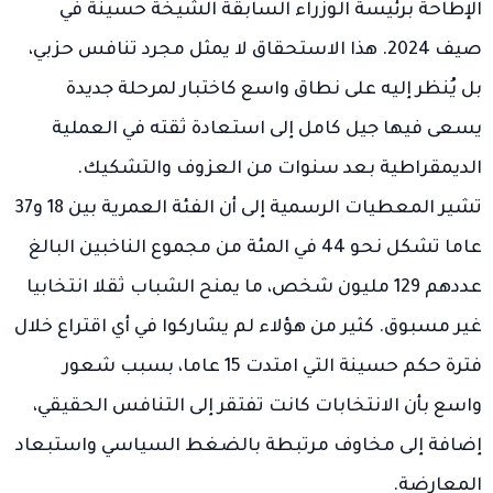
الإطاحة برئيسة الوزراء السابقة الشيخة حسينة في
صيف 2024. هذا الاستحقاق لا يمثل مجرد تنافس حزبي،
بل يُنظر إليه على نطاق واسع كاختبار لمرحلة جديدة
يسعى فيها جيل كامل إلى استعادة ثقته في العملية
الديمقراطية بعد سنوات من العزوف والتشكيك.
تشير المعطيات الرسمية إلى أن الفئة العمرية بين 18 و37
عاما تشكل نحو 44 في المئة من مجموع الناخبين البالغ
عددهم 129 مليون شخص، ما يمنح الشباب ثقلا انتخابيا
غير مسبوق. كثير من هؤلاء لم يشاركوا في أي اقتراع خلال
فترة حكم حسينة التي امتدت 15 عاما، بسبب شعور
واسع بأن الانتخابات كانت تفتقر إلى التنافس الحقيقي،
إضافة إلى مخاوف مرتبطة بالضغط السياسي واستبعاد
المعارضة.