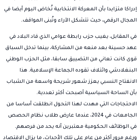
إدراكا متزايدا بأن المعركة الانتخابية تُخاض اليوم أيضا في
المجال الرقمي، حيث تتشكل الآراء وتُبنى المواقف.
في المقابل، يغيب حزب رابطة عوامي الذي قاد البلاد في
عهد حسينة بعد منعه من المشاركة، بينما تدخل السباق
قوى كانت تعاني من التضييق سابقا، مثل الحزب الوطني
البنغلادشي وائتلاف تقوده الجماعة الإسلامية. هذا
الانفتاح النسبي يعزز شعور شريحة واسعة من الشباب
بأن الساحة السياسية أصبحت أكثر تعددية.
الاحتجاجات التي مهدت لهذا التحول انطلقت أساسا من
الجامعات في 2024، عندما عارض طلاب نظام الحصص
في الوظائف الحكومية معتبرين أنه يحد من فرصهم.
ورغم مرور أكثر من عام على تلك الأحداث، ما يزال الاقتصاد