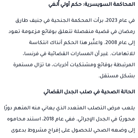
المحاكمة السويسرية: حكم أولي أُلغي
في عام 2023، برأت المحكمة الجنحية في جنيف طارق
رمضان في قضية منفصلة تتعلق بوقائع مزعومة تعود
إلى عام 2008. واعتُبر هذا الحكم آنذاك انتكاسة
للاتهامات. غير أن المسارات القضائية في فرنسا،
المرتبطة بوقائع ومشتكيات أخريات، ما تزال مستمرة
بشكل مستقل.
الحالة الصحية في صلب الجدل القضائي
يلعب مرض التصلب المتعدد الذي يعاني منه المتهم دورًا
محوريًا في الجدل الإجرائي. ففي عام 2018، استند محاموه
إلى وضعه الصحي للحصول على إفراج مشروط بدعوى