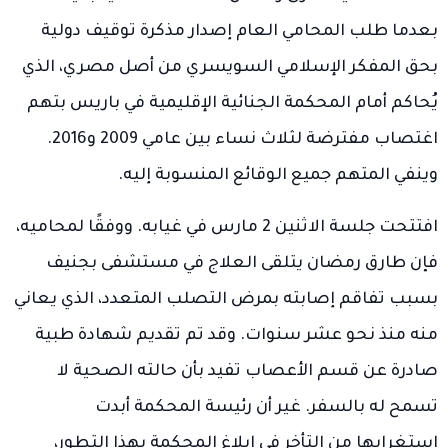
بعدما طلب المحامي العام إصدار مذكرة توقيف دولية
بحق المفكر الإسلامي السويسري من أصل مصري، الذي
يُحاكم أمام المحكمة الجنائية الإقليمية في باريس بتهم
اغتصاب مفترضة لثلاث نساء بين عامي 2009 و2016.
وينفي المتهم جميع الوقائع المنسوبة إليه.
افتتحت جلسة الاثنين 2 مارس في غيابه. ووفقًا لمحاميه،
فإن طارق رمضان يتلقى العلاج في مستشفى بجنيف
بسبب تفاقم إصابته بمرض التصلب المتعدد، الذي يعاني
منه منذ نحو عشر سنوات. وقد تم تقديم شهادة طبية
صادرة عن قسم الأعصاب تفيد بأن حالته الصحية لا
تسمح له بالسفر. غير أن رئيسة المحكمة أبدت
استغرابها من التأخر في إبلاغ المحكمة بهذا التطور،