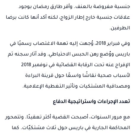
جنسية مفروضة بالعنف. وأقر طارق رمضان بوجود
علاقات جنسية خارج إطار الزواج، لكنه أكد أنها كانت برضا
الطرفين.
وفي فبراير 2018، وُجهت إليه تهمة الاغتصاب رسميًا في
باريس ووُضع رهن الحبس الاحتياطي. وقد أثار سجنه ثم
الإفراج عنه تحت الرقابة القضائية في نوفمبر 2018
لأسباب صحية نقاشًا واسعًا حول قرينة البراءة
ومصداقية المشتكيات وتأثير التغطية الإعلامية.
تعدد الإجراءات واستراتيجية الدفاع
مع مرور السنوات، أصبحت القضية أكثر تعقيدًا. وتتمحور
المحاكمة الجارية في باريس حول ثلاث مشتكيّات. كما