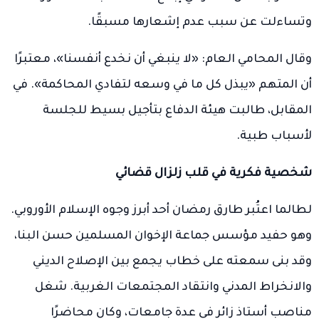
وتساءلت عن سبب عدم إشعارها مسبقًا.
وقال المحامي العام: «لا ينبغي أن نخدع أنفسنا»، معتبرًا
أن المتهم «يبذل كل ما في وسعه لتفادي المحاكمة». في
المقابل، طالبت هيئة الدفاع بتأجيل بسيط للجلسة
لأسباب طبية.
شخصية فكرية في قلب زلزال قضائي
لطالما اعتُبر طارق رمضان أحد أبرز وجوه الإسلام الأوروبي.
وهو حفيد مؤسس جماعة الإخوان المسلمين حسن البنا،
وقد بنى سمعته على خطاب يجمع بين الإصلاح الديني
والانخراط المدني وانتقاد المجتمعات الغربية. شغل
مناصب أستاذ زائر في عدة جامعات، وكان محاضرًا