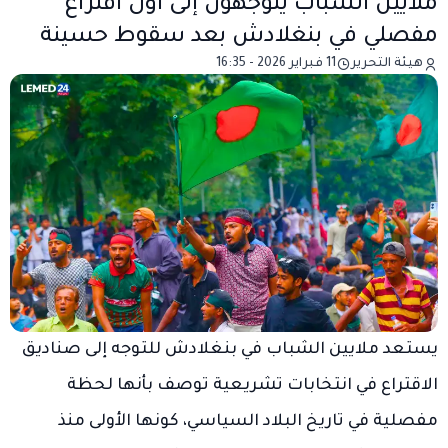
ملايين الشباب يتوجهون إلى أول اقتراع
مفصلي في بنغلادش بعد سقوط حسينة
هيئة التحرير
11 فبراير 2026 - 16:35
يستعد ملايين الشباب في بنغلادش للتوجه إلى صناديق
الاقتراع في انتخابات تشريعية توصف بأنها لحظة
مفصلية في تاريخ البلاد السياسي، كونها الأولى منذ