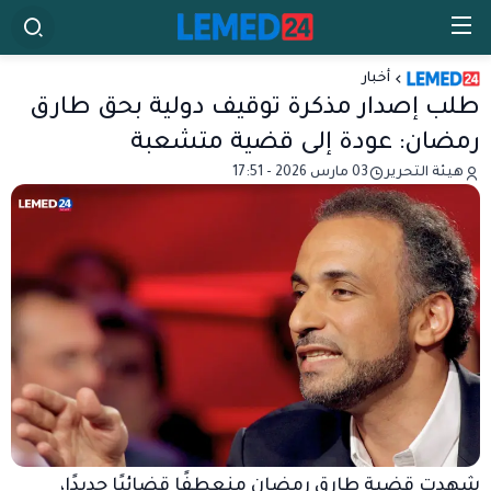
أخبار
طلب إصدار مذكرة توقيف دولية بحق طارق
رمضان: عودة إلى قضية متشعبة
هيئة التحرير
03 مارس 2026 - 17:51
شهدت قضية طارق رمضان منعطفًا قضائيًا جديدًا،