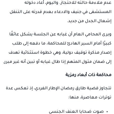
عدم ملاءمة حالته للاحتجاز. واليوم، أعاد دخوله
المستشفى في جنيف والادعاء بعدم قدرته على التنقل
إشعال الجدل من جديد.
ويرى المحامي العام أن غيابه عن الجلسة يشكل عائقًا
كبيرًا أمام السير الهادئ للمحاكمة، ما دفعه إلى طلب
إصدار مذكرة توقيف دولية، وهي خطوة استثنائية تهدف
إلى ضمان مثول المتهم إذا طال غيابه أو تبين أنه غير مبرر.
محاكمة ذات أبعاد رمزية
تتجاوز قضية طارق رمضان الإطار الفردي، إذ تعكس عدة
توترات معاصرة، منها:
صوت ضحايا العنف الجنسي