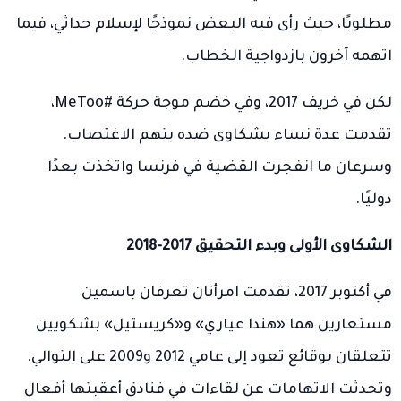
مطلوبًا، حيث رأى فيه البعض نموذجًا لإسلام حداثي، فيما
اتهمه آخرون بازدواجية الخطاب.
لكن في خريف 2017، وفي خضم موجة حركة #MeToo،
تقدمت عدة نساء بشكاوى ضده بتهم الاغتصاب.
وسرعان ما انفجرت القضية في فرنسا واتخذت بعدًا
دوليًا.
الشكاوى الأولى وبدء التحقيق 2017-2018
في أكتوبر 2017، تقدمت امرأتان تعرفان باسمين
مستعارين هما «هندا عياري» و«كريستيل» بشكويين
تتعلقان بوقائع تعود إلى عامي 2012 و2009 على التوالي.
وتحدثت الاتهامات عن لقاءات في فنادق أعقبتها أفعال