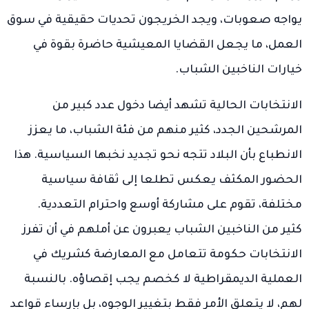
يواجه صعوبات، ويجد الخريجون تحديات حقيقية في سوق
العمل، ما يجعل القضايا المعيشية حاضرة بقوة في
خيارات الناخبين الشباب.
الانتخابات الحالية تشهد أيضا دخول عدد كبير من
المرشحين الجدد، كثير منهم من فئة الشباب، ما يعزز
الانطباع بأن البلاد تتجه نحو تجديد نخبها السياسية. هذا
الحضور المكثف يعكس تطلعا إلى ثقافة سياسية
مختلفة، تقوم على مشاركة أوسع واحترام التعددية.
كثير من الناخبين الشباب يعبرون عن أملهم في أن تفرز
الانتخابات حكومة تتعامل مع المعارضة كشريك في
العملية الديمقراطية لا كخصم يجب إقصاؤه. بالنسبة
لهم، لا يتعلق الأمر فقط بتغيير الوجوه، بل بإرساء قواعد