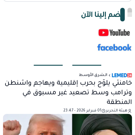
انضم إلينا الآن
الـشـرق الأوسـط
خامنئي يلوّح بحرب إقليمية ويهاجم واشنطن
وترامب وسط تصعيد غير مسبوق في
المنطقة
هيئة التحرير
01 فبراير 2026 - 23:47