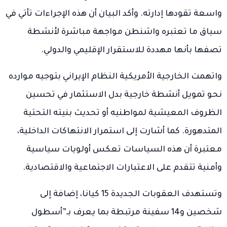
واسعة تقودها إدارته. وأكد البيان أن هذه الإجراءات تأتي في
سياق ما تعتبره واشنطن مواجهة مباشرة لأنشطة
تصفها بأنها مهددة للاستقرار الإقليمي والدولي.
واتهمت الخارجية الأمريكية النظام الإيراني بتوجيه موارده
نحو تمويل أنشطة خارجية بدل الاستثمار في تحسين
الظروف المعيشية لمواطنيه أو تحديث بنيته التحتية
المتدهورة. كما أشارت إلى استمرار الانتهاكات الداخلية،
معتبرة أن هذه السياسات تعكس أولويات سياسية
وأمنية تتقدم على الاعتبارات الاجتماعية والاقتصادية.
وتستهدف العقوبات الجديدة 15 كيانا، إضافة إلى
شخصين و14 سفينة مرتبطة بما يعرف بـ”أسطول