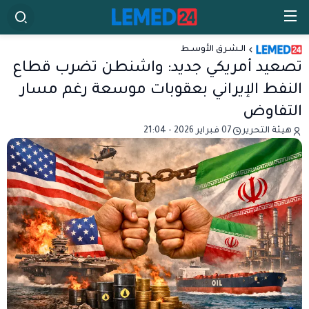
الـشـرق الأوسـط
تصعيد أمريكي جديد: واشنطن تضرب قطاع
النفط الإيراني بعقوبات موسعة رغم مسار
التفاوض
هيئة التحرير
07 فبراير 2026 - 21:04