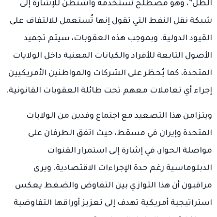
الظل”، وهو مصطلح تستخدمه واشنطن للإشارة إلى
شبكة نقل النفط التي تقول إنها تُستعمل للالتفاف على
القيود الدولية. وبموجب هذه العقوبات، سيتم تجميد
الأصول التابعة للأفراد والكيانات المعنية داخل الولايات
المتحدة، كما يُحظر على الشركات والمواطنين الأمريكيين
إجراء أي تعاملات معهم تحت طائلة العقوبات القانونية.
ويتزامن هذا التصعيد مع اجتماع وفدين من الولايات
المتحدة وإيران في مسقط، حيث اتفق الطرفان على
مواصلة الحوار، في إشارة إلى استمرار القنوات
الدبلوماسية رغم حدة الإجراءات الاقتصادية. ويرى
مراقبون أن هذا التوازي بين التفاوض والضغط يعكس
استراتيجية أمريكية تهدف إلى تعزيز أوراقها التفاوضية