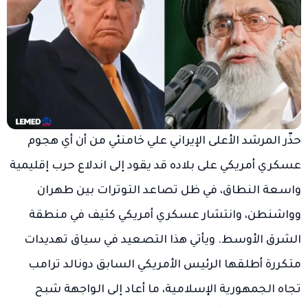
حذّر المرشد الأعلى الإيراني علي خامنئي من أن أي هجوم
عسكري أمريكي على بلاده قد يقود إلى اندلاع حرب إقليمية
واسعة النطاق، في ظل تصاعد التوترات بين طهران
وواشنطن، وانتشار عسكري أمريكي كثيف في منطقة
الشرق الأوسط. ويأتي هذا التصعيد في سياق تهديدات
متكررة أطلقها الرئيس الأمريكي السابق دونالد ترامب
تجاه الجمهورية الإسلامية، ما أعاد إلى الواجهة شبح