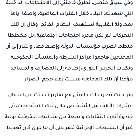
وفي سياق متصل، تطرق خامنئي إلى الاحتجاجات الداخلية
التي شهدتها البلاد خلال الفترات الماضية، واصفا إياها
بمحاولة انقلابية تستهدف النظام القائم. وقال إن تلك
التحركات لم تكن مجرد احتجاجات اجتماعية، بل مخططا
منظما لضرب مؤسسات الدولة وإضعافها. وأشار إلى أن
المحتجين هاجموا مراكز الشرطة والمنشآت الحكومية
وثكنات الحرس الثوري، إضافة إلى المصارف والمساجد،
مؤكدا أن تلك المحاولة فشلت رغم حجم الأضرار.
وتزامنت تصريحات خامنئي مع تقارير تحدثت عن اعتقال
عشرات الآلاف من الأشخاص خلال تلك الاحتجاجات، في
خطوة أثارت انتقادات واسعة من منظمات حقوقية دولية.
غير أن السلطات الإيرانية تصر على أن ما جرى كان تهديدا