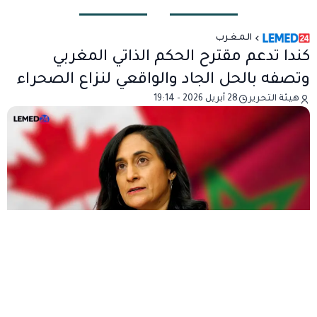
الـمـغـرب
كندا تدعم مقترح الحكم الذاتي المغربي
وتصفه بالحل الجاد والواقعي لنزاع الصحراء
هيئة التحرير
28 أبريل 2026 - 19:14
في تحول لافت في موقفها الدبلوماسي، أعلنت كندا