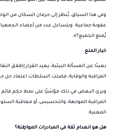
لسنوات تنظم علاقة وثيقة بين المواطنين وبيئته
وفي هذا السياق، يُنظر إلى حرمان السكان من الو
عقوبة جماعية. ويتساءل عدد من أعضاء الجمعيات 
يُمنع الجميع؟».
خيار المنع
بعيدًا عن المسألة البيئية، يعيد القرار إطلاق ا
المراقبة والوقاية، فضلت السلطات اعتماد حل جذر
ويرى البعض في ذلك مؤشرًا على نمط حكم قائم عل
المراقبة الموجهة، والتحسيس، أو معاقبة السلوكيا
المعنية.
هل هو انعدام ثقة في المبادرات المواطِنة؟