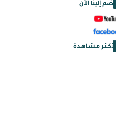
نضم إلينا الآن
لأكـثـر مـشـاهـدة
07 أغسطس 2026 | 07:48
أنابيب الغاز: الغرفة
المغلقة الجزائرية التي
ألغت مخرج الطوارئ
06 أغسطس 2026 | 16:24
النخب وأنظمة الحقيقة:
مجموعة وجدة في الجزائر