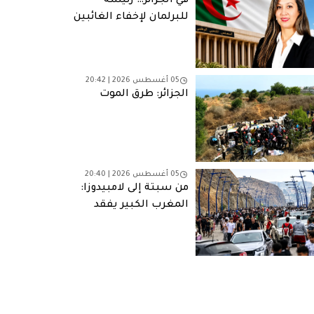
في الجزائر… رئيسة
للبرلمان لإخفاء الغائبين
05 أغسطس 2026 | 20:42
الجزائر: طرق الموت
05 أغسطس 2026 | 20:40
من سبتة إلى لامبيدوزا:
المغرب الكبير يفقد
شبابه