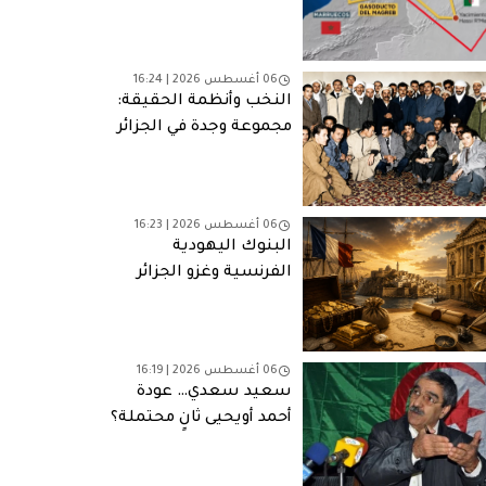
ألغت مخرج الطوارئ
06 أغسطس 2026 | 16:24
النخب وأنظمة الحقيقة:
مجموعة وجدة في الجزائر
06 أغسطس 2026 | 16:23
البنوك اليهودية
الفرنسية وغزو الجزائر
(1830): التمويل والمصالح
وشبكات النفوذ
06 أغسطس 2026 | 16:19
سعيد سعدي… عودة
أحمد أويحيى ثانٍ محتملة؟