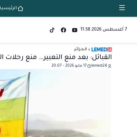
الرئيسية
7 أغسطس 2026 11:58
الـجـزائـر
القبائل: بعد منع التعبير… منع رحلات ا
lemed24
17 مايو 2026 - 20:07