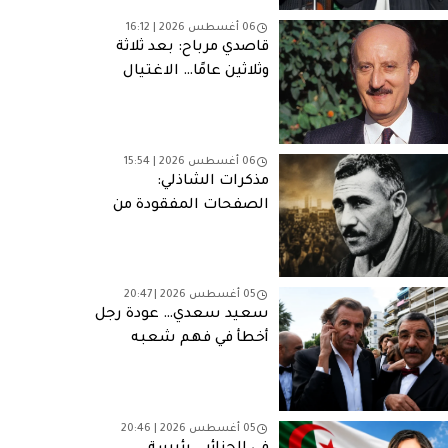
06 أغسطس 2026 | 16:12
قاصدي مرباح: بعد ثلاثة
وثلاثين عامًا… الاغتيال
الذي لا يزال يطارد الجزائر
06 أغسطس 2026 | 15:54
مذكرات الشاذلي:
الصفحات المفقودة من
مأساة وطنية
05 أغسطس 2026 | 20:47
سعيد سعدي… عودة رجل
أخطأ في فهم شعبه
05 أغسطس 2026 | 20:46