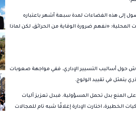
م.
صول إلى هذه الفضاءات لمدة سبعة أشهر باعتباره
المحلية: «نفهم ضرورة الوقاية من الحرائق، لكن لماذا
لنقاش حول أساليب التسيير الإداري. ففي مواجهة صعوبات
ي يتمثل في تقييد الولوج.
ى المنع بدل تحمل المسؤولية. فبدل تعزيز آليات
ت الخطيرة، اختارت الإدارة إغلاقًا شبه تام للمجالات