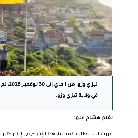
تيزي وز
في ولاية تيزي وزو.
بقلم هشام عبود
قررت السلطات المحلية هذا الإجراء في إطار «الوقاي