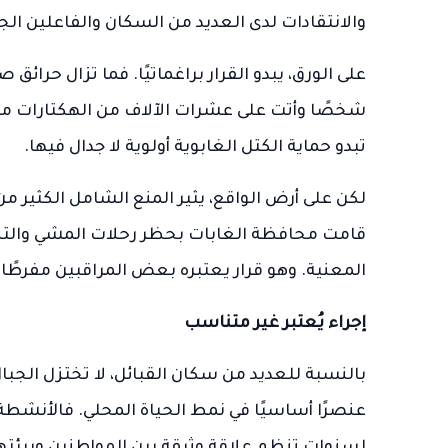
والانتقادات لدى العديد من السكان والفاعلين ال
شخصًا وأتت على عشرات الآلاف من الهكتارات من 
تبدو حماية الكتل الغابوية أولوية لا جدال فيها.
لكن على أرض الواقع، يثير المنع الشامل الكثير من 
قامت محافظة الغابات بحظر رحلات المشي والتنزه
المعنية. وهو قرار يعتبره بعض المراقبين مفرطًا
إجراء يُعتبر غير متناسب
بالنسبة للعديد من سكان القبائل، لا تختزل الج
عنصرًا أساسيًا في نمط الحياة المحلي. فالأنشطة ا