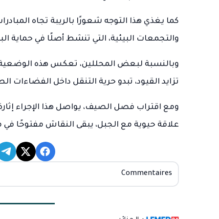
كما يغذي هذا التوجه شعورًا بالريبة تجاه المباد
والتجمعات البيئية، التي تنشط أصلًا في حماية ال
وبالنسبة لبعض المحللين، تعكس هذه الوضعية توتر
تزايد القيود، تبدو حرية التنقل داخل الفضاءات الطب
ومع اقتراب فصل الصيف، يواصل هذا الإجراء إثارة
علاقة حيوية مع الجبل، يبقى النقاش مفتوحًا في 
Commentaires