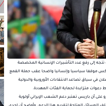
ده تتجه إلى رفع عدد التأشيرات الإنسانية المخصصة
تعكس موقفا سياسيا وإنسانيا واضحا عقب حملة القمع
إعلان في سياق تصاعد الانتقادات الأوروبية والدولية
دعوات متزايدة لحماية الفئات المهددة.
رو على أن باريس تعتبر دعم الشعب الإيراني أولوية
ف الوسائل المتاحة لتقديم هذا الدعم. وأوضح أن إحدى