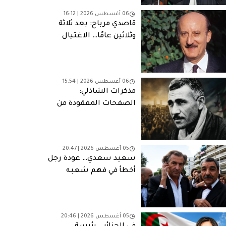
06 أغسطس 2026 | 16:12
قاصدي مرباح: بعد ثلاثة
وثلاثين عامًا… الاغتيال
الذي لا يزال يطارد الجزائر
06 أغسطس 2026 | 15:54
مذكرات الشاذلي:
الصفحات المفقودة من
مأساة وطنية
05 أغسطس 2026 | 20:47
سعيد سعدي… عودة رجل
أخطأ في فهم شعبه
05 أغسطس 2026 | 20:46