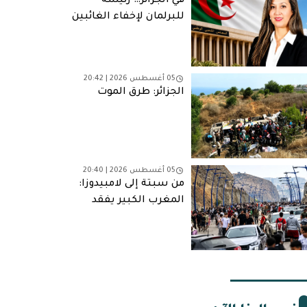
في الجزائر… رئيسة
للبرلمان لإخفاء الغائبين
05 أغسطس 2026 | 20:42
الجزائر: طرق الموت
05 أغسطس 2026 | 20:40
من سبتة إلى لامبيدوزا:
المغرب الكبير يفقد
شبابه