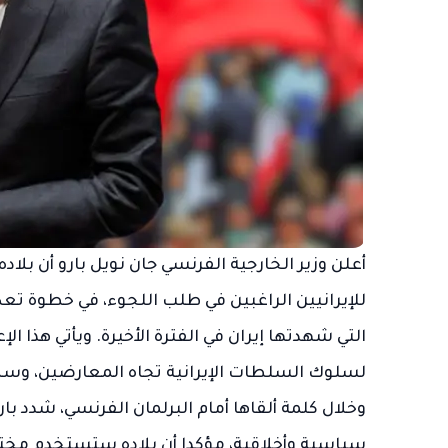
أعلن وزير الخارجية الفرنسي جان نويل بارو أن بلا
للإيرانيين الراغبين في طلب اللجوء، في خطوة 
التي شهدتها إيران في الفترة الأخيرة. ويأتي هذا ال
لسلوك السلطات الإيرانية تجاه المعارضين، وسط 
وخلال كلمة ألقاها أمام البرلمان الفرنسي، شدد با
سياسية وأخلاقية، مؤكدا أن بلاده ستستخدم مختل