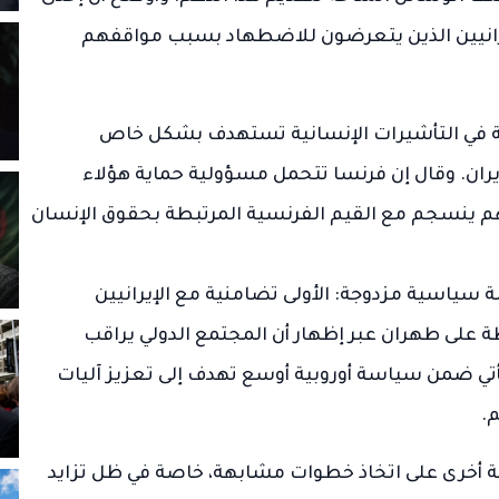
يرانيين الذين يتعرضون للاضطهاد بسبب مواقفهم
تقبة في التأشيرات الإنسانية تستهدف بشكل خاص
ران. وقال إن فرنسا تتحمل مسؤولية حماية هؤلاء
لهم ينسجم مع القيم الفرنسية المرتبطة بحقوق الإنسان
سياسية مزدوجة: الأولى تضامنية مع الإيرانيين
ة على طهران عبر إظهار أن المجتمع الدولي يراقب
أتي ضمن سياسة أوروبية أوسع تهدف إلى تعزيز آليات
.
ية أخرى على اتخاذ خطوات مشابهة، خاصة في ظل تزايد