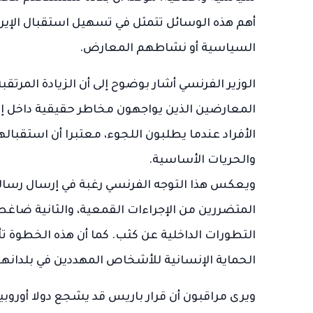
أهم هذه الوسائل تتمثل في تسهيل استقبال الإ
السياسية أو نشاطهم المعارض.
الوزير الفرنسي أشار بوضوح إلى أن الزيادة المر
المعارضين الذين يواجهون مخاطر حقيقية داخل إي
الأفراد عندما يطلبون اللجوء، معتبرا أن استقبا
والحريات الأساسية.
ويعكس هذا التوجه الفرنسي رغبة في إرسال رسالة 
المتضررين من الإجراءات القمعية، والثانية ضاغط
التطورات الداخلية عن كثب. كما أن هذه الخطوة ت
الحماية الإنسانية للأشخاص المهددين في بلدانهم
ويرى مراقبون أن قرار باريس قد يشجع دولا أوروب