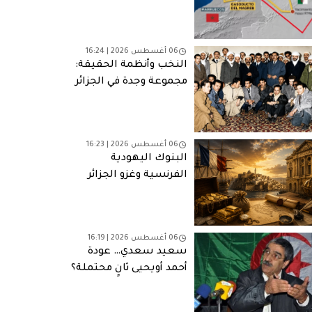
ألغت مخرج الطوارئ
06 أغسطس 2026 | 16:24
النخب وأنظمة الحقيقة:
مجموعة وجدة في الجزائر
06 أغسطس 2026 | 16:23
البنوك اليهودية
الفرنسية وغزو الجزائر
(1830): التمويل والمصالح
وشبكات النفوذ
06 أغسطس 2026 | 16:19
سعيد سعدي… عودة
أحمد أويحيى ثانٍ محتملة؟