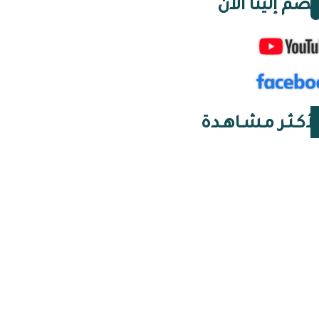
نضم إلينا الآن
لأكـثـر مـشـاهـدة
07 أغسطس 2026 | 07:48
أنابيب الغاز: الغرفة
المغلقة الجزائرية التي
ألغت مخرج الطوارئ
06 أغسطس 2026 | 16:24
النخب وأنظمة الحقيقة:
مجموعة وجدة في الجزائر