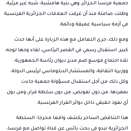
جمعية فرنسا الجزائر، وهي بنية هامشية، شبه غير مرئية،
وظلت صامتة منذ أن غرقت العلاقات الجزائرية الفرنسية
في أزمة سياسية عميقة ودائمة.
ومع ذلك، جرى التعامل مع هذه الزيارة على أنها حدث
كبير. استقبال رسمي في القصر الرئاسي، لقاء وجها لوجه،
تلاه اجتماع موسع ضم مدير ديوان رئاسة الجمهورية،
ووزيرة الثقافة، والمستشار الدبلوماسي لرئيس الدولة،
وكل ذلك من أجل استقبال مسؤولة جمعية جاءت
بمفردها، من دون تفويض، من دون سلطة قرار، ومن دون
أي نفوذ حقيقي داخل دوائر القرار الفرنسية.
هذا التناقض الساخر يكشف واقعا محرجا: السلطة
الجزائرية تبدو في بحث يائس عن قناة تواصل مع فرنسا،