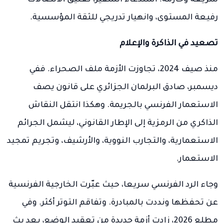
رفيعة المستوى، وانهيار تدريجي للثقة المؤسسية.
تصعيد في الذاكرة والإعلام
منذ صيف 2024، تجاوزت الأزمة ملف الصحراء. ففي
ديسمبر، صادق البرلمان الجزائري على قانون يصف
الاستعمار الفرنسي بالجريمة. وهكذا انتقل النقاش
الذاكري من الرمزية إلى الإطار القانوني، ليشمل الجرائم
الاستعمارية، والتجارب النووية، والأرشيف، وتجريم تمجيد
الاستعمار.
وجاء الرد الفرنسي سريعا، حيث عبّرت الخارجية الفرنسية
عن تحفظها ونددت بالمبادرة. وتفاقم التوتر أكثر. وفي
مطلع 2026، زادت أزمة جديدة من تعقيد الوضع، بعد بث