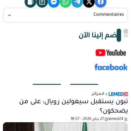
Commentaires
انضم إلينا الآن
الـجـزائـر
تبون يستقبل سيغولين رويال: على من
يضحكون؟
lemed24
27 يناير 2026 - 18:57