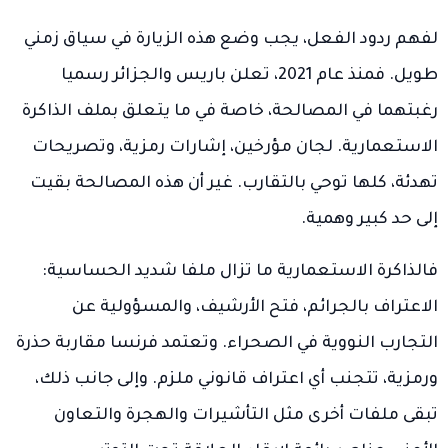
لفهم ردود الفعل، يجب وضع هذه الزيارة في سياق زمني
طويل. فمنذ عام 2021، تعلن باريس والجزائر رسميا
رغبتهما في المصالحة، خاصة في ما يتعلق بملف الذاكرة
الاستعمارية. لجان مؤرخين، إشارات رمزية، وتصريحات
تهدئة، كلها توحي بالتقارب. غير أن هذه المصالحة بقيت
إلى حد كبير وهمية.
فالذاكرة الاستعمارية ما تزال ملفا شديد الحساسية:
الاعتراف بالجرائم، فتح الأرشيف، والمسؤولية عن
التجارب النووية في الصحراء. وتعتمد فرنسا مقاربة حذرة
ورمزية، تتجنب أي اعتراف قانوني ملزم. وإلى جانب ذلك،
تبقى ملفات أخرى مثل التأشيرات والهجرة والتعاون