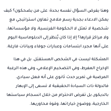
وهنا يفرض السؤال نفسه بحدة: على من يضحكون؟ كيف
يمكن الادعاء بجدية رسم ملامح تعاون استراتيجي مع
شخصية لا تمثل لا الحكومة الفرنسية، ولا مؤسساتها،
ولا مراكز قرارها؟ إلا إذا كان يُنظر إلى الدبلوماسية اليوم
على أنها مجرد ابتسامات وعبارات جوفاء وبيانات فارغة.
المشكلة ليست في الشخص المستقبَل. بل في هذا
الإخراج المفرط، وفي التضخيم الإعلامي، وفي هذه الرغبة
المرضية في تمرير حدث ثانوي على أنه فعل سيادي.
فالدولة ذات السيادة الحقيقية لا تسعى إلى الإبهار
بالديكور، بل تفرض الاحترام من خلال انسجام سياستها
الخارجية، ووضوح خياراتها، وقوة محاوريها.