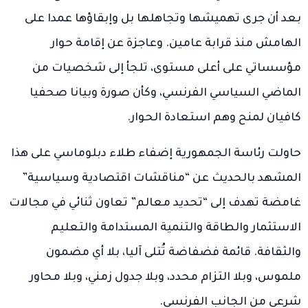
بعد أن جرى تهميشها وتجاهلها بل وإبقاؤها عمدا على
الهامش منذ قرابة عامين. وعاجزة عن إقامة حوار
مؤسساتي على أعلى مستوى، تلجأ إلى شخصيات من
الماضي السياسي الفرنسي، وكأن صورة وبيانا صحفيا
كافيان لمنح وهم استعادة الحوار.
حاولت رئاسة الجمهورية إضفاء طلاء دبلوماسي على هذا
المشهد بالحديث عن “مناقشات اقتصادية وسياسية”
غامضة تهدف إلى “تحديد معالم” تعاون ثنائي في مجالات
الاستثمار والطاقة والتنمية المستدامة والتعليم
والثقافة. قائمة فضفاضة تُتلى آليا، بلا أي مضمون
ملموس، وبلا التزام محدد، وبلا جدول زمني، وبلا محاور
شرعي من الجانب الفرنسي.