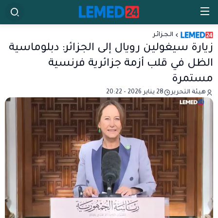
الـجـزائـر
زيارة سيغولين رويال إلى الجزائر: دبلوماسية
الظل في قلب أزمة جزائرية فرنسية
مستمرة
هيئة التحرير
28 يناير 2026 - 20:22