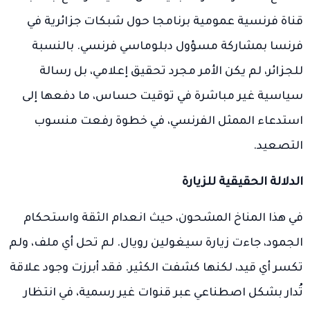
قناة فرنسية عمومية برنامجا حول شبكات جزائرية في
فرنسا بمشاركة مسؤول دبلوماسي فرنسي. بالنسبة
للجزائر، لم يكن الأمر مجرد تحقيق إعلامي، بل رسالة
سياسية غير مباشرة في توقيت حساس، ما دفعها إلى
استدعاء الممثل الفرنسي، في خطوة رفعت منسوب
التصعيد.
الدلالة الحقيقية للزيارة
في هذا المناخ المشحون، حيث انعدام الثقة واستحكام
الجمود، جاءت زيارة سيغولين رويال. لم تحل أي ملف، ولم
تكسر أي قيد، لكنها كشفت الكثير. فقد أبرزت وجود علاقة
تُدار بشكل اصطناعي عبر قنوات غير رسمية، في انتظار