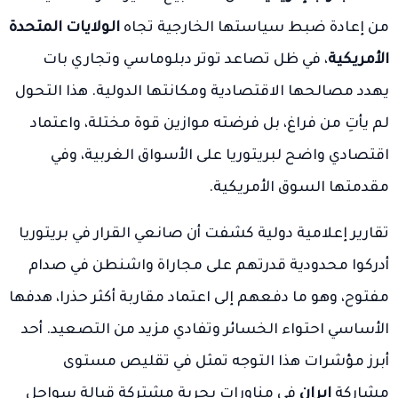
من إعادة ضبط سياستها الخارجية تجاه
الولايات المتحدة
الأمريكية
، في ظل تصاعد توتر دبلوماسي وتجاري بات
يهدد مصالحها الاقتصادية ومكانتها الدولية. هذا التحول
لم يأتِ من فراغ، بل فرضته موازين قوة مختلة، واعتماد
اقتصادي واضح لبريتوريا على الأسواق الغربية، وفي
مقدمتها السوق الأمريكية.
تقارير إعلامية دولية كشفت أن صانعي القرار في بريتوريا
أدركوا محدودية قدرتهم على مجاراة واشنطن في صدام
مفتوح، وهو ما دفعهم إلى اعتماد مقاربة أكثر حذرا، هدفها
الأساسي احتواء الخسائر وتفادي مزيد من التصعيد. أحد
أبرز مؤشرات هذا التوجه تمثل في تقليص مستوى
مشاركة
إيران
في مناورات بحرية مشتركة قبالة سواحل