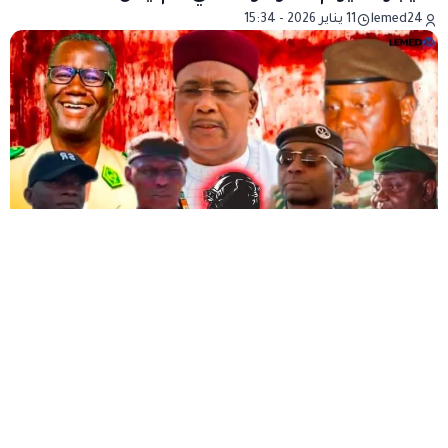
lemed24
11 يناير 2026 - 15:34
يوم الأربعاء 26 يوليو 2023، أي بعد عامين وثلاثة أشهر
وأربعة وعشرين يومًا من أدائه اليمين الدستورية، وفي
اليوم الموالي لإطلاق أشغال إعادة تأهيل الطرقات في
العاصمة، تعرّض الرئيس المنتخب محمد بازوم، المنبثق