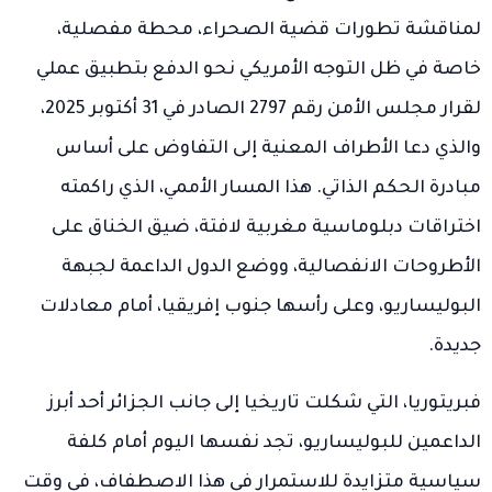
لمناقشة تطورات قضية الصحراء، محطة مفصلية،
خاصة في ظل التوجه الأمريكي نحو الدفع بتطبيق عملي
لقرار مجلس الأمن رقم 2797 الصادر في 31 أكتوبر 2025،
والذي دعا الأطراف المعنية إلى التفاوض على أساس
مبادرة الحكم الذاتي. هذا المسار الأممي، الذي راكمته
اختراقات دبلوماسية مغربية لافتة، ضيق الخناق على
الأطروحات الانفصالية، ووضع الدول الداعمة لجبهة
البوليساريو، وعلى رأسها جنوب إفريقيا، أمام معادلات
جديدة.
فبريتوريا، التي شكلت تاريخيا إلى جانب الجزائر أحد أبرز
الداعمين للبوليساريو، تجد نفسها اليوم أمام كلفة
سياسية متزايدة للاستمرار في هذا الاصطفاف، في وقت