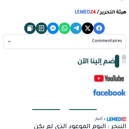
هيئة التحرير /
24
LEMED
Commentaires
انضم إلينا الآن
أخبار
النيجر : اليوم الموعود الذي لم يكن